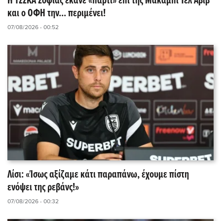
Η ΤΣΣΚΑ Σόφιας έκανε «πάρτι» επί της Μακάμπι Τελ Αβίβ
και ο ΟΦΗ την... περιμένει!
07/08/2026 - 00:52
Λίσι: «Ίσως αξίζαμε κάτι παραπάνω, έχουμε πίστη
ενόψει της ρεβάνς!»
07/08/2026 - 00:32