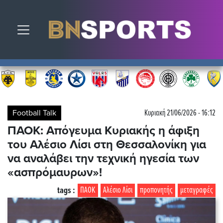
Toggle navigation
Football Talk
Κυριακή 21/06/2026 - 16:12
ΠΑΟΚ: Απόγευμα Κυριακής η άφιξη
του Αλέσιο Λίσι στη Θεσσαλονίκη για
να αναλάβει την τεχνική ηγεσία των
«ασπρόμαυρων»!
tags :
ΠΑΟΚ
Αλέσιο Λίσι
προπονητής
μεταγραφές