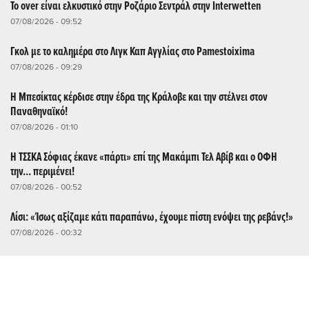
Το over είναι ελκυστικό στην Ροζάριο Σεντράλ στην Interwetten
07/08/2026 - 09:52
Γκολ με το καλημέρα στο Λιγκ Καπ Αγγλίας στο Pamestoixima
07/08/2026 - 09:29
Η Μπεσίκτας κέρδισε στην έδρα της Κράλοβε και την στέλνει στον
Παναθηναϊκό!
07/08/2026 - 01:10
Η ΤΣΣΚΑ Σόφιας έκανε «πάρτι» επί της Μακάμπι Τελ Αβίβ και ο ΟΦΗ
την... περιμένει!
07/08/2026 - 00:52
Λίσι: «Ίσως αξίζαμε κάτι παραπάνω, έχουμε πίστη ενόψει της ρεβάνς!»
07/08/2026 - 00:32