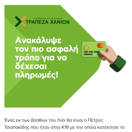
Ένας εκ των βοηθών του Λίσι θα είναι ο Πέτρος
Τσιαπακίδης που ήταν στην Κ19 με την οποία κατέκτησε το