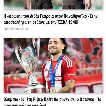
Η «πρώτη» του Λιβάι Γκαρσία στον Παναθηναϊκό - Στην
αποστολή για τη ρεβάνς με την ΤΣΣΚΑ 1948!
06/08/2026 - 21:58
Ολυμπιακός: Στη Ρίβερ Πλέιτ θα συνεχίσει ο Ορτέγκα - Το
συγκινητικό του «αντίο»!