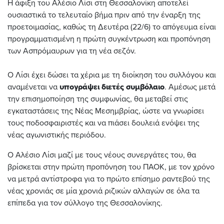
Η άφιξη του Αλέσιο Λίσι στη Θεσσαλονίκη αποτελεί
ουσιαστικά το τελευταίο βήμα πριν από την έναρξη της
προετοιμασίας, καθώς τη Δευτέρα (22/6) το απόγευμα είναι
προγραμματισμένη η πρώτη συγκέντρωση και προπόνηση
των Ασπρόμαυρων για τη νέα σεζόν.
Ο Λίσι έχει δώσει τα χέρια με τη διοίκηση του συλλόγου και
αναμένεται να
υπογράψει διετές συμβόλαιο
. Αμέσως μετά
την επισημοποίηση της συμφωνίας, θα μεταβεί στις
εγκαταστάσεις της Νέας Μεσημβρίας, ώστε να γνωρίσει
τους ποδοσφαιριστές και να πιάσει δουλειά ενόψει της
νέας αγωνιστικής περιόδου.
O Αλέσιο Λίσι μαζί με τους νέους συνεργάτες του, θα
βρίσκεται στην πρώτη προπόνηση του ΠΑΟΚ, με τον χρόνο
να μετρά αντίστροφα για το πρώτο επίσημο ραντεβού της
νέας χρονιάς σε μία χρονιά ριζικών αλλαγών σε όλα τα
επίπεδα για τον σύλλογο της Θεσσαλονίκης.