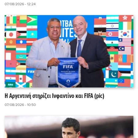
07/08/2026 - 12:24
Η Αργεντινή στηρίζει Ινφαντίνο και FIFA (pic)
07/08/2026 - 10:50