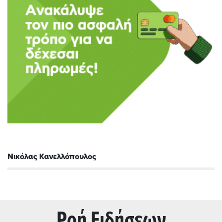
Νικόλας Κανελλόπουλος
Ρoή Ειδήσεων