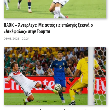
ΠΑΟΚ – Άντερλεχτ: Με αυτές τις επιλογές ξεκινά ο
«Δικέφαλος» στην Τούμπα
06/08/2026 - 20:24