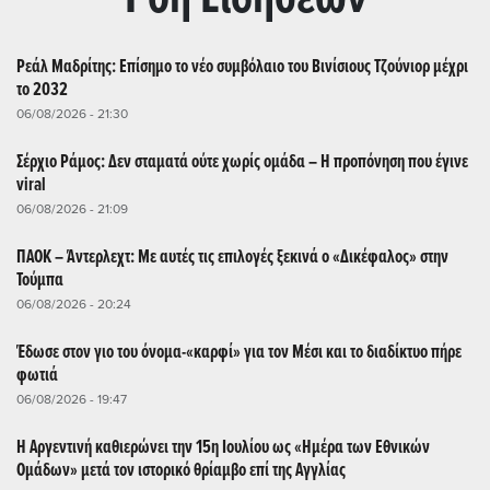
Ρεάλ Μαδρίτης: Επίσημο το νέο συμβόλαιο του Βινίσιους Τζούνιορ μέχρι
το 2032
06/08/2026 - 21:30
Σέρχιο Ράμος: Δεν σταματά ούτε χωρίς ομάδα – Η προπόνηση που έγινε
viral
06/08/2026 - 21:09
ΠΑΟΚ – Άντερλεχτ: Με αυτές τις επιλογές ξεκινά ο «Δικέφαλος» στην
Τούμπα
06/08/2026 - 20:24
Έδωσε στον γιο του όνομα-«καρφί» για τον Μέσι και το διαδίκτυο πήρε
φωτιά
06/08/2026 - 19:47
Η Αργεντινή καθιερώνει την 15η Ιουλίου ως «Ημέρα των Εθνικών
Ομάδων» μετά τον ιστορικό θρίαμβο επί της Αγγλίας