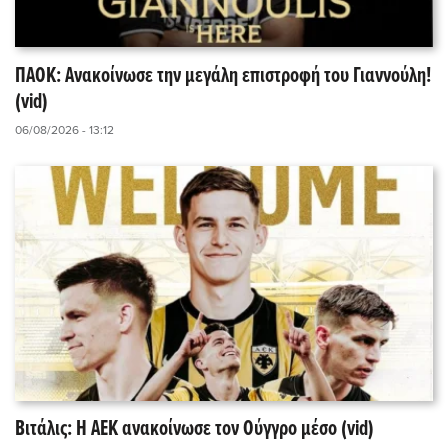
ΠΑΟΚ: Ανακοίνωσε την μεγάλη επιστροφή του Γιαννούλη!
(vid)
06/08/2026 - 13:12
Βιτάλις: Η ΑΕΚ ανακοίνωσε τον Ούγγρο μέσο (vid)