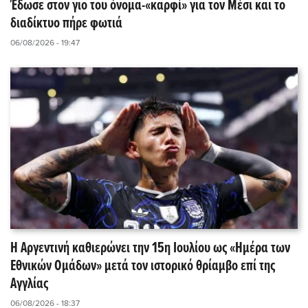
Έδωσε στον γιο του όνομα-«καρφί» για τον Μέσι και το
διαδίκτυο πήρε φωτιά
06/08/2026 - 19:47
Η Αργεντινή καθιερώνει την 15η Ιουλίου ως «Ημέρα των
Εθνικών Ομάδων» μετά τον ιστορικό θρίαμβο επί της
Αγγλίας
06/08/2026 - 18:37