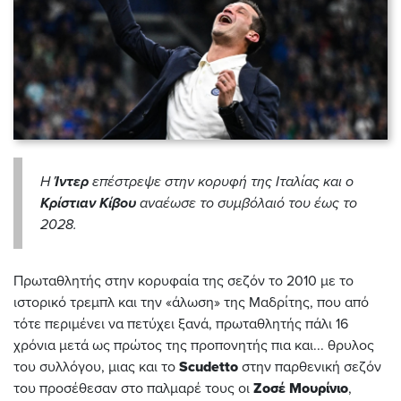
Η
Ίντερ
επέστρεψε στην κορυφή της Ιταλίας και ο
Κρίστιαν Κίβου
αναέωσε το συμβόλαιό του έως το
2028.
Πρωταθλητής στην κορυφαία της σεζόν το 2010 με το
ιστορικό τρεμπλ και την «άλωση» της Μαδρίτης, που από
τότε περιμένει να πετύχει ξανά, πρωταθλητής πάλι 16
χρόνια μετά ως πρώτος της προπονητής πια και... θρυλος
του συλλόγου, μιας και το
Scudetto
στην παρθενική σεζόν
του προσέθεσαν στο παλμαρέ τους οι
Ζοσέ Μουρίνιο
,