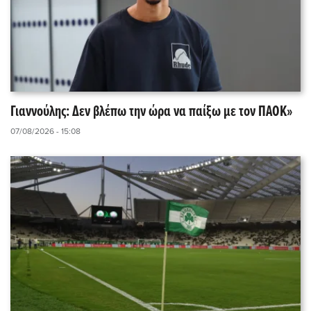
Γιαννούλης: Δεν βλέπω την ώρα να παίξω με τον ΠΑΟΚ»
07/08/2026 - 15:08