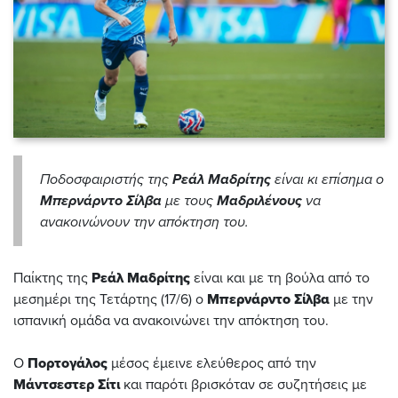
Ποδοσφαιριστής της
Ρεάλ Μαδρίτης
είναι κι επίσημα ο
Μπερνάρντο Σίλβα
με τους
Μαδριλένους
να
ανακοινώνουν την απόκτηση του.
Παίκτης της
Ρεάλ Μαδρίτης
είναι και με τη βούλα από το
μεσημέρι της Τετάρτης (17/6) ο
Μπερνάρντο Σίλβα
με την
ισπανική ομάδα να ανακοινώνει την απόκτηση του.
Ο
Πορτογάλος
μέσος έμεινε ελεύθερος από την
Μάντσεστερ Σίτι
και παρότι βρισκόταν σε συζητήσεις με