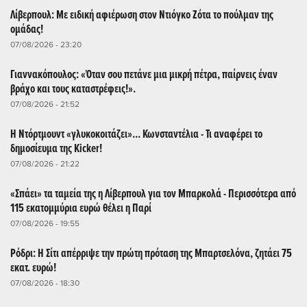
Λίβερπουλ: Με ειδική αφιέρωση στον Ντιόγκο Ζότα το πούλμαν της
ομάδας!
07/08/2026 - 23:20
Γιαννακόπουλος: «Όταν σου πετάνε μια μικρή πέτρα, παίρνεις έναν
βράχο και τους καταστρέφεις!».
07/08/2026 - 21:52
Η Ντόρτμουντ «γλυκοκοιτάζει»... Κωνσταντέλια - Τι αναφέρει το
δημοσίευμα της Kicker!
07/08/2026 - 21:22
«Σπάει» τα ταμεία της η Λίβερπουλ για τον Μπαρκολά - Περισσότερα από
115 εκατομμύρια ευρώ θέλει η Παρί
07/08/2026 - 19:55
Ρόδρι: Η Σίτι απέρριψε την πρώτη πρόταση της Μπαρτσελόνα, ζητάει 75
εκατ. ευρώ!
07/08/2026 - 18:30