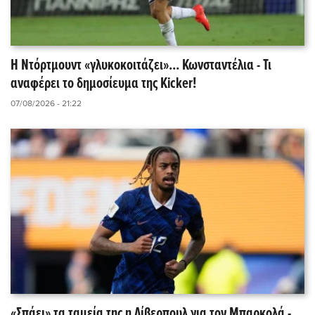
Η Ντόρτμουντ «γλυκοκοιτάζει»... Κωνσταντέλια - Τι
αναφέρει το δημοσίευμα της Kicker!
07/08/2026 - 21:22
«Σπάει» τα ταμεία της η Λίβερπουλ για τον Μπαρκολά -