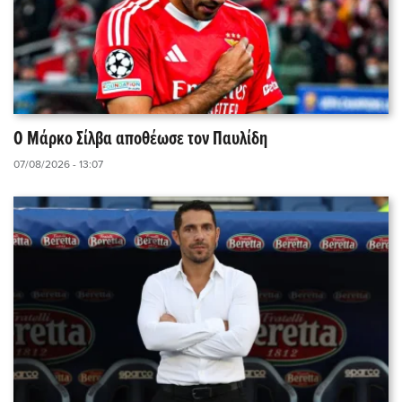
Ο Μάρκο Σίλβα αποθέωσε τον Παυλίδη
07/08/2026 - 13:07