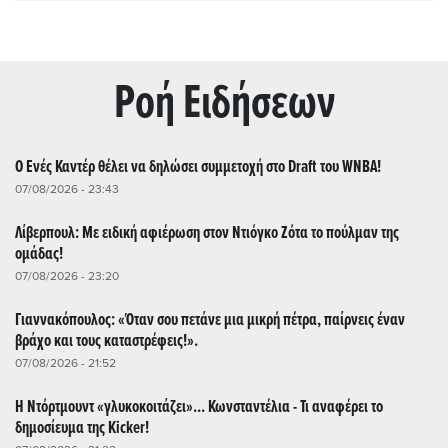
Ρoή Ειδήσεων
Ο Ενές Καντέρ θέλει να δηλώσει συμμετοχή στο Draft του WNBA!
07/08/2026 - 23:43
Λίβερπουλ: Με ειδική αφιέρωση στον Ντιόγκο Ζότα το πούλμαν της
ομάδας!
07/08/2026 - 23:20
Γιαννακόπουλος: «Όταν σου πετάνε μια μικρή πέτρα, παίρνεις έναν
βράχο και τους καταστρέφεις!».
07/08/2026 - 21:52
Η Ντόρτμουντ «γλυκοκοιτάζει»... Κωνσταντέλια - Τι αναφέρει το
δημοσίευμα της Kicker!