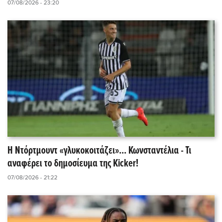
07/08/2026 - 23:20
Η Ντόρτμουντ «γλυκοκοιτάζει»... Κωνσταντέλια - Τι
αναφέρει το δημοσίευμα της Kicker!
07/08/2026 - 21:22