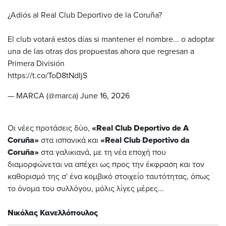
¿Adiós al Real Club Deportivo de la Coruña?
El club votará estos días si mantener el nombre... o adoptar
una de las otras dos propuestas ahora que regresan a
Primera División
https://t.co/ToD8tNdIjS
— MARCA (@marca)
June 16, 2026
Οι νέες προτάσεις δύο,
«Real Club Deportivo de A
Coruña»
στα ισπανικά και
«Real Club Deportivo da
Coruña»
στα γαλικιανά, με τη νέα εποχή που
διαμορφώνεται να απέχει ως προς την έκφραση και τον
καθορισμό της σ' ένα κομβικό στοιχείο ταυτότητας, όπως
το όνομα του συλλόγου, μόλις λίγες μέρες...
Νικόλας Κανελλόπουλος