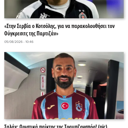
«Στην Σερβία ο Κοτσόλης, για να παρακολουθήσει τον
Ούγκρεσιτς της Παρτιζάν»
05/08/2026 - 10:46
Σαλάχ: Οριστικά παίκτης της Τραμπζονσπόρ! (pic)