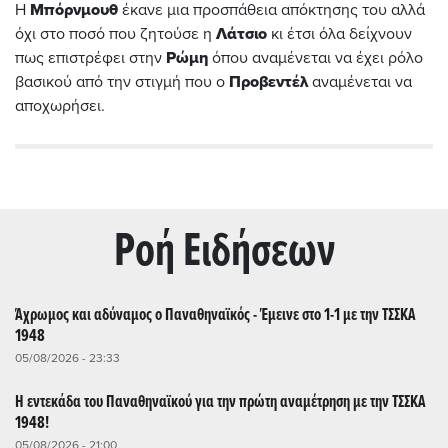
Η
Μπόρνμουθ
έκανε μια προσπάθεια απόκτησης του αλλά
όχι στο ποσό που ζητούσε η
Λάτσιο
κι έτσι όλα δείχνουν
πως επιστρέφει στην
Ρώμη
όπου αναμένεται να έχει ρόλο
βασικού από την στιγμή που ο
Προβεντέλ
αναμένεται να
αποχωρήσει.
Ρoή Ειδήσεων
Άχρωμος και αδύναμος ο Παναθηναϊκός - Έμεινε στο 1-1 με την ΤΣΣΚΑ
1948
05/08/2026 - 23:33
Η εντεκάδα του Παναθηναϊκού για την πρώτη αναμέτρηση με την ΤΣΣΚΑ
1948!
05/08/2026 - 21:00