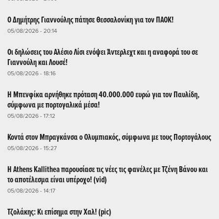
Ο Δημήτρης Γιαννούλης πάτησε Θεσσαλονίκη για τον ΠΑΟΚ!
05/08/2026 - 20:14
Οι δηλώσεις του Αλέσιο Λίσι ενόψει Άντερλεχτ και η αναφορά του σε
Γιαννούλη και Λουσέ!
05/08/2026 - 18:16
Η Μπενφίκα αρνήθηκε πρόταση 40.000.000 ευρώ για τον Παυλίδη,
σύμφωνα με πορτογαλικά μέσα!
05/08/2026 - 17:12
Κοντά στον Μπραγκάνσα ο Ολυμπιακός, σύμφωνα με τους Πορτογάλους
05/08/2026 - 15:27
Η Athens Kallithea παρουσίασε τις νέες τις φανέλες με Τζένη Βάνου και
το αποτέλεσμα είναι υπέροχο! (vid)
05/08/2026 - 14:17
Τζολάκης: Κι επίσημα στην Χαλ! (pic)