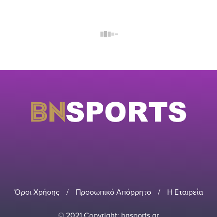
Όροι Χρήσης
/
Προσωπικό Απόρρητο
/
Η Εταιρεία
© 2021 Copyright: bnsports.gr