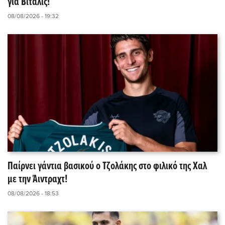
για Βιτάλις!
08/08/2026 - 19:32
Παίρνει γάντια βασικού ο Τζολάκης στο φιλικό της Χαλ
με την Άιντραχτ!
08/08/2026 - 18:53