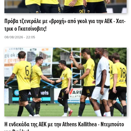
Πρόβα τζενεράλε με «βροχή» από γκολ για την ΑΕΚ - Χατ-
τρικ ο Γκατσίνοβιτς!
08/08/2026 - 22:05
Η ενδεκάδα της ΑΕΚ με την Athens Kallithea - Ντεμπούτο