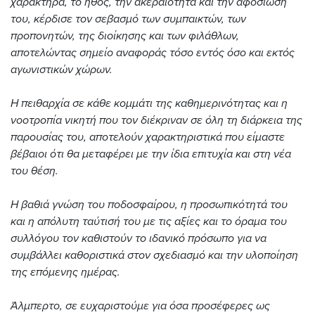
χαρακτήρα, το ήθος, την ακεραιότητα και την αφοσίωσή
του, κέρδισε τον σεβασμό των συμπαικτών, των
προπονητών, της διοίκησης και των φιλάθλων,
αποτελώντας σημείο αναφοράς τόσο εντός όσο και εκτός
αγωνιστικών χώρων.
Η πειθαρχία σε κάθε κομμάτι της καθημερινότητας και η
νοοτροπία νικητή που τον διέκριναν σε όλη τη διάρκεια της
παρουσίας του, αποτελούν χαρακτηριστικά που είμαστε
βέβαιοι ότι θα μεταφέρει με την ίδια επιτυχία και στη νέα
του θέση.
Η βαθιά γνώση του ποδοσφαίρου, η προσωπικότητά του
και η απόλυτη ταύτισή του με τις αξίες και το όραμα του
συλλόγου τον καθιστούν το ιδανικό πρόσωπο για να
συμβάλλει καθοριστικά στον σχεδιασμό και την υλοποίηση
της επόμενης ημέρας.
Άλμπερτο, σε ευχαριστούμε για όσα προσέφερες ως