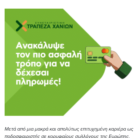
Μετά από μια μακρά και απολύτως επιτυχημένη καριέρα ως
ποδοσφαιριστής σε κορυφαίους συλλόγους της Ευρώπης,