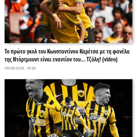
Το πρώτο γκολ του Κωνσταντίνου Καρέτσα με τη φανέλα
της Ντόρτμουντ είναι εναντίον του... Τζόλη! (video)
09/08/2026 - 16:56