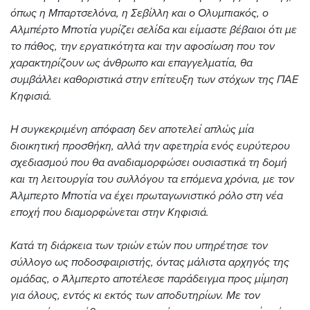
όπως η Μπαρτσελόνα, η Σεβίλλη και ο Ολυμπιακός, ο
Αλμπέρτο Μποτία γυρίζει σελίδα και είμαστε βέβαιοι ότι με
το πάθος, την εργατικότητα και την αφοσίωση που τον
χαρακτηρίζουν ως άνθρωπο και επαγγελματία, θα
συμβάλλει καθοριστικά στην επίτευξη των στόχων της ΠΑΕ
Κηφισιά.
Η συγκεκριμένη απόφαση δεν αποτελεί απλώς μία
διοικητική προσθήκη, αλλά την αφετηρία ενός ευρύτερου
σχεδιασμού που θα αναδιαμορφώσει ουσιαστικά τη δομή
και τη λειτουργία του συλλόγου τα επόμενα χρόνια, με τον
Άλμπερτο Μποτία να έχει πρωταγωνιστικό ρόλο στη νέα
εποχή που διαμορφώνεται στην Κηφισιά.
Κατά τη διάρκεια των τριών ετών που υπηρέτησε τον
σύλλογο ως ποδοσφαιριστής, όντας μάλιστα αρχηγός της
ομάδας, ο Άλμπερτο αποτέλεσε παράδειγμα προς μίμηση
για όλους, εντός κι εκτός των αποδυτηρίων. Με τον