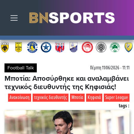
Toggle navigation
Football Talk
Πέμπτη 11/06/2026 - 11:11
Μποτία: Αποσύρθηκε και αναλαμβάνει
τεχνικός διευθυντής της Κηφισιάς!
Ανακοίνωση
τεχνικός διευθυντής
Μποτία
Κηφισιά
Super League
tags :