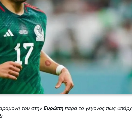
παραμονή του στην
Ευρώπη
παρά το γεγονός πως υπάρχ
ι
.