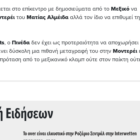
κεται στο επίκεντρο με δημοσιεύματα από το
Μεξικό
να
τερέι
του
Ματίας Αλμέιδα
αλλά τον ίδιο να επιθυμεί τ
ts
, ο
Πινέδα
δεν έχει ως προτεραιότητα να αποχωρήσει
άνει δύσκολη μια πιθανή μεταγραφή του στην
Μοντερέι
 πρόταση από το μεξικανικό κλαμπ ούτε στον παίκτη ούτ
ή Ειδήσεων
Το over είναι ελκυστικό στην Ροζάριο Σεντράλ στην Interwetten