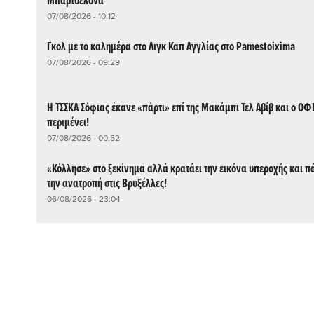
Μπαρτσελόνα
07/08/2026 - 10:12
Γκολ με το καλημέρα στο Λιγκ Καπ Αγγλίας στο Pamestoixima
07/08/2026 - 09:29
Η ΤΣΣΚΑ Σόφιας έκανε «πάρτι» επί της Μακάμπι Τελ Αβίβ και ο ΟΦΗ
περιμένει!
07/08/2026 - 00:52
«Κόλλησε» στο ξεκίνημα αλλά κρατάει την εικόνα υπεροχής και πά
την ανατροπή στις Βρυξέλλες!
06/08/2026 - 23:04