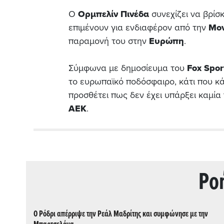
Ο
Ορμπελίν Πινέδα
συνεχίζει να βρίσ
επιμένουν για ενδιαφέρον από την
Μον
παραμονή του στην
Ευρώπη
.
Σύμφωνα με δημοσίευμα του
Fox Spor
το ευρωπαϊκό ποδόσφαιρο, κάτι που κ
προσθέτει πως δεν έχει υπάρξει καμία
ΑΕΚ
.
Ρo
Ο Ρόδρι απέρριψε την Ρεάλ Μαδρίτης και συμφώνησε με την