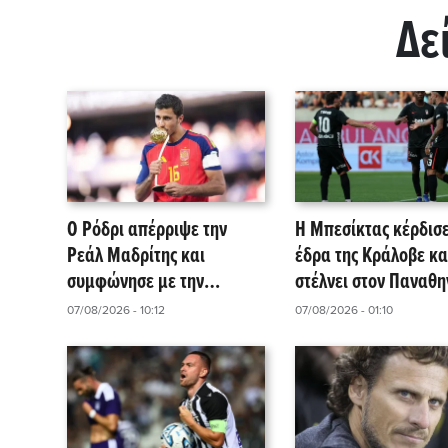
Δε
Ο Ρόδρι απέρριψε την
Η Μπεσίκτας κέρδισε
Ρεάλ Μαδρίτης και
έδρα της Κράλοβε κα
συμφώνησε με την
στέλνει στον Παναθη
Μπαρτσελόνα
07/08/2026 - 10:12
07/08/2026 - 01:10