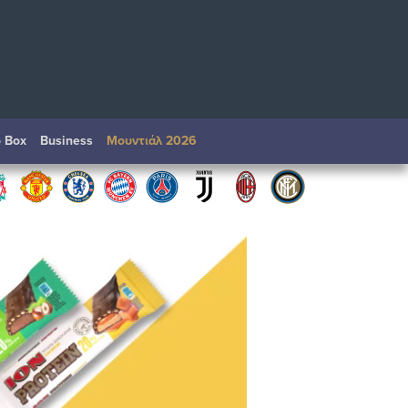
o Box
Βusiness
Μουντιάλ 2026