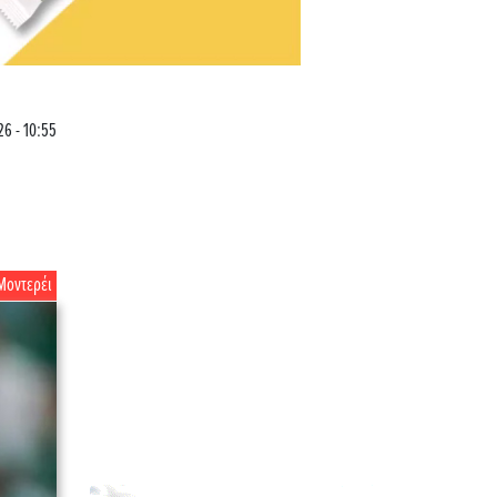
26 - 10:55
Μοντερέι