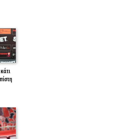
 κάτι
πίστη