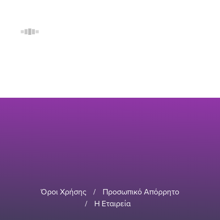
Όροι Χρήσης
/
Προσωπικό Απόρρητο
/
Η Εταιρεία