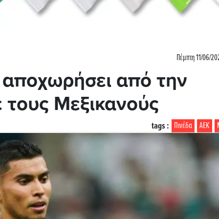
Πέμπτη 11/06/20
α αποχωρήσει από την
 τους Μεξικανούς
tags :
Πινέδα
ΑΕΚ