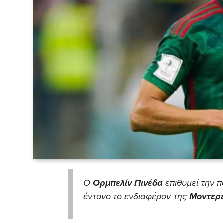
Ο
Ορμπελίν Πινέδα
επιθυμεί την 
έντονο το ενδιαφέρον της
Μοντερέ