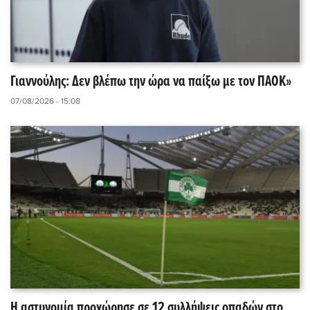
Γιαννούλης: Δεν βλέπω την ώρα να παίξω με τον ΠΑΟΚ»
07/08/2026 - 15:08
Η αστυνομία προχώρησε σε 12 συλλήψεις οπαδών στο