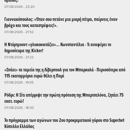
ομάδας!
07/08/2026 - 23:20
Γιαννακόπουλος: «Όταν σου πετάνε μια μικρή πέτρα, παίρνεις έναν
βράχο και τους καταστρέφεις!».
07/08/2026 - 21:52
Η Ντόρτμουντ «γλυκοκοιτάζει»... Κωνσταντέλια - Τι αναφέρει το
δημοσίευμα της Kicker!
07/08/2026 - 21:22
«Σπάει» τα ταμεία της η Λίβερπουλ για τον Μπαρκολά - Περισσότερα από
115 εκατομμύρια ευρώ θέλει η Παρί
07/08/2026 - 19:55
Ρόδρι: Η Σίτι απέρριψε την πρώτη πρόταση της Μπαρτσελόνα, ζητάει 75
εκατ. ευρώ!
07/08/2026 - 18:30
Το πρόγραμμα των αγώνων του 2ου προκριματικού γύρου στο Superbet
Κύπελλο Ελλάδας