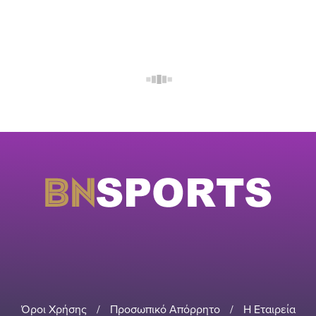
Όροι Χρήσης
/
Προσωπικό Απόρρητο
/
Η Εταιρεία