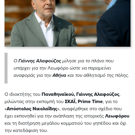
Ο
Γιάννης Αλαφούζος
μίλησε για το πλάνο που
υπάρχει για την
Λεωφόρο
ώστε να παραμείνει
αναφοράς για την
Αθήνα
και τον αθλητισμό της πόλης.
Ο ιδιοκτήτης του
Παναθηναϊκού, Γιάννης Αλαφούζος
,
μιλώντας στην εκπομπή του
ΣΚΑΪ, Prime Time
, για το
«
Απόστολος Νικολαΐδης
», αναφέρθηκε στο σχέδιο που
έχει εκπονηθεί για την ανάπλαση της ιστορικής
Λεωφόρου
και τη διατήρηση μεγάλου κομματιού του γηπέδου και όχι
την κατεδάφιση του.