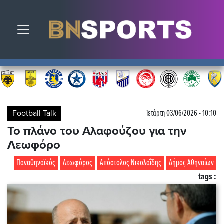
Toggle navigation
Football Talk
Τετάρτη 03/06/2026 - 10:10
Το πλάνο του Αλαφούζου για την
Λεωφόρο
Παναθηναϊκός
Λεωφόρος
Απόστολος Νικολαΐδης
Δήμος Αθηναίων
tags :