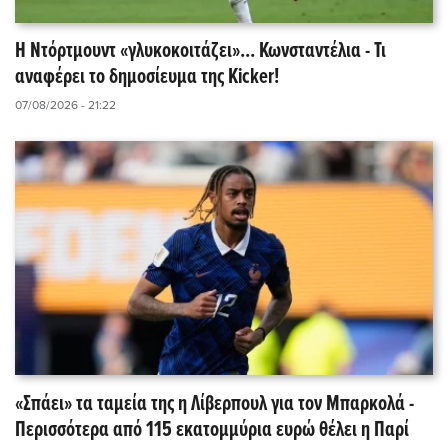
Η Ντόρτμουντ «γλυκοκοιτάζει»... Κωνσταντέλια - Τι
αναφέρει το δημοσίευμα της Kicker!
07/08/2026 - 21:22
«Σπάει» τα ταμεία της η Λίβερπουλ για τον Μπαρκολά -
Περισσότερα από 115 εκατομμύρια ευρώ θέλει η Παρί