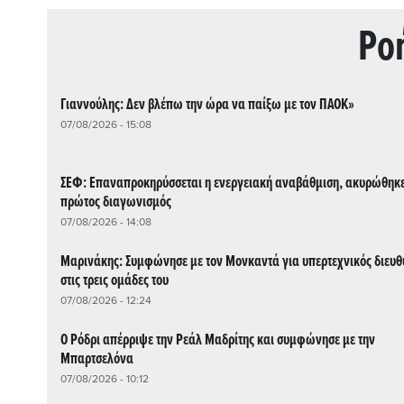
Ρo
Γιαννούλης: Δεν βλέπω την ώρα να παίξω με τον ΠΑΟΚ»
07/08/2026 - 15:08
ΣΕΦ: Επαναπροκηρύσσεται η ενεργειακή αναβάθμιση, ακυρώθηκε
πρώτος διαγωνισμός
07/08/2026 - 14:08
Μαρινάκης: Συμφώνησε με τον Μονκαντά για υπερτεχνικός διευθ
στις τρεις ομάδες του
07/08/2026 - 12:24
Ο Ρόδρι απέρριψε την Ρεάλ Μαδρίτης και συμφώνησε με την
Μπαρτσελόνα
07/08/2026 - 10:12