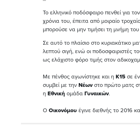
Το ελληνικό ποδόσφαιρο πενθεί για τον
χρόνια του, έπειτα από μοιραίο τροχα
μπορούσε να μην τιμήσει τη μνήμη του
Σε αυτό το πλαίσιο στο κυριακάτικο μα
λεπτού σιγή, ενώ οι ποδοσφαιριστές τ
ως ελάχιστο φόρο τιμής στον αδικοχα
Με πένθος αγωνίστηκε και η
Κ15
σε έ
συμβεί με την
Νέων
στο πρώτο ματς σ
η
Εθνική
ομάδα
Γυναικών
.
Ο
Οικονόμου
έγινε διεθνής το 2016 κ