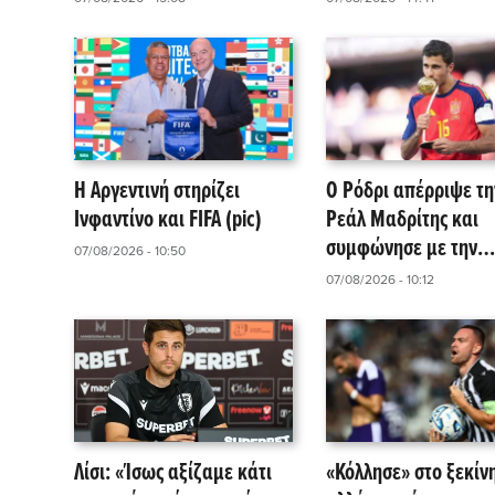
1948
Η Αργεντινή στηρίζει
Ο Ρόδρι απέρριψε τη
Ινφαντίνο και FIFA (pic)
Ρεάλ Μαδρίτης και
συμφώνησε με την
07/08/2026 - 10:50
Μπαρτσελόνα
07/08/2026 - 10:12
Λίσι: «Ίσως αξίζαμε κάτι
«Κόλλησε» στο ξεκίν