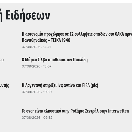
ή Ειδήσεων
Η αστυνομία προχώρησε σε 12 συλλήψεις οπαδών στο ΟΑΚΑ πριν
Παναθηναϊκός – ΤΣΣΚΑ 1948
07/08/2026 - 14:41
 ο
Ο Μάρκο Σίλβα αποθέωσε τον Παυλίδη
07/08/2026 - 13:07
υντής
Η Αργεντινή στηρίζει Ινφαντίνο και FIFA (pic)
07/08/2026 - 10:50
Το over είναι ελκυστικό στην Ροζάριο Σεντράλ στην Interwetten
07/08/2026 - 09:52