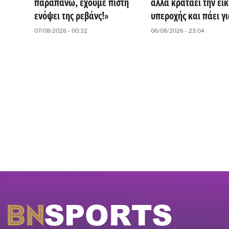
παραπάνω, έχουμε πίστη
αλλά κρατάει την ει
ενόψει της ρεβάνς!»
υπεροχής και πάει γι
ανατροπή στις Βρυξέ
07/08/2026 - 00:32
06/08/2026 - 23:04