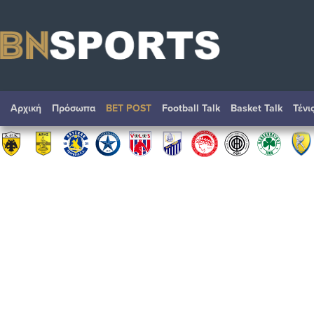
Αρχική
Πρόσωπα
BET POST
Football Talk
Basket Talk
Τένι