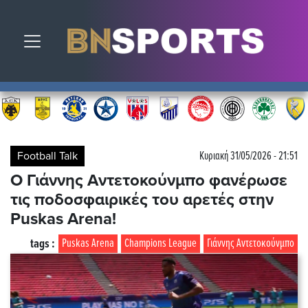
Toggle navigation
Football Talk
Κυριακή 31/05/2026 - 21:51
Ο Γιάννης Αντετοκούνμπο φανέρωσε
τις ποδοσφαιρικές του αρετές στην
Puskas Arena!
tags :
Puskas Arena
Champions League
Γιάννης Αντετοκούνμπο