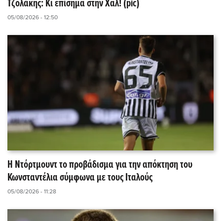
Τζολάκης: Κι επίσημα στην Χαλ! (pic)
05/08/2026 - 12:50
Η Ντόρτμουντ το προβάδισμα για την απόκτηση του
Κωνσταντέλια σύμφωνα με τους Ιταλούς
05/08/2026 - 11:28