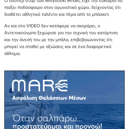
Ο σούπερ σταρ των Μιλγουόκι Μπακς είχε την ευκαιρία να
παίξει ποδόσφαιρο στον αγωνιστικό χώρο, δείχνοντας ότι
διαθέτει αθλητικό ταλέντο και πέρα από το μπάσκετ.
Αν και στο VIDEO δεν κατάφερε να σκοράρει, ο
Αντετοκούνμπο ξεχώρισε για την τεχνική του κατάρτιση
και την άνεσή του με την μπάλα, επιβεβαιώνοντας ότι
μπορεί να σταθεί με αξιώσεις και σε ένα διαφορετικό
άθλημα.