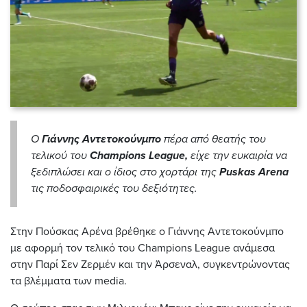
O
Γιάννης Αντετοκούνμπο
πέρα από θεατής του
τελικού του
Champions League,
είχε την ευκαιρία να
ξεδιπλώσει και ο ίδιος στο χορτάρι της
Puskas Arena
τις ποδοσφαιρικές του δεξιότητες.
Στην Πούσκας Αρένα βρέθηκε ο Γιάννης Αντετοκούνμπο
με αφορμή τον τελικό του Champions League ανάμεσα
στην Παρί Σεν Ζερμέν και την Άρσεναλ, συγκεντρώνοντας
τα βλέμματα των media.