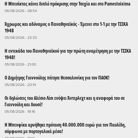
Η Μπεσίκτας κάνει διπλό πρόκρισης στην Τσεχία και στο Pamestoixima
06/08/2026 - 08:54
Άχρωμος και αδύναμος ο Παναθηναϊκός - Έμεινε στο 1-1 με την ΤΣΣΚΑ
1948
05/08/2026 - 23:33
Η εντεκάδα του Παναθηναϊκού για την πρώτη αναμέτρηση με την ΤΣΣΚΑ
1948!
05/08/2026 - 21:00
Ο Δημήτρης Γιαννούλης πάτησε Θεσσαλονίκη για τον ΠΑΟΚ!
05/08/2026 - 20:14
Οι δηλώσεις του Αλέσιο Λίσι ενόψει Άντερλεχτ και η αναφορά του σε
Γιαννούλη και Λουσέ!
05/08/2026 - 18:16
Η Μπενφίκα αρνήθηκε πρόταση 40.000.000 ευρώ για τον Παυλίδη,
σύμφωνα με πορτογαλικά μέσα!