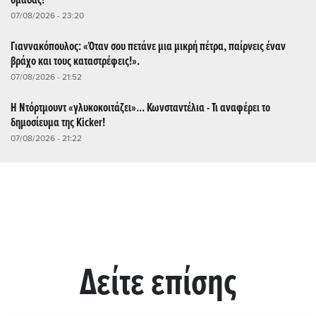
ομάδας!
07/08/2026 - 23:20
Γιαννακόπουλος: «Όταν σου πετάνε μια μικρή πέτρα, παίρνεις έναν
βράχο και τους καταστρέφεις!».
07/08/2026 - 21:52
Η Ντόρτμουντ «γλυκοκοιτάζει»... Κωνσταντέλια - Τι αναφέρει το
δημοσίευμα της Kicker!
07/08/2026 - 21:22
Δείτε επίσης