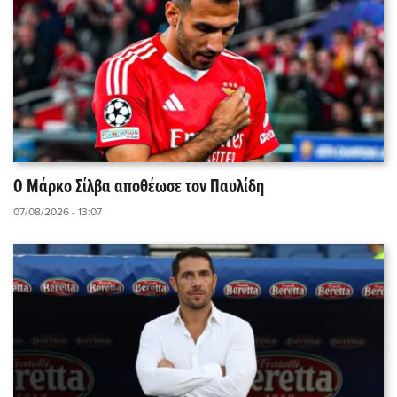
Ο Μάρκο Σίλβα αποθέωσε τον Παυλίδη
07/08/2026 - 13:07