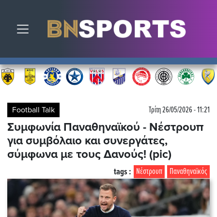
Toggle navigation
Football Talk
Τρίτη 26/05/2026 - 11:21
Συμφωνία Παναθηναϊκού - Νέστρουπ
για συμβόλαιο και συνεργάτες,
σύμφωνα με τους Δανούς! (pic)
tags :
Νέστρουπ
Παναθηναϊκός