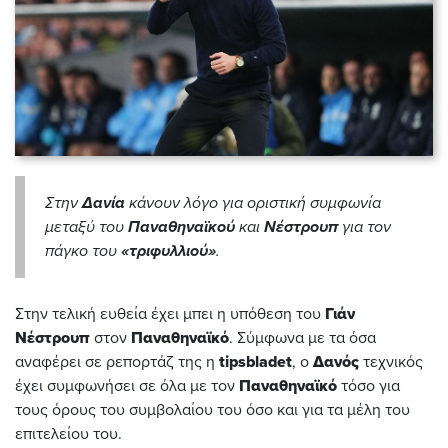
Στην
Δανία
κάνουν λόγο για οριστική συμφωνία
μεταξύ του
Παναθηναϊκού
και
Νέστρουπ
για τον
πάγκο του
«τριφυλλιού»
.
Στην τελική ευθεία έχει μπει η υπόθεση του
Γιάν
Νέστρουπ
στον
Παναθηναϊκό
. Σύμφωνα με τα όσα
αναφέρει σε ρεπορτάζ της η
tipsbladet
, ο
Δανός
τεχνικός
έχει συμφωνήσει σε όλα με τον
Παναθηναϊκό
τόσο για
τους όρους του συμβολαίου του όσο και για τα μέλη του
επιτελείου του.