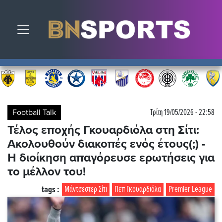
Toggle navigation
Football Talk
Τρίτη 19/05/2026 - 22:58
Τέλος εποχής Γκουαρδιόλα στη Σίτι:
Ακολουθούν διακοπές ενός έτους(;) -
Η διοίκηση απαγόρευσε ερωτήσεις για
το μέλλον του!
tags :
Μάντσεστερ Σίτι
Πεπ Γκουαρδιόλα
Premier League