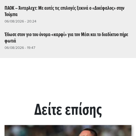
ΠΑΟΚ – Άντερλεχτ: Με αυτές τις επιλογές ξεκινά ο «Δικέφαλος» στην
Τούμπα
06/08/2026 - 20:24
Έδωσε στον γιο του όνομα-«καρφί» για τον Μέσι και το διαδίκτυο πήρε
φωτιά
06/08/2026 - 19:47
Δείτε επίσης