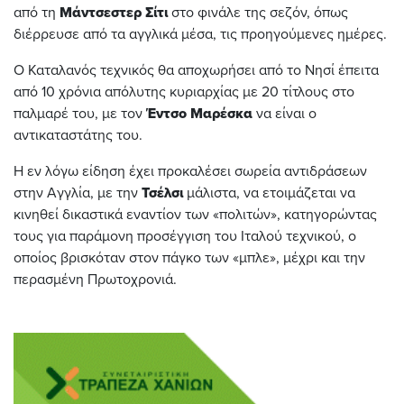
από τη
Μάντσεστερ Σίτι
στο φινάλε της σεζόν, όπως
διέρρευσε από τα αγγλικά μέσα, τις προηγούμενες ημέρες.
Ο Καταλανός τεχνικός θα αποχωρήσει από το Νησί έπειτα
από 10 χρόνια απόλυτης κυριαρχίας με 20 τίτλους στο
παλμαρέ του, με τον
Έντσο Μαρέσκα
να είναι ο
αντικαταστάτης του.
Η εν λόγω είδηση έχει προκαλέσει σωρεία αντιδράσεων
στην Αγγλία, με την
Τσέλσι
μάλιστα, να ετοιμάζεται να
κινηθεί δικαστικά εναντίον των «πολιτών», κατηγορώντας
τους για παράμονη προσέγγιση του Ιταλού τεχνικού, ο
οποίος βρισκόταν στον πάγκο των «μπλε», μέχρι και την
περασμένη Πρωτοχρονιά.