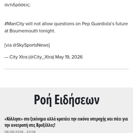
αντιδράσεις.
#ManCity
will not allow questions on Pep Guardiola’s future
at Bournemouth tonight.
[via
@SkySportsNews
]
— City Xtra (@City_Xtra)
May 19, 2026
Ρoή Ειδήσεων
«Κόλλησε» στο ξεκίνημα αλλά κρατάει την εικόνα υπεροχής και πάει για
την ανατροπή στις Βρυξέλλες!
06/08/2026 - 23:04