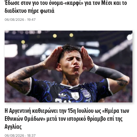
Έδωσε στον γιο του όνομα-«καρφί» για τον Μέσι και το
διαδίκτυο πήρε φωτιά
06/08/2026 - 19:47
Η Αργεντινή καθιερώνει την 15η Ιουλίου ως «Ημέρα των
Εθνικών Ομάδων» μετά τον ιστορικό θρίαμβο επί της
Αγγλίας
06/08/2026 - 18:37