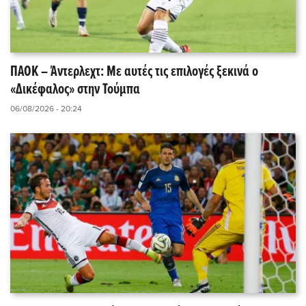
ΠΑΟΚ – Άντερλεχτ: Με αυτές τις επιλογές ξεκινά ο
«Δικέφαλος» στην Τούμπα
06/08/2026 - 20:24