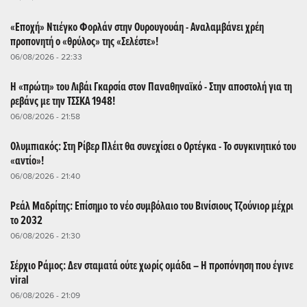
«Εποχή» Ντιέγκο Φορλάν στην Ουρουγουάη - Αναλαμβάνει χρέη
προπονητή ο «θρύλος» της «Σελέστε»!
06/08/2026 - 22:33
Η «πρώτη» του Λιβάι Γκαρσία στον Παναθηναϊκό - Στην αποστολή για τη
ρεβάνς με την ΤΣΣΚΑ 1948!
06/08/2026 - 21:58
Ολυμπιακός: Στη Ρίβερ Πλέιτ θα συνεχίσει ο Ορτέγκα - Το συγκινητικό του
«αντίο»!
06/08/2026 - 21:40
Ρεάλ Μαδρίτης: Επίσημο το νέο συμβόλαιο του Βινίσιους Τζούνιορ μέχρι
το 2032
06/08/2026 - 21:30
Σέρχιο Ράμος: Δεν σταματά ούτε χωρίς ομάδα – Η προπόνηση που έγινε
viral
06/08/2026 - 21:09