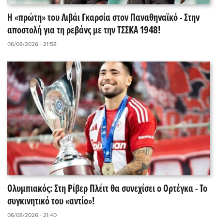
Η «πρώτη» του Λιβάι Γκαρσία στον Παναθηναϊκό - Στην
αποστολή για τη ρεβάνς με την ΤΣΣΚΑ 1948!
06/08/2026 - 21:58
Ολυμπιακός: Στη Ρίβερ Πλέιτ θα συνεχίσει ο Ορτέγκα - Το
συγκινητικό του «αντίο»!
06/08/2026 - 21:40