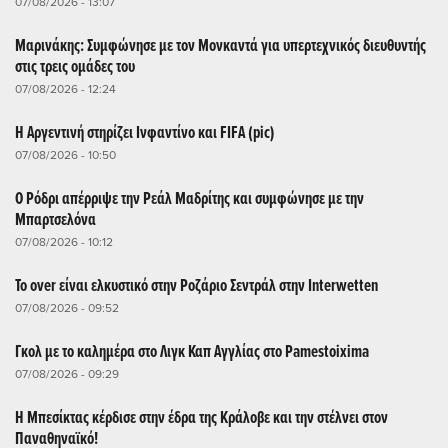
07/08/2026 - 13:07
Μαρινάκης: Συμφώνησε με τον Μονκαντά για υπερτεχνικός διευθυντής
στις τρεις ομάδες του
07/08/2026 - 12:24
Η Αργεντινή στηρίζει Ινφαντίνο και FIFA (pic)
07/08/2026 - 10:50
Ο Ρόδρι απέρριψε την Ρεάλ Μαδρίτης και συμφώνησε με την
Μπαρτσελόνα
07/08/2026 - 10:12
Το over είναι ελκυστικό στην Ροζάριο Σεντράλ στην Interwetten
07/08/2026 - 09:52
Γκολ με το καλημέρα στο Λιγκ Καπ Αγγλίας στο Pamestoixima
07/08/2026 - 09:29
Η Μπεσίκτας κέρδισε στην έδρα της Κράλοβε και την στέλνει στον
Παναθηναϊκό!