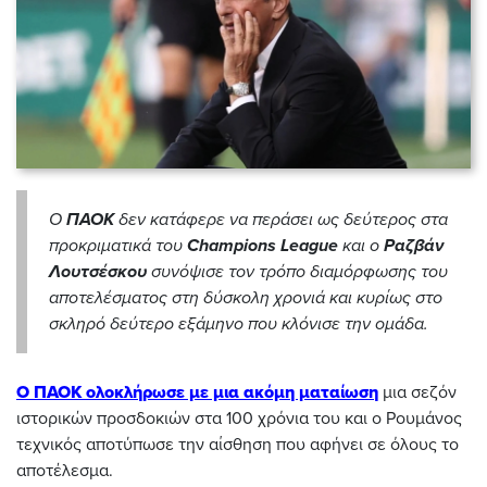
Ο
ΠΑΟΚ
δεν κατάφερε να περάσει ως δεύτερος στα
προκριματικά του
Champions
League
και ο
Ραζβάν
Λουτσέσκου
συνόψισε τον τρόπο διαμόρφωσης του
αποτελέσματος στη δύσκολη χρονιά και κυρίως στο
σκληρό δεύτερο εξάμηνο που κλόνισε την ομάδα.
Ο ΠΑΟΚ ολοκλήρωσε με μια ακόμη ματαίωση
μια σεζόν
ιστορικών προσδοκιών στα 100 χρόνια του και ο Ρουμάνος
τεχνικός αποτύπωσε την αίσθηση που αφήνει σε όλους το
αποτέλεσμα.