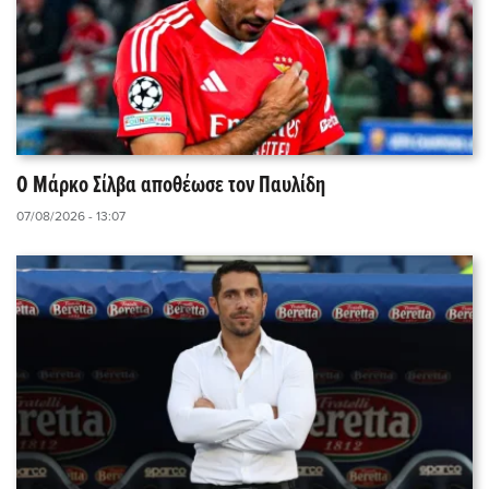
Ο Μάρκο Σίλβα αποθέωσε τον Παυλίδη
07/08/2026 - 13:07