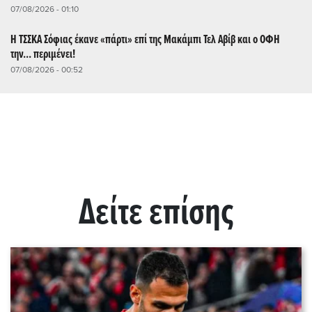
07/08/2026 - 01:10
Η ΤΣΣΚΑ Σόφιας έκανε «πάρτι» επί της Μακάμπι Τελ Αβίβ και ο ΟΦΗ
την... περιμένει!
07/08/2026 - 00:52
Δείτε επίσης