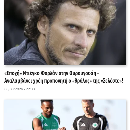
«Εποχή» Ντιέγκο Φορλάν στην Ουρουγουάη -
Αναλαμβάνει χρέη προπονητή ο «θρύλος» της «Σελέστε»!
06/08/2026 - 22:33