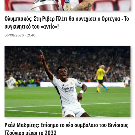
Ολυμπιακός: Στη Ρίβερ Πλέιτ θα συνεχίσει ο Ορτέγκα - Το
συγκινητικό του «αντίο»!
06/08/2026 - 21:40
Ρεάλ Μαδρίτης: Επίσημο το νέο συμβόλαιο του Βινίσιους
Τζούνιορ μέχρι το 2032