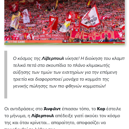
Ο κόσμος της
Λίβερπουλ
νίκησε! Η διοίκηση του κλαμπ
τελικά πετά στα σκουπίδια το πλάνο κλιμακωτής
αύξησης των τιμών των εισιτηρίων για την επόμενη
τριετία και διαφοροποιεί μονάχα το κομμάτι της
γενικής πώλησης των πιο φθηνών κομματιών!
Οι αντιδράσεις στο
Άνφιλντ
έπιασαν τόπο, το
Kop
έστειλε
το μήνυμα, η
Λίβερπουλ
απέδειξε γιατί ακούει τον κόσμο
της και όταν κρίνεται… απαραίτητο, αποφασίζει να