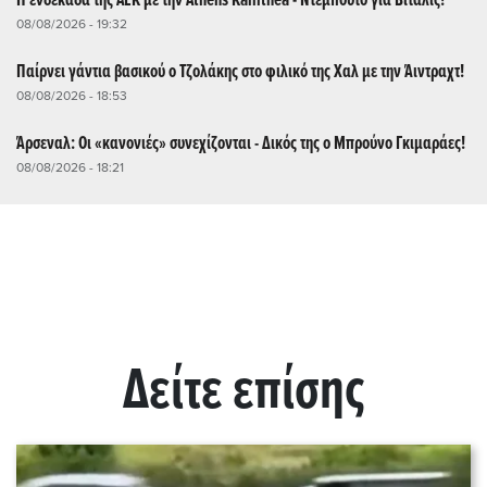
Η ενδεκάδα της ΑΕΚ με την Athens Kallithea - Ντεμπούτο για Βιτάλις!
08/08/2026 - 19:32
Παίρνει γάντια βασικού ο Τζολάκης στο φιλικό της Χαλ με την Άιντραχτ!
08/08/2026 - 18:53
Άρσεναλ: Οι «κανονιές» συνεχίζονται - Δικός της ο Μπρούνο Γκιμαράες!
08/08/2026 - 18:21
Δείτε επίσης