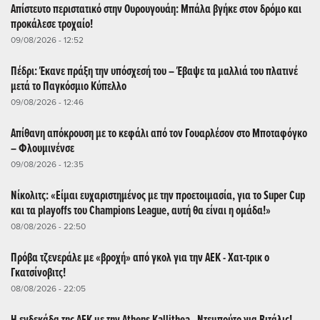
Απίστευτο περιστατικό στην Ουρουγουάη: Μπάλα βγήκε στον δρόμο και
προκάλεσε τροχαίο!
09/08/2026 - 12:52
Πέδρι: Έκανε πράξη την υπόσχεσή του – Έβαψε τα μαλλιά του πλατινέ
μετά το Παγκόσμιο Κύπελλο
09/08/2026 - 12:46
Απίθανη απόκρουση με το κεφάλι από τον Γουαρλέσον στο Μποταφόγκο
– Φλουμινένσε
09/08/2026 - 12:35
Νίκολιτς: «Είμαι ευχαριστημένος με την προετοιμασία, για το Super Cup
και τα playoffs του Champions League, αυτή θα είναι η ομάδα!»
08/08/2026 - 22:50
Πρόβα τζενεράλε με «βροχή» από γκολ για την ΑΕΚ - Χατ-τρικ ο
Γκατσίνοβιτς!
08/08/2026 - 22:05