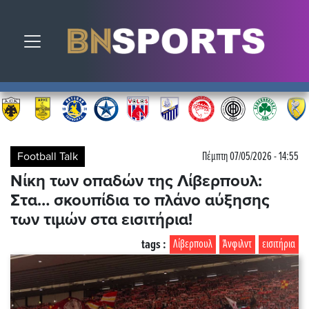
Toggle navigation
Football Talk
Πέμπτη 07/05/2026 - 14:55
Νίκη των οπαδών της Λίβερπουλ:
Στα… σκουπίδια το πλάνο αύξησης
των τιμών στα εισιτήρια!
tags :
Λίβερπουλ
Άνφιλντ
εισιτήρια