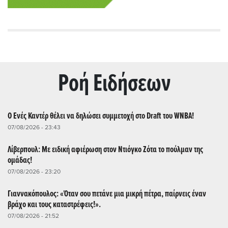
Ρoή Ειδήσεων
Ο Ενές Καντέρ θέλει να δηλώσει συμμετοχή στο Draft του WNBA!
07/08/2026 - 23:43
Λίβερπουλ: Με ειδική αφιέρωση στον Ντιόγκο Ζότα το πούλμαν της
ομάδας!
07/08/2026 - 23:20
Γιαννακόπουλος: «Όταν σου πετάνε μια μικρή πέτρα, παίρνεις έναν
βράχο και τους καταστρέφεις!».
07/08/2026 - 21:52