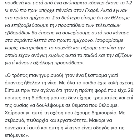
πουθενά και μετά από ένα ανύπαρκτο κόρνερ έκανε το 1-2
κι ενώ πιο πριν υπήρχε πέναλτι στον Γκαρέ. Αυτά έγιναν
στο πρώτο ημίχρονο. Στο δεύτερο είπαμε ότι αν θέλουμε
να επιβραβεύσουμε την προσπάθεια των τελευταίων
εβδομάδων θα έπρεπε να συνεχίσουμε αυτό που κάναμε
στα σαράντα λεπτά στο πρώτο ημίχρονο. Ισοφαρίσαμε
νωρίς, ανατρέψαμε το παιχνίδι και πήραμε μια νίκη την
οποία είχαν ανάγκη κυρίως αυτά τα παιδιά και την αξίζουν
γιατί κάνουν αξιόλογη προσπάθεια».
«Ο τρόπος (πανηγυρισμού) ήταν ένα ξέσπασμα γιατί
άπαντες ήθελαν τη νίκη. Με όλα τα παιδιά έχω καλή σχέση.
Είπαμε πριν τον αγώνα ότι ήταν η πρώτη φορά που είχα 28
παίκτες στη διάθεσή μου και δεν είχαμε τραυματίες και επί
της ουσίας να δουλέψουμε σε θέματα που θέλουμε.
Χαίρομαι γι’ αυτή τη σχέση που έχουμε δημιουργία. Με
σεβασμό, πειθαρχία και εργατικότητα. Μακάρι να
συνεχιστεί αυτό και αυτή η νίκη να είναι οδηγός για τις
επόμενες».