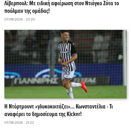
Λίβερπουλ: Με ειδική αφιέρωση στον Ντιόγκο Ζότα το
πούλμαν της ομάδας!
07/08/2026 - 23:20
Η Ντόρτμουντ «γλυκοκοιτάζει»... Κωνσταντέλια - Τι
αναφέρει το δημοσίευμα της Kicker!
07/08/2026 - 21:22