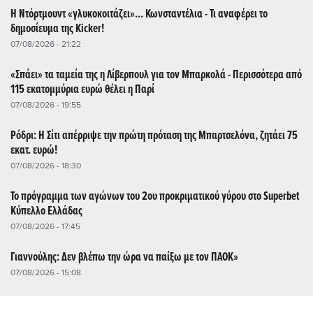
Η Ντόρτμουντ «γλυκοκοιτάζει»... Κωνσταντέλια - Τι αναφέρει το
δημοσίευμα της Kicker!
07/08/2026 - 21:22
«Σπάει» τα ταμεία της η Λίβερπουλ για τον Μπαρκολά - Περισσότερα από
115 εκατομμύρια ευρώ θέλει η Παρί
07/08/2026 - 19:55
Ρόδρι: Η Σίτι απέρριψε την πρώτη πρόταση της Μπαρτσελόνα, ζητάει 75
εκατ. ευρώ!
07/08/2026 - 18:30
Το πρόγραμμα των αγώνων του 2ου προκριματικού γύρου στο Superbet
Κύπελλο Ελλάδας
07/08/2026 - 17:45
Γιαννούλης: Δεν βλέπω την ώρα να παίξω με τον ΠΑΟΚ»
07/08/2026 - 15:08