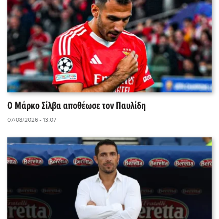
Ο Μάρκο Σίλβα αποθέωσε τον Παυλίδη
07/08/2026 - 13:07