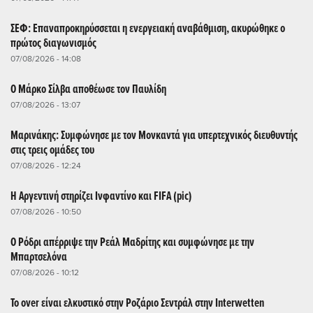
ΣΕΦ: Επαναπροκηρύσσεται η ενεργειακή αναβάθμιση, ακυρώθηκε ο
πρώτος διαγωνισμός
07/08/2026 - 14:08
Ο Μάρκο Σίλβα αποθέωσε τον Παυλίδη
07/08/2026 - 13:07
Μαρινάκης: Συμφώνησε με τον Μονκαντά για υπερτεχνικός διευθυντής
στις τρεις ομάδες του
07/08/2026 - 12:24
Η Αργεντινή στηρίζει Ινφαντίνο και FIFA (pic)
07/08/2026 - 10:50
Ο Ρόδρι απέρριψε την Ρεάλ Μαδρίτης και συμφώνησε με την
Μπαρτσελόνα
07/08/2026 - 10:12
Το over είναι ελκυστικό στην Ροζάριο Σεντράλ στην Interwetten