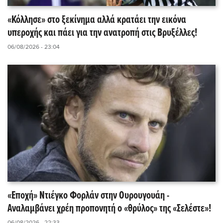
«Κόλλησε» στο ξεκίνημα αλλά κρατάει την εικόνα
υπεροχής και πάει για την ανατροπή στις Βρυξέλλες!
06/08/2026 - 23:04
«Εποχή» Ντιέγκο Φορλάν στην Ουρουγουάη -
Αναλαμβάνει χρέη προπονητή ο «θρύλος» της «Σελέστε»!
06/08/2026 - 22:33