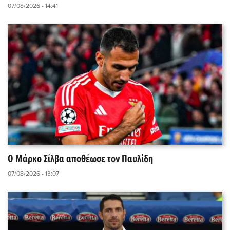
07/08/2026 - 14:41
Ο Μάρκο Σίλβα αποθέωσε τον Παυλίδη
07/08/2026 - 13:07