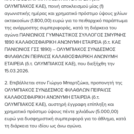
ΟΛΥΜΠΙΑΚΟΣ ΚΑΕ), ποινή αποκλεισμού μίας (1)
αγωνιστικής ημέρας και χρηματικό πρόστιμο ύψους χιλίων
οκτακοσίων (1.800,00) ευρώ για το πειθαρχικό παράπτωμα
της ανάρμοστης συμπεριφοράς, κατά τη διάρκεια του
αγώνα ΠΑΝΙΩΝΙΟΣ ΓΥΜΝΑΣΤΙΚΟΣ ΣΥΛΛΟΓΟΣ ΣΜΥΡΝΗΣ
1890 ΚΑΛΑΘΟΣΦΑΙΡΙΚΗ ΑΝΩΝΥΜΗ ΕΤΑΙΡΕΙΑ (δ.τ. ΚΑΕ
ΠΑΝΙΩΝΙΟΣ ΓΣΣ 1890) – ΟΛΥΜΠΙΑΚΟΣ ΣΥΝΔΕΣΜΟΣ
ΦΙΛΑΘΛΩΝ ΠΕΙΡΑΙΩΣ ΚΑΛΑΘΟΣΦΑΙΡΙΚΗ ΑΝΩΝΥΜΗ
ΕΤΑΙΡΕΙΑ (δ.τ. ΟΛΥΜΠΙΑΚΟΣ ΚΑΕ), που διεξήχθη την
15.03.2026.
2. Επιβάλλεται στον Γιώργο Μπαρτζώκα, προπονητή της
ΟΛΥΜΠΙΑΚΟΣ ΣΥΝΔΕΣΜΟΣ ΦΙΛΑΘΛΩΝ ΠΕΙΡΑΙΩΣ
ΚΑΛΑΘΟΣΦΑΙΡΙΚΗ ΑΝΩΝΥΜΗ ΕΤΑΙΡΕΙΑ (δ.τ.
ΟΛΥΜΠΙΑΚΟΣ ΚΑΕ), αυστηρή έγγραφη επίπληξη και
χρηματικό πρόστιμο ύψους πέντε χιλιάδων (5.000,00)
ευρώ για δυσφημιστική συμπεριφορά για το άθλημα, κατά
τη διάρκεια του ιδίου ως άνω αγώνα.