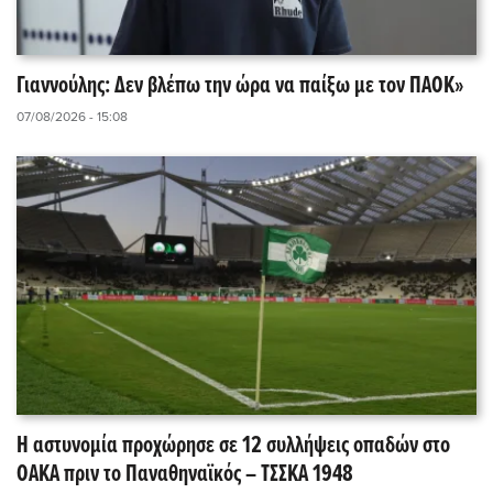
Γιαννούλης: Δεν βλέπω την ώρα να παίξω με τον ΠΑΟΚ»
07/08/2026 - 15:08
Η αστυνομία προχώρησε σε 12 συλλήψεις οπαδών στο
ΟΑΚΑ πριν το Παναθηναϊκός – ΤΣΣΚΑ 1948