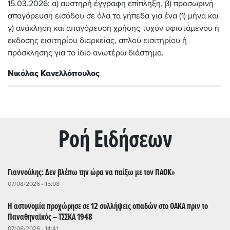
15.03.2026: α) αυστηρή έγγραφη επίπληξη, β) προσωρινή
απαγόρευση εισόδου σε όλα τα γήπεδα για ένα (1) μήνα και
γ) ανάκληση και απαγόρευση χρήσης τυχόν υφιστάμενου ή
έκδοσης εισιτηρίου διαρκείας, απλού εισιτηρίου ή
πρόσκλησης για το ίδιο ανωτέρω διάστημα.
Νικόλας Κανελλόπουλος
Ρoή Ειδήσεων
Γιαννούλης: Δεν βλέπω την ώρα να παίξω με τον ΠΑΟΚ»
07/08/2026 - 15:08
Η αστυνομία προχώρησε σε 12 συλλήψεις οπαδών στο ΟΑΚΑ πριν το
Παναθηναϊκός – ΤΣΣΚΑ 1948
07/08/2026 - 14:41