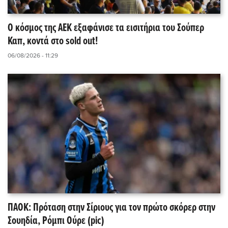
Ο κόσμος της ΑΕΚ εξαφάνισε τα εισιτήρια του Σούπερ
Καπ, κοντά στο sold out!
06/08/2026 - 11:29
ΠΑΟΚ: Πρόταση στην Σίριους για τον πρώτο σκόρερ στην
Σουηδία, Ρόμπι Ούρε (pic)