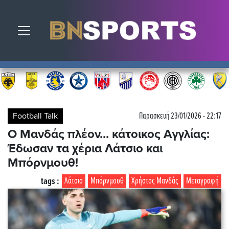
Toggle navigation
Football Talk
Παρασκευή 23/01/2026 - 22:17
Ο Μανδάς πλέον... κάτοικος Αγγλίας:
Έδωσαν τα χέρια Λάτσιο και
Μπόρνμουθ!
tags :
Λάτσιο
Μπόρνμουθ
Χρήστος Μανδάς
Μεταγραφή