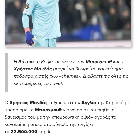
Η
Λάτσιο
τα βρήκε σε όλα με την
Μπόρνμουθ
και ο
Χρήστος Μανδάς
μπορεί να θεωρείται και επίσημα
ποδοσφαιριστής των «cherries». Διαβάστε τις όλες τις
λεπτομέρειες του deal.
O
Χρήστος Μανδάς
ταξιδεύει στην
Αγγλία
την Κυριακή με
προορισμό το
Μπόρνμουθ
για να οριστικοποιηθεί ο
δανεισμός του με την υποχρεωτική οψιόν αγοράς το
καλοκαίρι η οποία στο σύνολό της αγγίζει
τα
22.500.000
ευρώ.