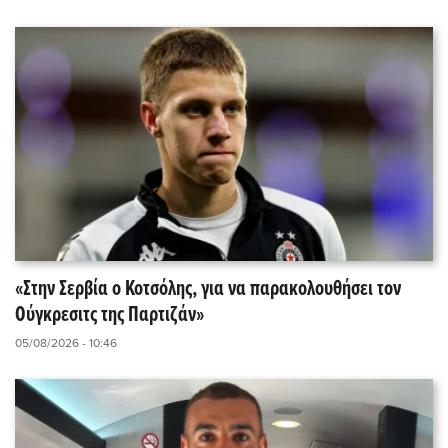
«Στην Σερβία ο Κοτσόλης, για να παρακολουθήσει τον
Ούγκρεσιτς της Παρτιζάν»
05/08/2026 - 10:46