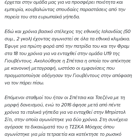
έρχεται στην ομάδα μας για να προσφέρει ποιότητα και
εμπειρία, κουβαλώντας σπουδαίες παραστάσεις από την
πορεία του στα ευρωπαϊκά γήπεδα.
Εδώ και χρόνια βασικό στέλεχος της εθνικής Ισλανδίας (50
συμ., 2 γκολ) έχοντας αγωνιστεί σε όλα τα εθνικά κλιμάκια.
Έφυγε για πρώτη φορά από την πατρίδα του και την Φραμ
στα 18 του χρόνια για να ενταχθεί στην ομάδα U19 της
Γιουβέντους. Ακολούθησε η Σπέτσια η οποία τον απέκτησε
με κανονική μεταγραφή, ωστόσο οι εμφανίσεις που
πραγματοποίησε οδήγησαν την Γιουβέντους στην απόφαση
να τον πάρει πίσω.
Επόμενοι σταθμοί του ήταν οι Σπέτσια και Τσεζένα με τη
μορφή δανεισμού, ενώ το 2016 άφησε μετά από πέντε
χρόνια τα ιταλικά γήπεδα για να ενταχθεί στην Μπρίστολ
Σίτι, στην οποία αγωνίστηκε για δύο χρόνια. Στη συνέχεια
αγόρασε τα δικαιώματά του η ΤΣΣΚΑ Μόσχας όπου
αγωνίστηκε για μία τετραετία και κατέκτησε το ρωσικό