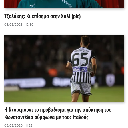
Τζολάκης: Κι επίσημα στην Χαλ! (pic)
05/08/2026 - 12:50
Η Ντόρτμουντ το προβάδισμα για την απόκτηση του
Κωνσταντέλια σύμφωνα με τους Ιταλούς
05/08/2026 - 11:28