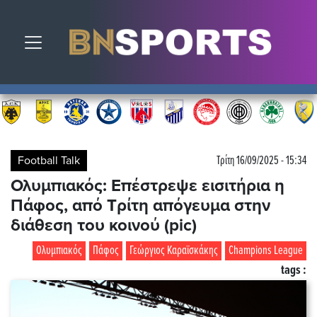
Toggle navigation
Football Talk
Τρίτη 16/09/2025 - 15:34
Ολυμπιακός: Επέστρεψε εισιτήρια η
Πάφος, από Τρίτη απόγευμα στην
διάθεση του κοινού (pic)
Ολυμπιακός
Πάφος
Γεώργιος Καραϊσκάκης
Champions League
tags :