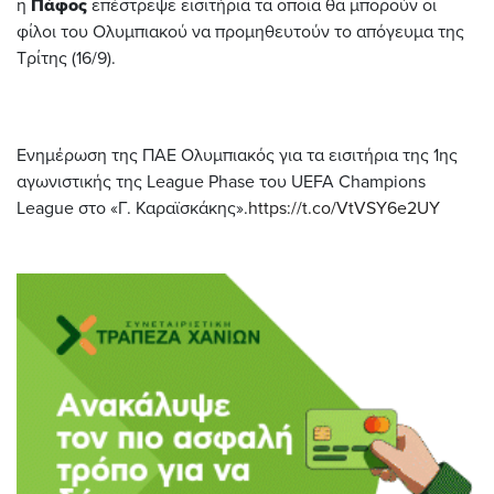
η
Πάφος
επέστρεψε εισιτήρια τα οποία θα μπορούν οι
φίλοι του Ολυμπιακού να προμηθευτούν το απόγευμα της
Τρίτης (16/9).
Ενημέρωση της ΠΑΕ Ολυμπιακός για τα εισιτήρια της 1ης
αγωνιστικής της League Phase του UEFA Champions
League στο «Γ. Καραϊσκάκης».
https://t.co/VtVSY6e2UY