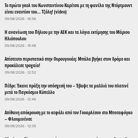
Το πρώτο γκολ του Κωνσταντίνου Καρέτσα με τη φανέλα της Ντόρτμουντ
είναι εναντίον του... Τζόλη! (video)
09/08/2026 - 16:56
Η ανανέωση του Πήλιου με την ΑΕΚ και τα λόγια εκτίμησης του Μάριου
Ηλιόπουλου
09/08/2026 - 15:48
Απίστευτο περιστατικό στην Ουρουγουάη: Μπάλα βγήκε στον δρόμο και
προκάλεσε τροχαίο!
09/08/2026 - 12:52
Πέδρι: Έκανε πράξη την υπόσχεσή του – Έβαψε τα μαλλιά του πλατινέ
μετά το Παγκόσμιο Κύπελλο
09/08/2026 - 12:46
Απίθανη απόκρουση με το κεφάλι από τον Γουαρλέσον στο Μποταφόγκο
– Φλουμινένσε
09/08/2026 - 12:35