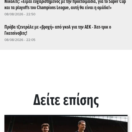
Νίκολιτς: «Είμαι ευχαριστημένος με την προετοιμασία, για το Super Cup
και τα playoffs του Champions League, αυτή θα είναι η ομάδα!»
08/08/2026 - 22:50
Πρόβα τζενεράλε με «βροχή» από γκολ για την ΑΕΚ - Χατ-τρικ ο
Γκατσίνοβιτς!
08/08/2026 - 22:05
Δείτε επίσης