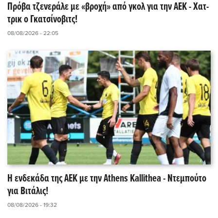
Πρόβα τζενεράλε με «βροχή» από γκολ για την ΑΕΚ - Χατ-
τρικ ο Γκατσίνοβιτς!
08/08/2026 - 22:05
Η ενδεκάδα της ΑΕΚ με την Athens Kallithea - Ντεμπούτο
για Βιτάλις!
08/08/2026 - 19:32