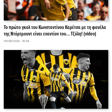
Το πρώτο γκολ του Κωνσταντίνου Καρέτσα με τη φανέλα
της Ντόρτμουντ είναι εναντίον του... Τζόλη! (video)
09/08/2026 - 16:56