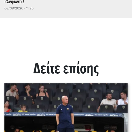
«Άνφιλντ»!
08/08/2026 - 11:25
Δείτε επίσης