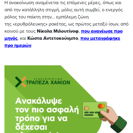
Η ανακοίνωση αναμένεται τις επόμενες μέρες, όπως και
από την κατάλληλη στιγμή, μόλις αυτή συμβεί, ο ενεργός
ρόλος του παίκτη στην... εμπόλεμη ζώνη
της «ερυθρόλευκης» ρακέτας, ως πρώτος μεταξύ ίσων, από
κοινού με τους
Νίκολα Μιλουτίνοφ
,
που ανανέωσε πρo
μηνός
, και
Κώστα Αντετοκούνμπο
,
που μεταγράφηκε
προ ημερών
.