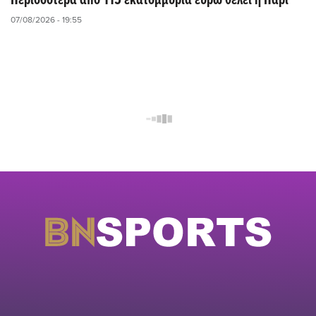
Περισσότερα από 115 εκατομμύρια ευρώ θέλει η Παρί
07/08/2026 - 19:55