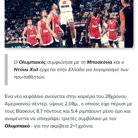
Ο
Ολυμπιακός
συμφώνησε με τη
Μπασκόνια
και ο
Ντόνα Χολ
έρχεται στην Ελλάδα για λογαριασμό των
πρωταθλητών.
Ένα νέο κεφάλαιο ανοίγεται στην καριέρα του 28χρονου
Αμερικανού σέντερ, ύψους 2,08μ., ο οποίος είχε πέρυσι με
τους Βάσκους 8,7 πόντους και 5,4 ριμπάουντ μέσο όρο και
αναμένεται να υπογράψει τριετές συμβόλαιο με τον
Ολυμπιακό
- για την ακρίβεια 2+1 χρόνια.