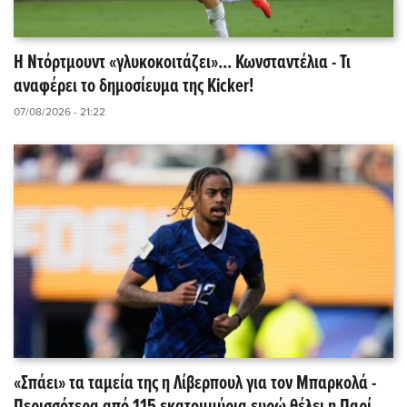
Η Ντόρτμουντ «γλυκοκοιτάζει»... Κωνσταντέλια - Τι
αναφέρει το δημοσίευμα της Kicker!
07/08/2026 - 21:22
«Σπάει» τα ταμεία της η Λίβερπουλ για τον Μπαρκολά -