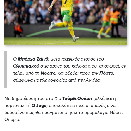
Ο
Μπόρχα Σάινθ
, μεταγραφικός στόχος του
Ολυμπιακού
στις αρχές του καλοκαιριού, αποχωρεί, εν
τέλει, από τη
Νόριτς
, και οδεύει προς την
Πόρτο
,
σύμφωνα με πληροφορίες από την Αγγλία.
Με δημοσίευσή του στο Χ ο
Τσάρλι Ουάιετ
(αλλά και η
πορτογαλική
O Jogo
) αποκαλύπτει πως ο Ισπανός είναι
δεδομένο πως θα πραγματοποιήσει το δρομολόγιο Νόριτς -
Οπόρτο.