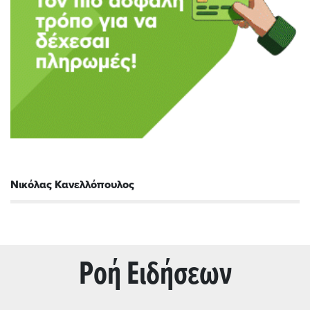
Νικόλας Κανελλόπουλος
Ρoή Ειδήσεων