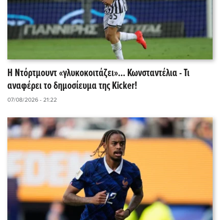
Η Ντόρτμουντ «γλυκοκοιτάζει»... Κωνσταντέλια - Τι
αναφέρει το δημοσίευμα της Kicker!
07/08/2026 - 21:22