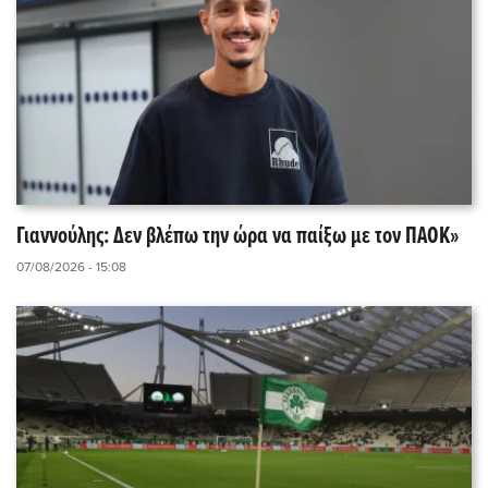
Γιαννούλης: Δεν βλέπω την ώρα να παίξω με τον ΠΑΟΚ»
07/08/2026 - 15:08