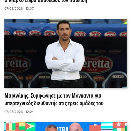
Ο Μάρκο Σίλβα αποθέωσε τον Παυλίδη
07/08/2026 - 13:07
Μαρινάκης: Συμφώνησε με τον Μονκαντά για
υπερτεχνικός διευθυντής στις τρεις ομάδες του
07/08/2026 - 12:24