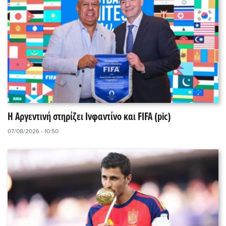
Η Αργεντινή στηρίζει Ινφαντίνο και FIFA (pic)
07/08/2026 - 10:50