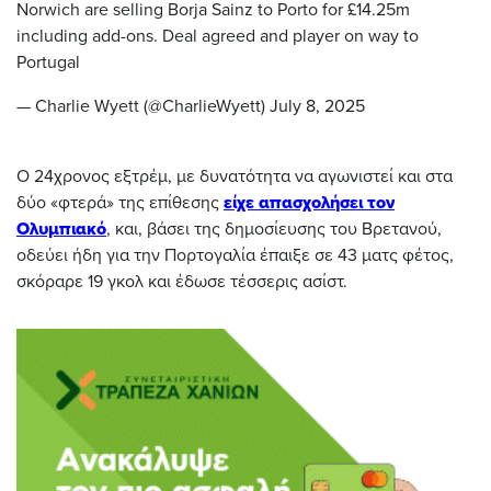
Norwich are selling Borja Sainz to Porto for £14.25m
including add-ons. Deal agreed and player on way to
Portugal
— Charlie Wyett (@CharlieWyett)
July 8, 2025
Ο 24χρονος εξτρέμ, με δυνατότητα να αγωνιστεί και στα
δύο «φτερά» της επίθεσης
είχε απασχολήσει τον
Ολυμπιακό
, και, βάσει της δημοσίευσης του Βρετανού,
οδεύει ήδη για την Πορτογαλία έπαιξε σε 43 ματς φέτος,
σκόραρε 19 γκολ και έδωσε τέσσερις ασίστ.