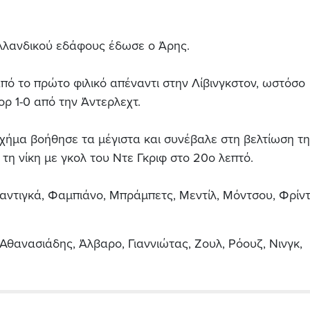
ολλανδικού εδάφους έδωσε ο Άρης.
ό το πρώτο φιλικό απέναντι στην Λίβινγκστον, ωστόσο
ορ 1-0 από την Άντερλεχτ.
χήμα βοήθησε τα μέγιστα και συνέβαλε στη βελτίωση τ
τη νίκη με γκολ του Ντε Γκριφ στο 20ο λεπτό.
αντιγκά, Φαμπιάνο, Μπράμπετς, Μεντίλ, Μόντσου, Φρίντ
Αθανασιάδης, Άλβαρο, Γιαννιώτας, Ζουλ, Ρόουζ, Νινγκ,