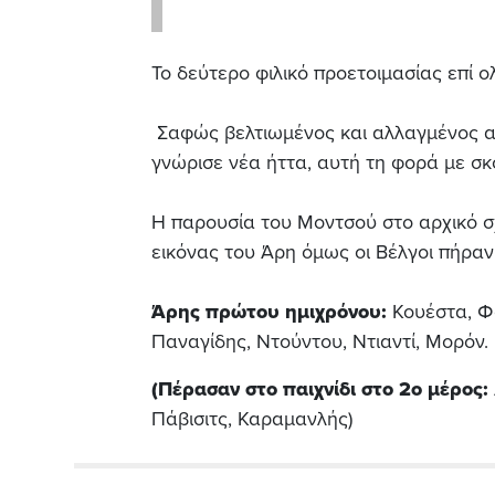
Το δεύτερο φιλικό προετοιμασίας επί 
Σαφώς βελτιωμένος και αλλαγμένος απ
γνώρισε νέα ήττα, αυτή τη φορά με σκ
Η παρουσία του Μοντσού στο αρχικό σ
εικόνας του Άρη όμως οι Βέλγοι πήραν 
Άρης πρώτου ημιχρόνου:
Κουέστα, Φ
Παναγίδης, Ντούντου, Ντιαντί, Μορόν.
(Πέρασαν στο παιχνίδι στο 2ο μέρος:
Πάβισιτς, Καραμανλής)