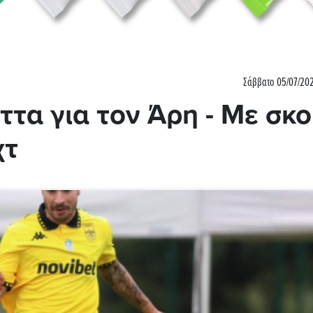
Σάββατο 05/07/202
ττα για τον Άρη - Με σκ
χτ