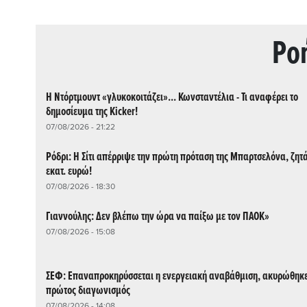
Ρo
Η Ντόρτμουντ «γλυκοκοιτάζει»... Κωνσταντέλια - Τι αναφέρει το
δημοσίευμα της Kicker!
07/08/2026 - 21:22
Ρόδρι: Η Σίτι απέρριψε την πρώτη πρόταση της Μπαρτσελόνα, ζητά
εκατ. ευρώ!
07/08/2026 - 18:30
Γιαννούλης: Δεν βλέπω την ώρα να παίξω με τον ΠΑΟΚ»
07/08/2026 - 15:08
ΣΕΦ: Επαναπροκηρύσσεται η ενεργειακή αναβάθμιση, ακυρώθηκε
πρώτος διαγωνισμός
07/08/2026 - 14:08