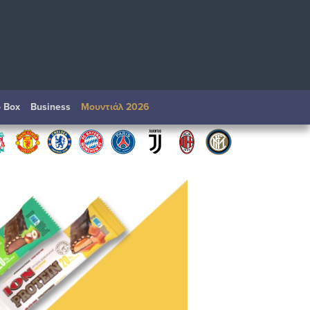
o Box
Βusiness
Μουντιάλ 2026