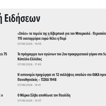
ή Ειδήσεων
«Σπάει» τα ταμεία της η Λίβερπουλ για τον Μπαρκολά - Περισσό
115 εκατομμύρια ευρώ θέλει η Παρί
07/08/2026 - 19:55
ει 75
Το πρόγραμμα των αγώνων του 2ου προκριματικού γύρου στο S
Κύπελλο Ελλάδας
07/08/2026 - 17:45
Η αστυνομία προχώρησε σε 12 συλλήψεις οπαδών στο ΟΑΚΑ πριν
Παναθηναϊκός – ΤΣΣΚΑ 1948
07/08/2026 - 14:41
 ο
Ο Μάρκο Σίλβα αποθέωσε τον Παυλίδη
07/08/2026 - 13:07