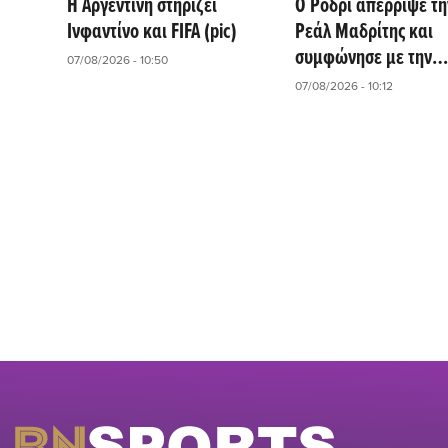
Η Αργεντινή στηρίζει
Ο Ρόδρι απέρριψε τη
Ινφαντίνο και FIFA (pic)
Ρεάλ Μαδρίτης και
συμφώνησε με την
07/08/2026 - 10:50
Μπαρτσελόνα
07/08/2026 - 10:12