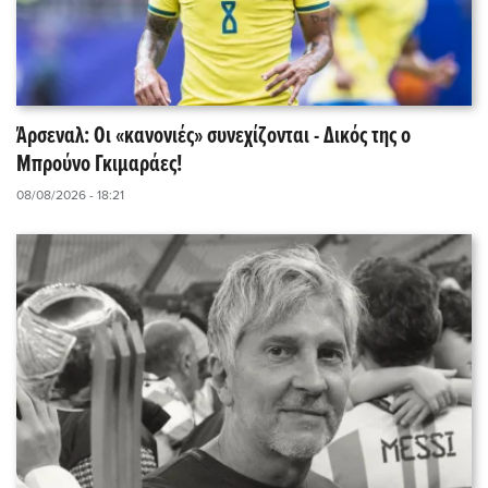
Άρσεναλ: Οι «κανονιές» συνεχίζονται - Δικός της ο
Μπρούνο Γκιμαράες!
08/08/2026 - 18:21