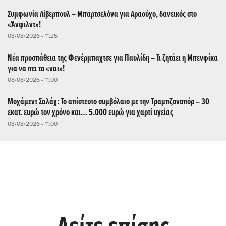
Συμφωνία Λίβερπουλ – Μπαρτσελόνα για Αραούχο, δανεικός στο
«Άνφιλντ»!
08/08/2026 - 11:25
Νέα προσπάθεια της Φενέρμπαχτσε για Παυλίδη – Τι ζητάει η Μπενφίκα
για να πει το «ναι»!
08/08/2026 - 11:00
Μοχάμεντ Σαλάχ: Το απίστευτο συμβόλαιο με την Τραμπζονσπόρ – 30
εκατ. ευρώ τον χρόνο και… 5.000 ευρώ για χαρτί υγείας
08/08/2026 - 11:00