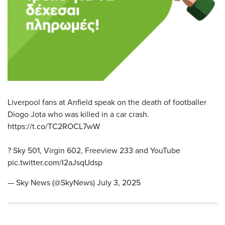
Liverpool fans at Anfield speak on the death of footballer
Diogo Jota who was killed in a car crash.
https://t.co/TC2ROCL7wW
? Sky 501, Virgin 602, Freeview 233 and YouTube
pic.twitter.com/I2aJsqUdsp
— Sky News (@SkyNews)
July 3, 2025