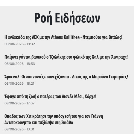
Ρoή Ειδήσεων
Η ενδεκάδα της ΑΕΚ με την Athens Kallithea - Ντεμπούτο για Βιτάλις!
08/08/2026 - 19:32
Παίρνει γάντια βασικού ο Τζολάκης στο φιλικό της Χαλ με την Άιντραχτ!
08/08/2026 - 18:53
Άρσεναλ: Οι «κανονιές» συνεχίζονται - Δικός της ο Μπρούνο Γκιμαράες!
08/08/2026 - 18:21
Έφυγε από τη ζωή ο πατέρας του Λιονέλ Μέσι, Χόρχε!
08/08/2026 - 17:07
Οπαδός των Χιτ κράτησε την υπόσχεσή του για τον Γιάννη
Αντετοκούνμπο και ταξίδεψε στη Σκιάθο
08/08/2026 - 13:31