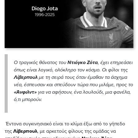
Ο τραγικός θάνατος του
Ντιόγκο Ζότα
, έχει επηρεάσει
όπως είναι λογικό, ολόκληρο τον κόσμο. Οι φίλοι της
Λίβερπουλ
με τη σειρά τους όταν έμαθαν τα άσχημα
νέα, έσπευσαν και σπεύδουν τώρα που μιλάμε, προς το
«Άνφιλντ»
για να αφήσουν, ένα λουλούδι, μια φανέλα,
ό,τι μπορούν.
Έντονα συγκινησιακό είναι το κλίμα έξω από το γήπεδο
της
Λίβερπουλ
, με αρκετούς φίλους της ομάδας να