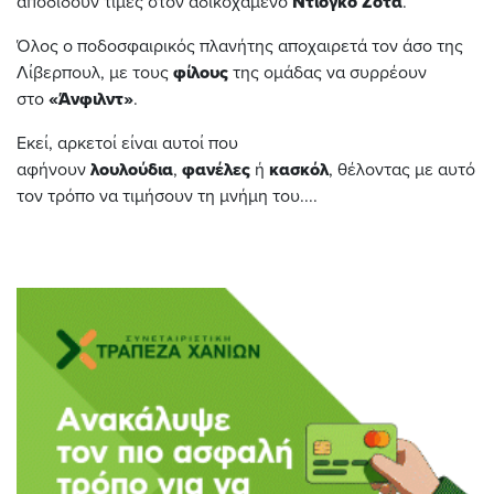
αποδίδουν τιμές στον αδικοχαμένο
Ντιόγκο Ζότα
.
Όλος ο ποδοσφαιρικός πλανήτης αποχαιρετά τον άσο της
Λίβερπουλ, με τους
φίλους
της ομάδας να συρρέουν
στο
«Άνφιλντ»
.
Εκεί, αρκετοί είναι αυτοί που
αφήνουν
λουλούδια
,
φανέλες
ή
κασκόλ
, θέλοντας με αυτό
τον τρόπο να τιμήσουν τη μνήμη του....