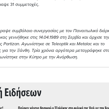
ραψε 31 συμμετοχές.
πέγραψε συμβόλαιο συνεργασίας με τον Παναιτωλικό διάρ
ας γεννήθηκε στις 14.04.1989 στη Σερβία και άρχισε τη
Partizan. Αγωνίστηκε σε Teleoptik και Metalac και το
ς για την Ξάνθη. Τρία χρόνια αργότερα μεταγράφηκε στ
ωνίστηκε στην Κύπρο με την Ανόρθωση.
ή Ειδήσεων
ις!
Παίρνει γάντια βασικού ο Τζολάκης στο φιλικό της Χαλ με την Άι