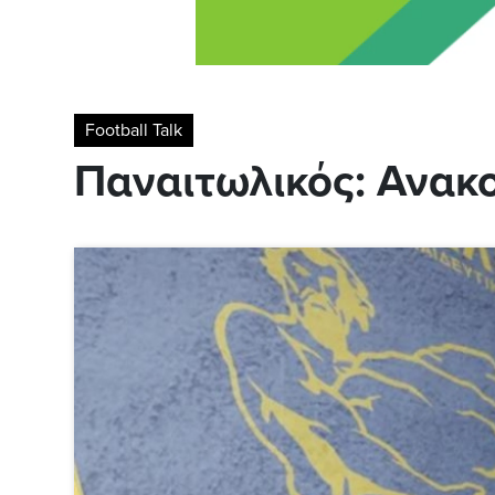
Football Talk
Παναιτωλικός: Ανακο