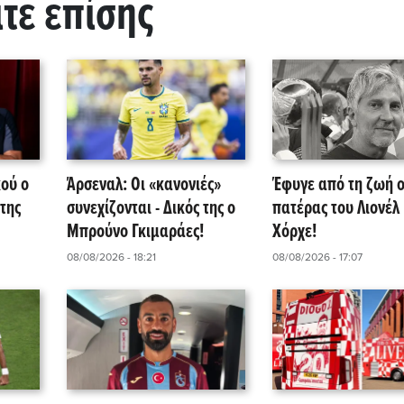
ίτε επίσης
κού ο
Άρσεναλ: Οι «κανονιές»
Έφυγε από τη ζωή 
της
συνεχίζονται - Δικός της ο
πατέρας του Λιονέλ
Μπρούνο Γκιμαράες!
Χόρχε!
08/08/2026 - 18:21
08/08/2026 - 17:07