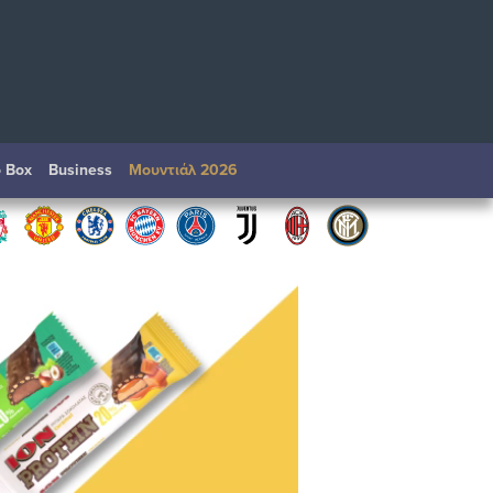
o Box
Βusiness
Μουντιάλ 2026