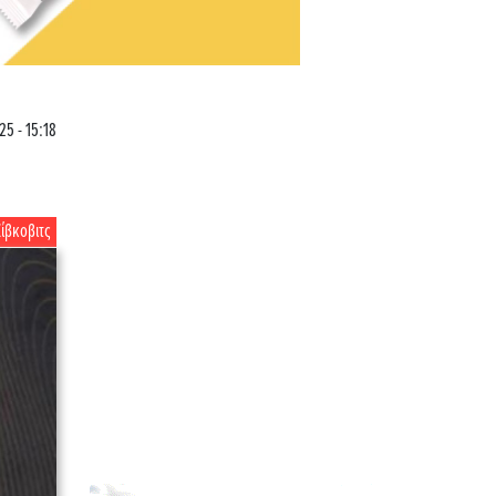
25 - 15:18
Ζίβκοβιτς