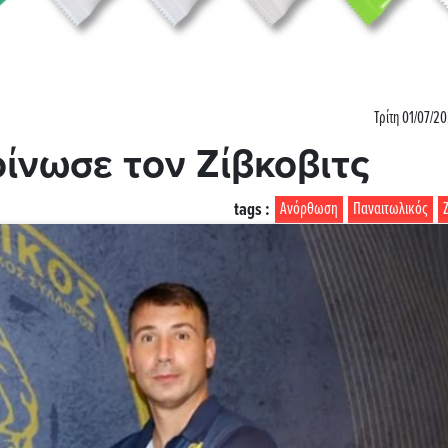
Τρίτη 01/07/20
ίνωσε τον Ζίβκοβιτς
tags :
Ανόρθωση
Παναιτωλικός