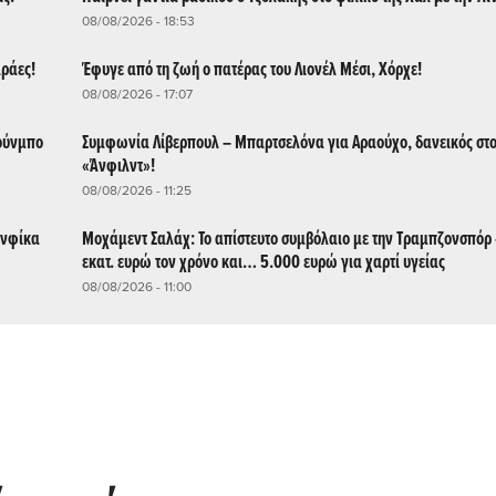
08/08/2026 - 18:53
αράες!
Έφυγε από τη ζωή ο πατέρας του Λιονέλ Μέσι, Χόρχε!
08/08/2026 - 17:07
κούνμπο
Συμφωνία Λίβερπουλ – Μπαρτσελόνα για Αραούχο, δανεικός στ
«Άνφιλντ»!
08/08/2026 - 11:25
ενφίκα
Μοχάμεντ Σαλάχ: Το απίστευτο συμβόλαιο με την Τραμπζονσπόρ
εκατ. ευρώ τον χρόνο και… 5.000 ευρώ για χαρτί υγείας
08/08/2026 - 11:00