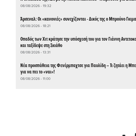
08/08/2026 - 19:32
Άρσεναλ: Οι «κανονιές» συνεχίζονται - Δικός της ο Μπρούνο Γκιμ
08/08/2026 - 18:21
Οπαδός των Χιτ κράτησε την υπόσχεσή του για τον Γιάννη Αντετο
και ταξίδεψε στη Σκιάθο
08/08/2026 - 13:31
Νέα προσπάθεια της Φενέρμπαχτσε για Παυλίδη – Τι ζητάει η Μπ
για να πει το «ναι»!
08/08/2026 - 11:00