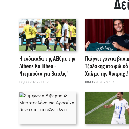
Δε
Η ενδεκάδα της ΑΕΚ με την
Παίρνει γάντια βασι
Athens Kallithea -
Τζολάκης στο φιλικό 
Ντεμπούτο για Βιτάλις!
Χαλ με την Άιντραχτ!
08/08/2026 - 19:32
08/08/2026 - 18:53