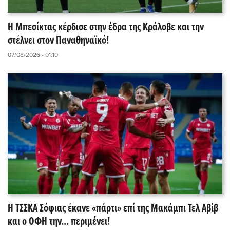
Η Μπεσίκτας κέρδισε στην έδρα της Κράλοβε και την
στέλνει στον Παναθηναϊκό!
07/08/2026 - 01:10
Η ΤΣΣΚΑ Σόφιας έκανε «πάρτι» επί της Μακάμπι Τελ Αβίβ
και ο ΟΦΗ την... περιμένει!