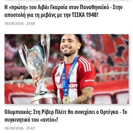
Η «πρώτη» του Λιβάι Γκαρσία στον Παναθηναϊκό - Στην
αποστολή για τη ρεβάνς με την ΤΣΣΚΑ 1948!
06/08/2026 - 21:58
Ολυμπιακός: Στη Ρίβερ Πλέιτ θα συνεχίσει ο Ορτέγκα - Το
συγκινητικό του «αντίο»!
06/08/2026 - 21:40