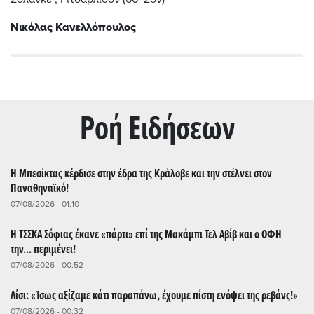
Νικόλας Κανελλόπουλος
Ρoή Ειδήσεων
Η Μπεσίκτας κέρδισε στην έδρα της Κράλοβε και την στέλνει στον
Παναθηναϊκό!
07/08/2026 - 01:10
Η ΤΣΣΚΑ Σόφιας έκανε «πάρτι» επί της Μακάμπι Τελ Αβίβ και ο ΟΦΗ
την... περιμένει!
07/08/2026 - 00:52
Λίσι: «Ίσως αξίζαμε κάτι παραπάνω, έχουμε πίστη ενόψει της ρεβάνς!»
07/08/2026 - 00:32