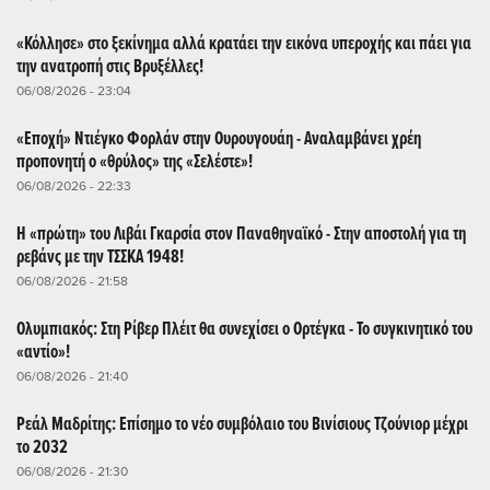
«Κόλλησε» στο ξεκίνημα αλλά κρατάει την εικόνα υπεροχής και πάει για
την ανατροπή στις Βρυξέλλες!
06/08/2026 - 23:04
«Εποχή» Ντιέγκο Φορλάν στην Ουρουγουάη - Αναλαμβάνει χρέη
προπονητή ο «θρύλος» της «Σελέστε»!
06/08/2026 - 22:33
Η «πρώτη» του Λιβάι Γκαρσία στον Παναθηναϊκό - Στην αποστολή για τη
ρεβάνς με την ΤΣΣΚΑ 1948!
06/08/2026 - 21:58
Ολυμπιακός: Στη Ρίβερ Πλέιτ θα συνεχίσει ο Ορτέγκα - Το συγκινητικό του
«αντίο»!
06/08/2026 - 21:40
Ρεάλ Μαδρίτης: Επίσημο το νέο συμβόλαιο του Βινίσιους Τζούνιορ μέχρι
το 2032
06/08/2026 - 21:30