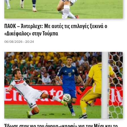
ΠΑΟΚ – Άντερλεχτ: Με αυτές τις επιλογές ξεκινά ο
«Δικέφαλος» στην Τούμπα
06/08/2026 - 20:24
Έδωσε στον γιο του όνομα-«καρφί» για τον Μέσι και το