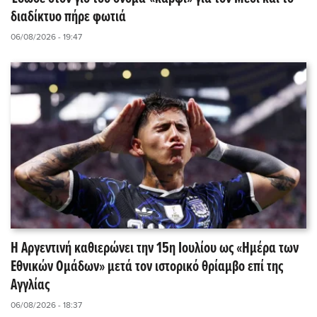
διαδίκτυο πήρε φωτιά
06/08/2026 - 19:47
Η Αργεντινή καθιερώνει την 15η Ιουλίου ως «Ημέρα των
Εθνικών Ομάδων» μετά τον ιστορικό θρίαμβο επί της
Αγγλίας
06/08/2026 - 18:37