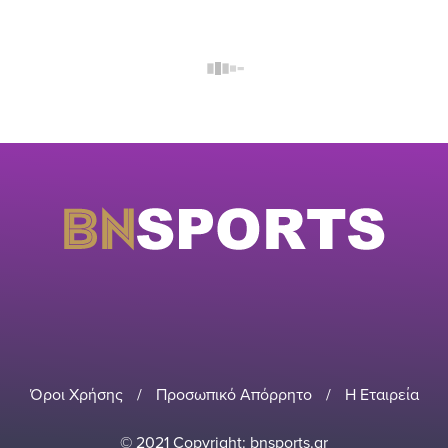
Όροι Χρήσης
/
Προσωπικό Απόρρητο
/
Η Εταιρεία
© 2021 Copyright: bnsports.gr