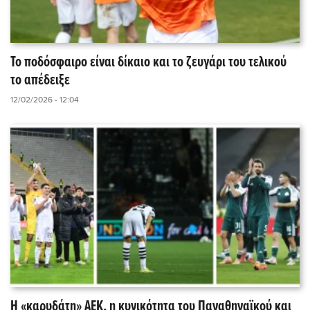
Το ποδόσφαιρο είναι δίκαιο και το ζευγάρι του τελικού
το απέδειξε
12/02/2026 - 12:04
Η «καρυδάτη» ΑΕΚ, η κυνικότητα του Παναθηναϊκού και