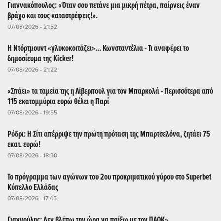
Γιαννακόπουλος: «Όταν σου πετάνε μια μικρή πέτρα, παίρνεις έναν
βράχο και τους καταστρέφεις!».
07/08/2026 - 21:52
Η Ντόρτμουντ «γλυκοκοιτάζει»... Κωνσταντέλια - Τι αναφέρει το
δημοσίευμα της Kicker!
07/08/2026 - 21:22
«Σπάει» τα ταμεία της η Λίβερπουλ για τον Μπαρκολά - Περισσότερα από
115 εκατομμύρια ευρώ θέλει η Παρί
07/08/2026 - 19:55
Ρόδρι: Η Σίτι απέρριψε την πρώτη πρόταση της Μπαρτσελόνα, ζητάει 75
εκατ. ευρώ!
07/08/2026 - 18:30
Το πρόγραμμα των αγώνων του 2ου προκριματικού γύρου στο Superbet
Κύπελλο Ελλάδας
07/08/2026 - 17:45
Γιαννούλης: Δεν βλέπω την ώρα να παίξω με τον ΠΑΟΚ»