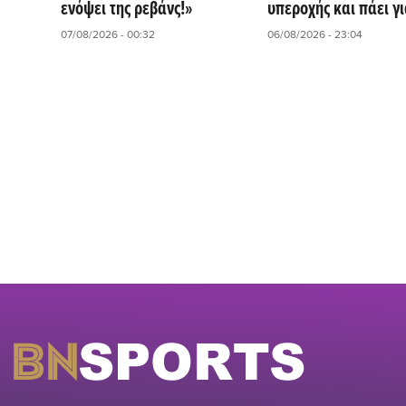
ενόψει της ρεβάνς!»
υπεροχής και πάει γι
ανατροπή στις Βρυξέ
07/08/2026 - 00:32
06/08/2026 - 23:04