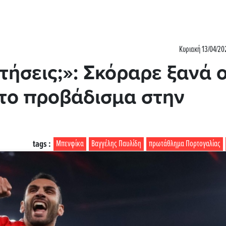
Κυριακή 13/04/20
τήσεις;»: Σκόραρε ξανά 
 το προβάδισμα στην
tags :
Μπενφίκα
Βαγγέλης Παυλίδη
πρωτάθλημα Πορτογαλίας