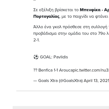
Σε εξέλιξη βρίσκεται το
Μπενφίκα - Α
Πορτογαλίας
, με το παιχνίδι να φτάνει
Άλλο ένα γκολ πρόσθεσε στη συλλογή 
προβάδισμα στην ομάδα του στο 79ο 
2-1.
⚽️ GOAL: Pavlidis
?? Benfica 1-1 Arouca
pic.twitter.com/n
— Goals Xtra (@GoalsXtra)
April 13, 202