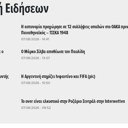
ή Ειδήσεων
Η αστυνομία προχώρησε σε 12 συλλήψεις οπαδών στο ΟΑΚΑ πριν
Παναθηναϊκός – ΤΣΣΚΑ 1948
07/08/2026 - 14:41
 ο
Ο Μάρκο Σίλβα αποθέωσε τον Παυλίδη
07/08/2026 - 13:07
υντής
Η Αργεντινή στηρίζει Ινφαντίνο και FIFA (pic)
07/08/2026 - 10:50
Το over είναι ελκυστικό στην Ροζάριο Σεντράλ στην Interwetten
07/08/2026 - 09:52