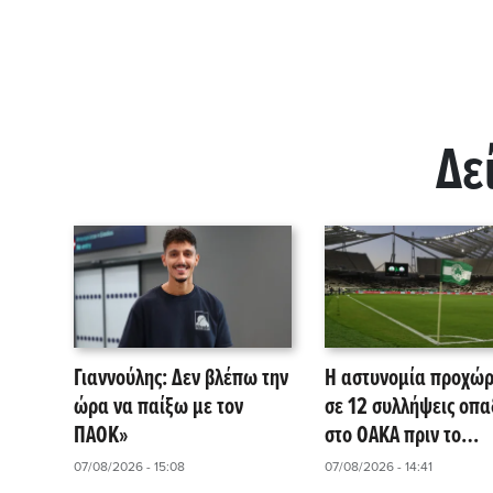
Δε
Γιαννούλης: Δεν βλέπω την
Η αστυνομία προχώ
ώρα να παίξω με τον
σε 12 συλλήψεις οπ
ΠΑΟΚ»
στο ΟΑΚΑ πριν το
Παναθηναϊκός – ΤΣΣ
07/08/2026 - 15:08
07/08/2026 - 14:41