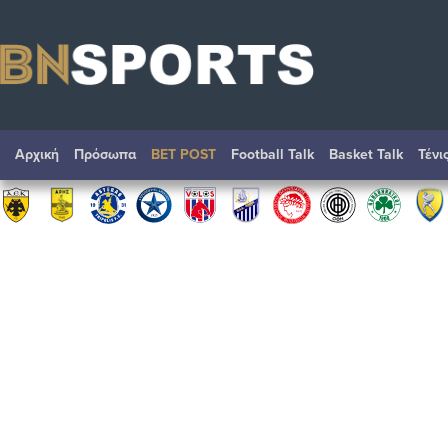
Αρχική
Πρόσωπα
BET POST
Football Talk
Basket Talk
Τένι