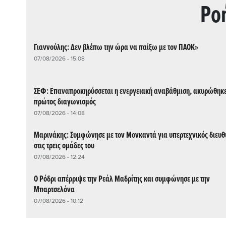
Ρo
Γιαννούλης: Δεν βλέπω την ώρα να παίξω με τον ΠΑΟΚ»
07/08/2026 - 15:08
ΣΕΦ: Επαναπροκηρύσσεται η ενεργειακή αναβάθμιση, ακυρώθηκε
πρώτος διαγωνισμός
07/08/2026 - 14:08
Μαρινάκης: Συμφώνησε με τον Μονκαντά για υπερτεχνικός διευθ
στις τρεις ομάδες του
07/08/2026 - 12:24
Ο Ρόδρι απέρριψε την Ρεάλ Μαδρίτης και συμφώνησε με την
Μπαρτσελόνα
07/08/2026 - 10:12