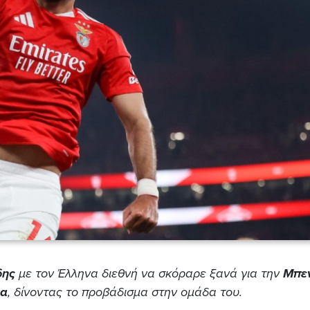
δης
με τον Έλληνα διεθνή να
σκόραρε ξανά για την
Μπε
κα
, δίνοντας το προβάδισμα στην ομάδα του.