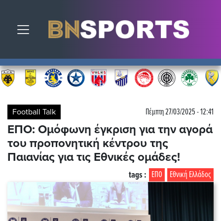
Toggle navigation
Football Talk
Πέμπτη 27/03/2025 - 12:41
ΕΠΟ: Ομόφωνη έγκριση για την αγορά
του προπονητική κέντρου της
Παιανίας για τις Εθνικές ομάδες!
tags :
ΕΠΟ
Εθνική Ελλάδος