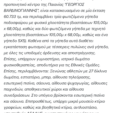
προπονητικό κέντρο της Παιανίας "ΓΕΩΡΓΙΟΣ
ΒΑΡΔΙΝΟΓΙΑΝΝΗΣ", είναι κατασκευασμένο σε μία έκταση
60.733 τμ, και περιλαμβάνει τρία φωτιζόμενα γήπεδα
ποδοσφαίρου με φυσικό χλοοτάπητα (διαστάσεων 105,00μ
x 68,00μ), καθώς και δύο φωτιζόμενα γήπεδα με τεχνητό
χλοοτάπητα (διαστάσεων 105,00μ x 68,00μ, καθώς και ένα
γήπεδο 5Χ5). Καθένα από τα γήπεδα αυτά διαθέτει
εγκατάσταση φωτισμού με τέσσερεις πυλώνες ανά γήπεδο,
με όλες τις υποδομές άρδευσης και αποστράγγισης.
Επίσης, υπάρχουν γυμναστήριο, ιατρικό δωμάτιο
φυσικοθεραπείας, αποδυτήρια για τις Εθνικές Ομάδες.
Επίσης, περιλαμβάνονται: Ξενώνας αθλητών με 27 δίκλινα
δωμάτια, εστιατόριο, μπαρ, αίθουσα τηλεόρασης,
εσωτερική πισίνα, σάουνα, αίθουσα ψυχαγωγίας, αίθουσες
παιχνιδιών, αποθηκευτικοί χώροι και αίθουσα
συνεδριάσεων. Στο υπόγειο βρίσκονται εσωτερική πισίνα
και σάουνα. Επιπροσθέτως, υπάρχει μικρό μουσείο κτίριο
γραφείων, καθώς και βοηθητικά κτίρια, αντλιοστάσιο,