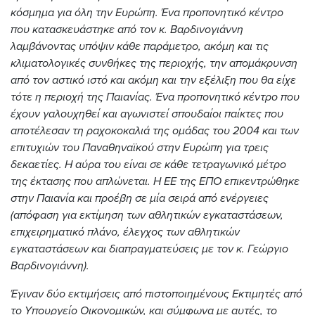
κόσμημα για όλη την Ευρώπη. Ένα προπονητικό κέντρο
που κατασκευάστηκε από τον κ. Βαρδινογιάννη
λαμβάνοντας υπόψιν κάθε παράμετρο, ακόμη και τις
κλιματολογικές συνθήκες της περιοχής, την απομάκρυνση
από τον αστικό ιστό και ακόμη και την εξέλιξη που θα είχε
τότε η περιοχή της Παιανίας. Ένα προπονητικό κέντρο που
έχουν γαλουχηθεί και αγωνιστεί σπουδαίοι παίκτες που
αποτέλεσαν τη ραχοκοκαλιά της ομάδας του 2004 και των
επιτυχιών του Παναθηναϊκού στην Ευρώπη για τρεις
δεκαετίες. Η αύρα του είναι σε κάθε τετραγωνικό μέτρο
της έκτασης που απλώνεται. Η ΕΕ της ΕΠΟ επικεντρώθηκε
στην Παιανία και προέβη σε μία σειρά από ενέργειες
(απόφαση για εκτίμηση των αθλητικών εγκαταστάσεων,
επιχειρηματικό πλάνο, έλεγχος των αθλητικών
εγκαταστάσεων και διαπραγματεύσεις με τον κ. Γεώργιο
Βαρδινογιάννη).
Έγιναν δύο εκτιμήσεις από πιστοποιημένους Εκτιμητές από
το Υπουργείο Οικονομικών, και σύμφωνα με αυτές, το