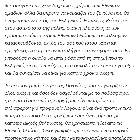
λειτουργήσει ως ξενοδοχειακός χώρος των Εθνικών
ομάδων, αλλά θα έπρεπε να νοικιάζει τον ξενώνα που θα
αναγείρονταν εντός του Ελληνικού. Επιπλέον, βρίσκεται
στον αστικό ιστό της πόλης, όταν η πλειονότητα των
προπονητικών κέντρων Εθνικών Ομάδων και συλλόγων
κατασκευάζονται εκτός του αστικού ιστού, και ήταν
αμφίβολο, ακόμη και αν καταλήγαμε στην αγορά, πότε θα
μπορούσε η ομάδα να μπει μέσα από τη στιγμή που το
Ελληνικό, όπως γνωρίζετε, στο σύνολό του είναι εργοτάξιο
και θα συνεχίσει να είναι για κάποια χρόνια ακόμη.
Το προπονητικό κέντρο της Παιανίας, που το γνωρίζουν
όλοι, ακόμη και όσοι δεν ασχολούνται με το ποδόσφαιρο,
ήταν αυτό που από την αρχή μας είχε κεντρίσει το
ενδιαφέρον για προφανείς λόγους: είναι ένα προπονητικό
κέντρο το οποίο λειτουργεί, και επομένως άμεσα, με
κάποιες μικρές βελτιώσεις, θα χρησιμοποιηθεί από τις
Εθνικές Ομάδες. Όλοι γνωρίζουμε ότι είναι ένα ιστορικό
προπονητικό κέντρο και όταν κατασκευάσθηκε αποτέλεσε