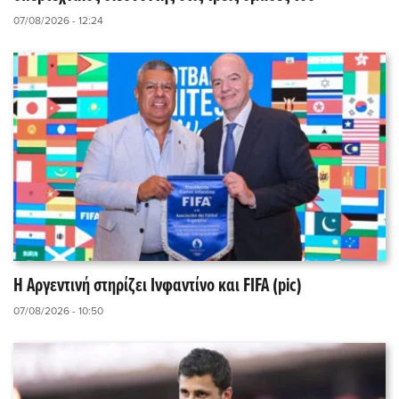
07/08/2026 - 12:24
Η Αργεντινή στηρίζει Ινφαντίνο και FIFA (pic)
07/08/2026 - 10:50