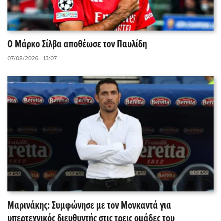
Ο Μάρκο Σίλβα αποθέωσε τον Παυλίδη
07/08/2026 - 13:07
Μαρινάκης: Συμφώνησε με τον Μονκαντά για
υπερτεχνικός διευθυντής στις τρεις ομάδες του