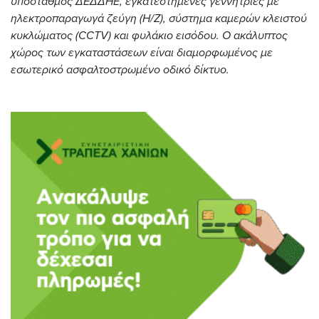
υποσταθμός ΔΕΔΔΗΕ, εγκατεστημένες γεννήτριες με
ηλεκτροπαραγωγά ζεύγη (Η/Ζ), σύστημα καμερών κλειστού
κυκλώματος (CCTV) και φυλάκιο εισόδου. Ο ακάλυπτος
χώρος των εγκαταστάσεων είναι διαμορφωμένος με
εσωτερικό ασφαλτοστρωμένο οδικό δίκτυο.