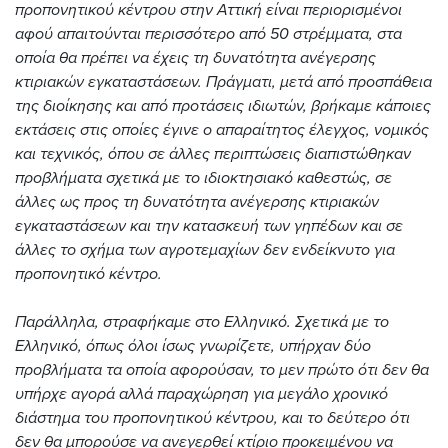
προπονητικού κέντρου στην Αττική είναι περιορισμένοι
αφού απαιτούνται περισσότερο από 50 στρέμματα, στα
οποία θα πρέπει να έχεις τη δυνατότητα ανέγερσης
κτιριακών εγκαταστάσεων. Πράγματι, μετά από προσπάθεια
της διοίκησης και από προτάσεις ιδιωτών, βρήκαμε κάποιες
εκτάσεις στις οποίες έγινε ο απαραίτητος έλεγχος, νομικός
και τεχνικός, όπου σε άλλες περιπτώσεις διαπιστώθηκαν
προβλήματα σχετικά με το ιδιοκτησιακό καθεστώς, σε
άλλες ως προς τη δυνατότητα ανέγερσης κτιριακών
εγκαταστάσεων και την κατασκευή των γηπέδων και σε
άλλες το σχήμα των αγροτεμαχίων δεν ενδείκνυτο για
προπονητικό κέντρο.
Παράλληλα, στραφήκαμε στο Ελληνικό. Σχετικά με το
Ελληνικό, όπως όλοι ίσως γνωρίζετε, υπήρχαν δύο
προβλήματα τα οποία αφορούσαν, το μεν πρώτο ότι δεν θα
υπήρχε αγορά αλλά παραχώρηση για μεγάλο χρονικό
διάστημα του προπονητικού κέντρου, και το δεύτερο ότι
δεν θα μπορούσε να ανεγερθεί κτίριο προκειμένου να