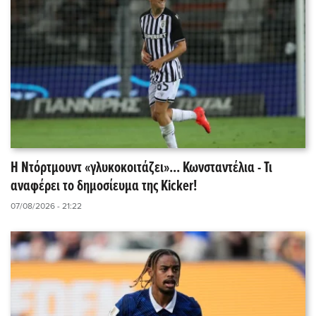
Η Ντόρτμουντ «γλυκοκοιτάζει»... Κωνσταντέλια - Τι
αναφέρει το δημοσίευμα της Kicker!
07/08/2026 - 21:22