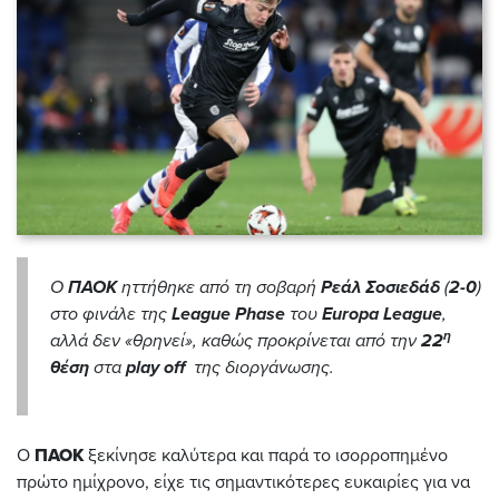
Ο
ΠΑΟΚ
ηττήθηκε από τη σοβαρή
Ρεάλ Σοσιεδάδ
(
2-0
)
στο φινάλε της
League
Phase
του
Europa
League
,
η
αλλά δεν «θρηνεί», καθώς προκρίνεται από την
22
θέση
στα
play
off
της διοργάνωσης.
Ο
ΠΑΟΚ
ξεκίνησε καλύτερα και παρά το ισορροπημένο
πρώτο ημίχρονο, είχε τις σημαντικότερες ευκαιρίες για να