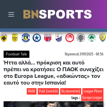
Toggle navigation
Football Talk
Παρασκευή 31/01/2025 - 00:56
Ήττα αλλά… πρόκριση και αυτό
πρέπει να κρατήσει: Ο ΠΑΟΚ συνεχίζει
στο Europa League, «αδικώντας» τον
εαυτό του στην Ισπανία!
ΠΑΟΚ
Ρεάλ Σοσιεδάδ
8η αγωνιστική
League Phase
tags :
Europa League