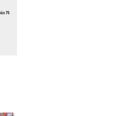
τάει 75