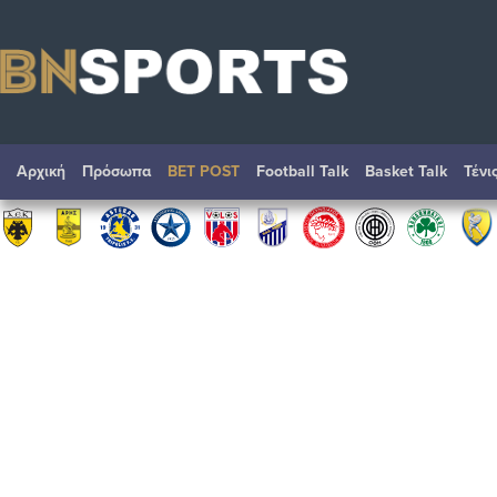
Αρχική
Πρόσωπα
BET POST
Football Talk
Basket Talk
Τένι