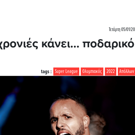
Τετάρτη 05/01/20
 χρονιές κάνει… ποδαρικό
tags :
Super League
Ολυμπιακός
2022
Απόλλων