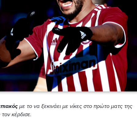
πιακός
με το να ξεκινάει με νίκες στο πρώτο ματς της
 τον κέρδισε.