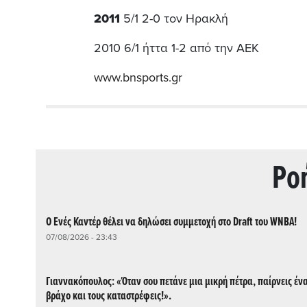
2011
5/1 2-0 τον Ηρακλή
2010 6/1 ήττα 1-2 από την ΑΕΚ
www.bnsports.gr
Ρo
Ο Ενές Καντέρ θέλει να δηλώσει συμμετοχή στο Draft του WNBA!
07/08/2026 - 23:43
Γιαννακόπουλος: «Όταν σου πετάνε μια μικρή πέτρα, παίρνεις έν
βράχο και τους καταστρέφεις!».