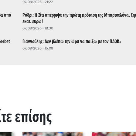
07/08/2026 - 21:22
ρα από
Ρόδρι: Η Σίτι απέρριψε την πρώτη πρόταση της Μπαρτσελόνα, ζη
εκατ. ευρώ!
07/08/2026 - 18:30
perbet
Γιαννούλης: Δεν βλέπω την ώρα να παίξω με τον ΠΑΟΚ»
07/08/2026 - 15:08
ίτε επίσης