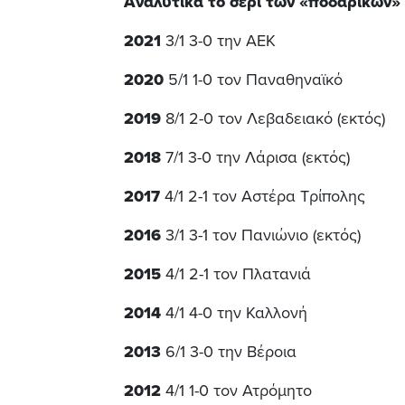
Αναλυτικά το σερί των «ποδαρικών»
2021
3/1 3-0 την ΑΕΚ
2020
5/1 1-0 τον Παναθηναϊκό
2019
8/1 2-0 τον Λεβαδειακό (εκτός)
2018
7/1 3-0 την Λάρισα (εκτός)
2017
4/1 2-1 τον Αστέρα Τρίπολης
2016
3/1 3-1 τον Πανιώνιο (εκτός)
2015
4/1 2-1 τον Πλατανιά
2014
4/1 4-0 την Καλλονή
2013
6/1 3-0 την Βέροια
2012
4/1 1-0 τον Ατρόμητο