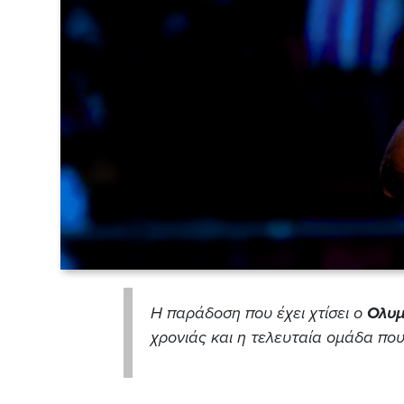
Η παράδοση που έχει χτίσει ο
Ολυμ
χρονιάς και η τελευταία ομάδα που