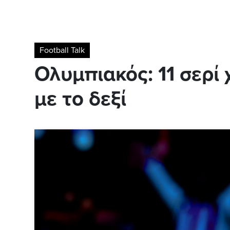
Football Talk
Ολυμπιακός: 11 σερί
με το δεξί