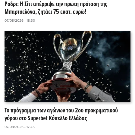
Ρόδρι: Η Σίτι απέρριψε την πρώτη πρόταση της
Μπαρτσελόνα, ζητάει 75 εκατ. ευρώ!
07/08/2026 - 18:30
Το πρόγραμμα των αγώνων του 2ου προκριματικού
γύρου στο Superbet Κύπελλο Ελλάδας
07/08/2026 - 17:45