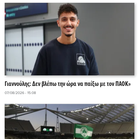
Γιαννούλης: Δεν βλέπω την ώρα να παίξω με τον ΠΑΟΚ»
07/08/2026 - 15:08