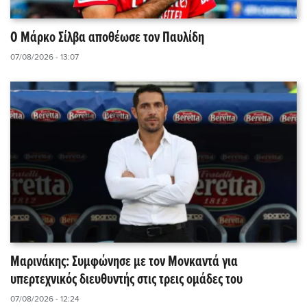
Ο Μάρκο Σίλβα αποθέωσε τον Παυλίδη
07/08/2026 - 13:07
Μαρινάκης: Συμφώνησε με τον Μονκαντά για
υπερτεχνικός διευθυντής στις τρεις ομάδες του
07/08/2026 - 12:24