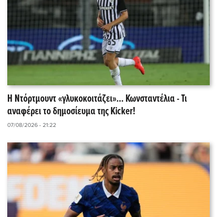
Η Ντόρτμουντ «γλυκοκοιτάζει»... Κωνσταντέλια - Τι
αναφέρει το δημοσίευμα της Kicker!
07/08/2026 - 21:22