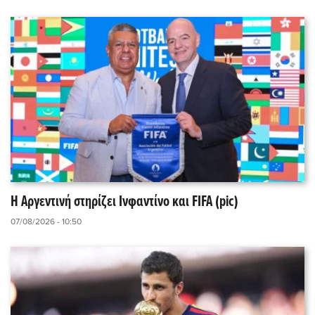
Η Αργεντινή στηρίζει Ινφαντίνο και FIFA (pic)
07/08/2026 - 10:50