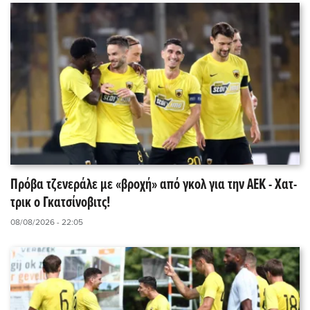
Πρόβα τζενεράλε με «βροχή» από γκολ για την ΑΕΚ - Χατ-
τρικ ο Γκατσίνοβιτς!
08/08/2026 - 22:05