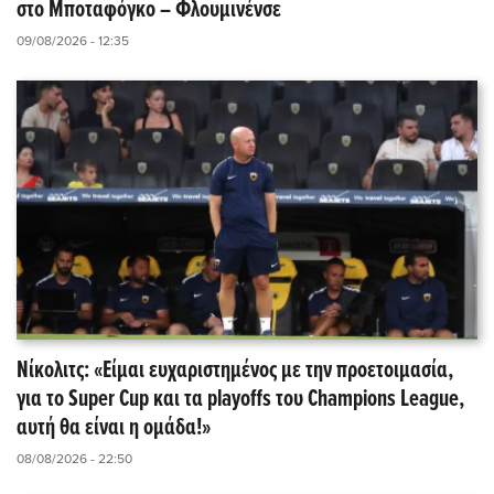
στο Μποταφόγκο – Φλουμινένσε
09/08/2026 - 12:35
Νίκολιτς: «Είμαι ευχαριστημένος με την προετοιμασία,
για το Super Cup και τα playoffs του Champions League,
αυτή θα είναι η ομάδα!»
08/08/2026 - 22:50