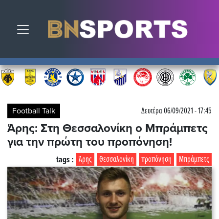
Toggle navigation
Football Talk
Δευτέρα 06/09/2021 - 17:45
Άρης: Στη Θεσσαλονίκη ο Μπράμπετς
για την πρώτη του προπόνηση!
tags :
Άρης
Θεσσαλονίκη
προπόνηση
Μπράμπετς