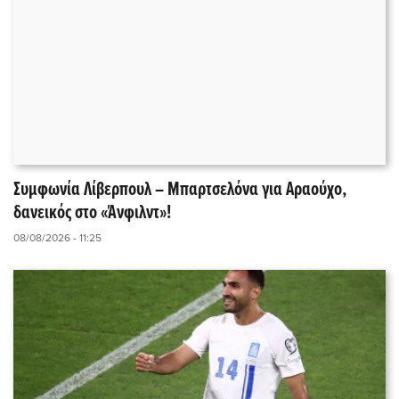
Συμφωνία Λίβερπουλ – Μπαρτσελόνα για Αραούχο,
δανεικός στο «Άνφιλντ»!
08/08/2026 - 11:25