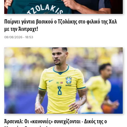
Παίρνει γάντια βασικού ο Τζολάκης στο φιλικό της Χαλ
με την Άιντραχτ!
08/08/2026 - 18:53
Άρσεναλ: Οι «κανονιές» συνεχίζονται - Δικός της ο