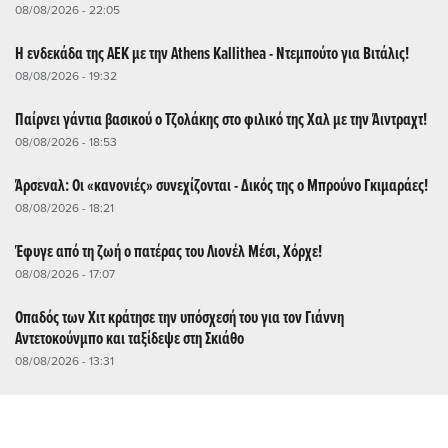
08/08/2026 - 22:05
Η ενδεκάδα της ΑΕΚ με την Athens Kallithea - Ντεμπούτο για Βιτάλις!
08/08/2026 - 19:32
Παίρνει γάντια βασικού ο Τζολάκης στο φιλικό της Χαλ με την Άιντραχτ!
08/08/2026 - 18:53
Άρσεναλ: Οι «κανονιές» συνεχίζονται - Δικός της ο Μπρούνο Γκιμαράες!
08/08/2026 - 18:21
Έφυγε από τη ζωή ο πατέρας του Λιονέλ Μέσι, Χόρχε!
08/08/2026 - 17:07
Οπαδός των Χιτ κράτησε την υπόσχεσή του για τον Γιάννη
Αντετοκούνμπο και ταξίδεψε στη Σκιάθο
08/08/2026 - 13:31