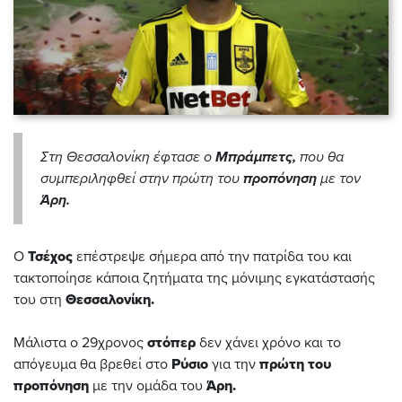
Στη Θεσσαλονίκη έφτασε ο
Μπράμπετς,
που θα
συμπεριληφθεί στην πρώτη του
προπόνηση
με τον
Άρη.
Ο
Τσέχος
επέστρεψε σήμερα από την πατρίδα του και
τακτοποίησε κάποια ζητήματα της μόνιμης εγκατάστασής
του στη
Θεσσαλονίκη.
Μάλιστα ο 29χρονος
στόπερ
δεν χάνει χρόνο και το
απόγευμα θα βρεθεί στο
Ρύσιο
για την
πρώτη του
προπόνηση
με την ομάδα του
Άρη.