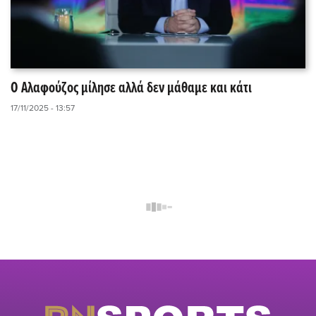
Ο Αλαφούζος μίλησε αλλά δεν μάθαμε και κάτι
17/11/2025 - 13:57