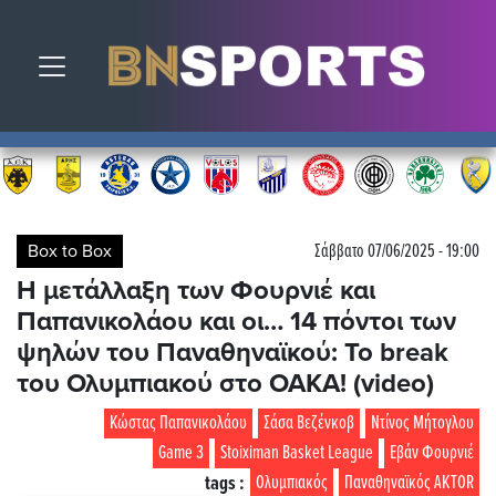
Toggle navigation
Box to Box
Σάββατο 07/06/2025 - 19:00
Η μετάλλαξη των Φουρνιέ και
Παπανικολάου και οι… 14 πόντοι των
ψηλών του Παναθηναϊκού: Το break
του Ολυμπιακού στο ΟΑΚΑ! (video)
Κώστας Παπανικολάου
Σάσα Βεζένκοβ
Ντίνος Μήτογλου
Game 3
Stoiximan Basket League
Εβάν Φουρνιέ
tags :
Ολυμπιακός
Παναθηναϊκός AKTOR