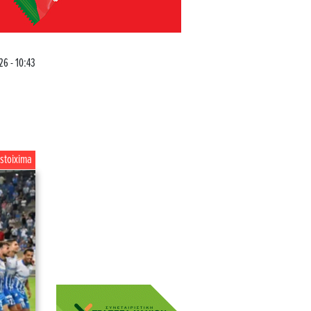
26 - 10:43
stoixima