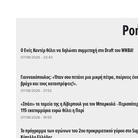
Ρo
Ο Ενές Καντέρ θέλει να δηλώσει συμμετοχή στο Draft του WNBA!
07/08/2026 - 23:43
Γιαννακόπουλος: «Όταν σου πετάνε μια μικρή πέτρα, παίρνεις έν
βράχο και τους καταστρέφεις!».
07/08/2026 - 21:52
«Σπάει» τα ταμεία της η Λίβερπουλ για τον Μπαρκολά - Περισσότε
115 εκατομμύρια ευρώ θέλει η Παρί
07/08/2026 - 19:55
Το πρόγραμμα των αγώνων του 2ου προκριματικού γύρου στο Su
Κύπελλο Ελλάδας