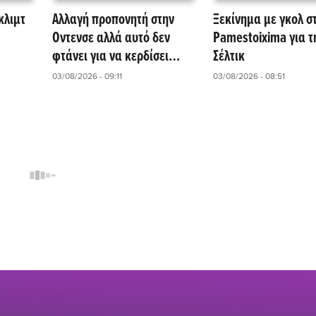
κλιμτ
Αλλαγή προπονητή στην
Ξεκίνημα με γκολ σ
Οντενσε αλλά αυτό δεν
Pamestoixima για τ
φτάνει για να κερδίσει
Σέλτικ
στην Interwetten
03/08/2026 - 09:11
03/08/2026 - 08:51