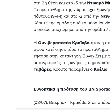
στη 2η θέση και στο -5 την
Ντιναμό Μ
Το πρωτάθλημα της χώρας έχει ξεκινή
πόντους (9-4-1) και στο -2 από την
Ντιν
Κόουτς της ομάδας από τα μέσα Ιουνίο
ο οποίος αποχώρησε από την ομάδα λ
Η
Ουνιβερσιτατέα Κραϊόβα
ήταν η απ
αφού κατέκτησε τόσο το πρωτάθλημα ό
έφτασε στην κατάκτηση. Συνεχίζει με τ
μεταγραφικές της κινήσεις, σημαντικό
Ταβάρες
. Κόουτς παραμένει ο
Κοέλιο
Συνοπτικά η πρόταση του BN Sports
(08/07): Βιτέμπσκ - Κραϊόβα 2 σε απόδ