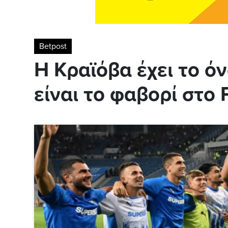
Betpost
Η Κραϊόβα έχει το όν
είναι το φαβορί στο