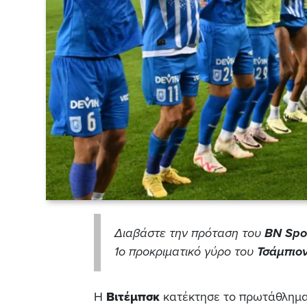
Διαβάστε την πρόταση του
BN Spo
1ο προκριματικό γύρο του
Τσάμπιον
Η
Βιτέμπσκ
κατέκτησε το πρωτάθλημα