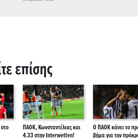
ίτε επίσης
 στο
ΠΑΟΚ, Κωνσταντέλιας και
Ο ΠΑΟΚ κάνει το π
4.33 στην Interwetten!
βήμα για την πρόκρ