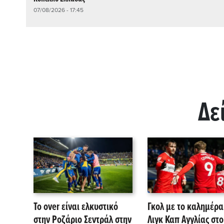
07/08/2026 - 17:45
Δε
Το over είναι ελκυστικό
Γκολ με το καλημέρα
στην Ροζάριο Σεντράλ στην
Λιγκ Καπ Αγγλίας στο