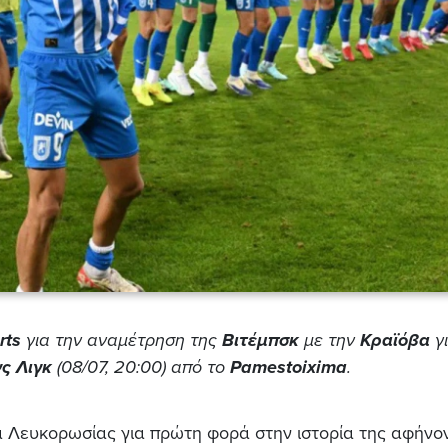
rts
για την αναμέτρηση της
Βιτέμπσκ
με την
Κραϊόβα
γι
ς Λιγκ
(08/07, 20:00) από το
Pamestoixima
.
 Λευκορωσίας για πρώτη φορά στην ιστορία της αφήνο