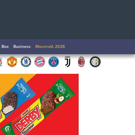
o Box
Βusiness
Μουντιάλ 2026