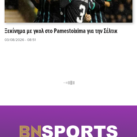
Ξεκίνημα με γκολ στο Pamestoixima για την Σέλτικ
03/08/2026 - 08:51