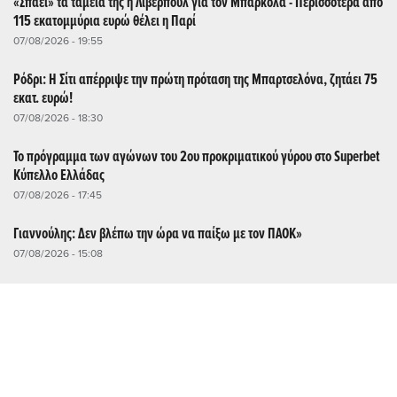
«Σπάει» τα ταμεία της η Λίβερπουλ για τον Μπαρκολά - Περισσότερα από
115 εκατομμύρια ευρώ θέλει η Παρί
07/08/2026 - 19:55
Ρόδρι: Η Σίτι απέρριψε την πρώτη πρόταση της Μπαρτσελόνα, ζητάει 75
εκατ. ευρώ!
07/08/2026 - 18:30
Το πρόγραμμα των αγώνων του 2ου προκριματικού γύρου στο Superbet
Κύπελλο Ελλάδας
07/08/2026 - 17:45
Γιαννούλης: Δεν βλέπω την ώρα να παίξω με τον ΠΑΟΚ»
07/08/2026 - 15:08