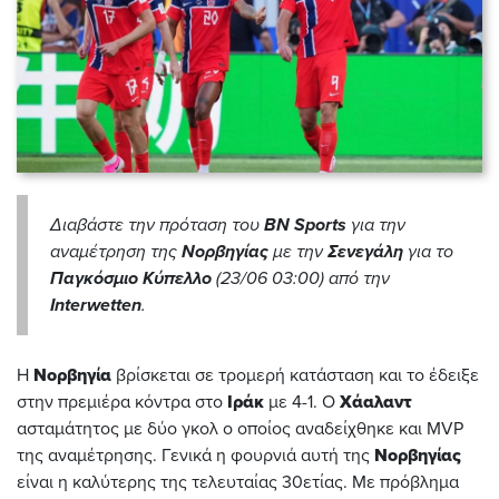
Διαβάστε την πρόταση του
BN Sports
για την
αναμέτρηση της
Νορβηγίας
με την
Σενεγάλη
για το
Παγκόσμιο Κύπελλο
(23/06 03:00) από την
Interwetten
.
Η
Νορβηγία
βρίσκεται σε τρομερή κατάσταση και το έδειξε
στην πρεμιέρα κόντρα στο
Ιράκ
με 4-1. Ο
Χάαλαντ
ασταμάτητος με δύο γκολ ο οποίος αναδείχθηκε και MVP
της αναμέτρησης. Γενικά η φουρνιά αυτή της
Νορβηγίας
είναι η καλύτερης της τελευταίας 30ετίας. Με πρόβλημα