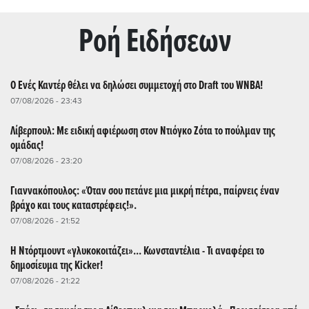
Ρoή Ειδήσεων
Ο Ενές Καντέρ θέλει να δηλώσει συμμετοχή στο Draft του WNBA!
07/08/2026 - 23:43
Λίβερπουλ: Με ειδική αφιέρωση στον Ντιόγκο Ζότα το πούλμαν της
ομάδας!
07/08/2026 - 23:20
Γιαννακόπουλος: «Όταν σου πετάνε μια μικρή πέτρα, παίρνεις έναν
βράχο και τους καταστρέφεις!».
07/08/2026 - 21:52
Η Ντόρτμουντ «γλυκοκοιτάζει»... Κωνσταντέλια - Τι αναφέρει το
δημοσίευμα της Kicker!
07/08/2026 - 21:22