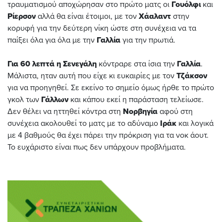
τραυματισμού αποχώρησαν στο πρώτο ματς οι
Γουόλφι
και
Ρίερσον
αλλά θα είναι έτοιμοι, με τον
Χάαλαντ
στην
κορυφή για την δεύτερη νίκη ώστε στη συνέχεια να τα
παίξει όλα για όλα με την
Γαλλία
για την πρωτιά.
Για 60 λεπτά η Σενεγάλη
κόντραρε στα ίσια την
Γαλλία
.
Μάλιστα, ηταν αυτή που είχε κι ευκαιρίες με τον
Τζάκσον
για να προηγηθεί. Σε εκείνο το σημείο όμως ήρθε το πρώτο
γκολ των
Γάλλων
και κάπου εκεί η παράσταση τελείωσε.
Δεν θέλει να ηττηθεί κόντρα στη
Νορβηγία
αφού στη
συνέχεια ακολουθεί το ματς με το αδύναμο
Ιράκ
και λογικά
με 4 βαθμούς θα έχει πάρει την πρόκριση για τα νοκ άουτ.
Το ευχάριστο είναι πως δεν υπάρχουν προβλήματα.