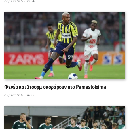
06/08/2026 - 08:54
Φενέρ και Στουρμ σκοράρουν στο Pamestoixima
05/08/2026 - 09:32