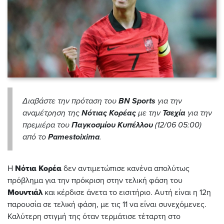
Διαβάστε την πρόταση του
BN Sports
για την
αναμέτρηση της
Νότιας Κορέας
με την
Τσεχία
για την
πρεμιέρα του
Παγκοσμίου Κυπέλλου
(12/06 05:00)
από το
Pamestoixima
.
Η
Νότια Κορέα
δεν αντιμετώπισε κανένα απολύτως
πρόβλημα για την πρόκριση στην τελική φάση του
Μουντιάλ
και κέρδισε άνετα το εισιτήριο. Αυτή είναι η 12η
παρουσία σε τελική φάση, με τις 11 να είναι συνεχόμενες.
Καλύτερη στιγμή της όταν τερμάτισε τέταρτη στο