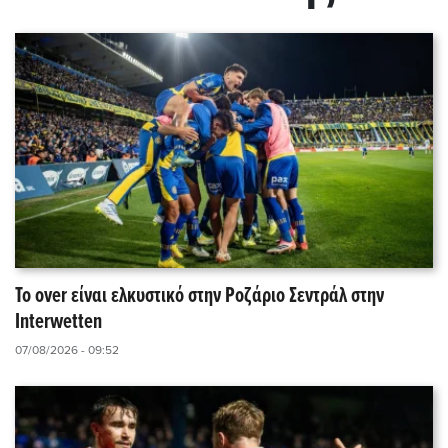
Το over είναι ελκυστικό στην Ροζάριο Σεντράλ στην
Interwetten
07/08/2026 - 09:52