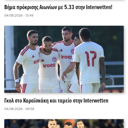
Βήμα πρόκρισης Αιωνίων με 5.33 στην Interwetten!
04/08/2026 - 13:49
Γκολ στο Καραϊσκάκη και ταμείο στην Interwetten
04/08/2026 - 09:58