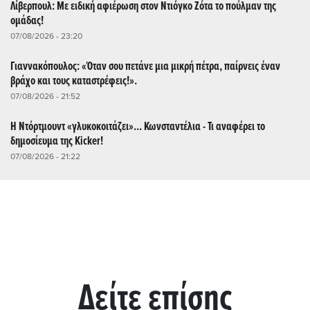
Λίβερπουλ: Με ειδική αφιέρωση στον Ντιόγκο Ζότα το πούλμαν της
ομάδας!
07/08/2026 - 23:20
Γιαννακόπουλος: «Όταν σου πετάνε μια μικρή πέτρα, παίρνεις έναν
βράχο και τους καταστρέφεις!».
07/08/2026 - 21:52
Η Ντόρτμουντ «γλυκοκοιτάζει»... Κωνσταντέλια - Τι αναφέρει το
δημοσίευμα της Kicker!
07/08/2026 - 21:22
Δείτε επίσης