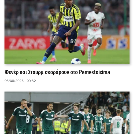
Φενέρ και Στουρμ σκοράρουν στο Pamestoixima
05/08/2026 - 09:32