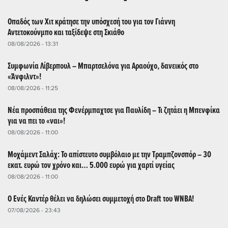
Οπαδός των Χιτ κράτησε την υπόσχεσή του για τον Γιάννη
Αντετοκούνμπο και ταξίδεψε στη Σκιάθο
08/08/2026 - 13:31
Συμφωνία Λίβερπουλ – Μπαρτσελόνα για Αραούχο, δανεικός στο
«Άνφιλντ»!
08/08/2026 - 11:25
Νέα προσπάθεια της Φενέρμπαχτσε για Παυλίδη – Τι ζητάει η Μπενφίκα
για να πει το «ναι»!
08/08/2026 - 11:00
Μοχάμεντ Σαλάχ: Το απίστευτο συμβόλαιο με την Τραμπζονσπόρ – 30
εκατ. ευρώ τον χρόνο και… 5.000 ευρώ για χαρτί υγείας
08/08/2026 - 11:00
Ο Ενές Καντέρ θέλει να δηλώσει συμμετοχή στο Draft του WNBA!
07/08/2026 - 23:43