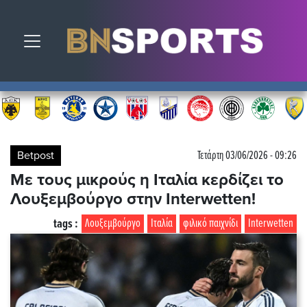
Toggle navigation
Betpost
Τετάρτη 03/06/2026 - 09:26
Με τους μικρούς η Ιταλία κερδίζει το
Λουξεμβούργο στην Interwetten!
tags :
Λουξεμβούργο
Ιταλία
φιλικό παιχνίδι
Interwetten