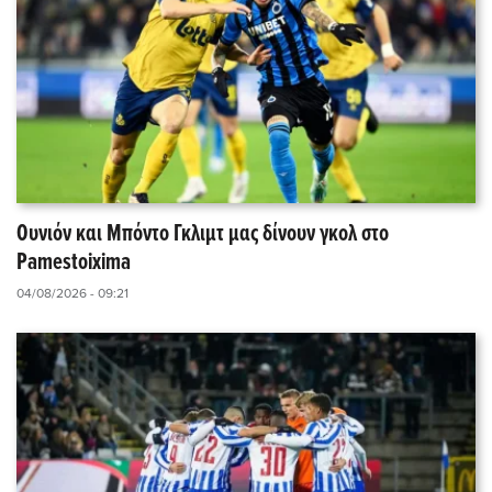
Ουνιόν και Μπόντο Γκλιμτ μας δίνουν γκολ στο
Pamestoixima
04/08/2026 - 09:21