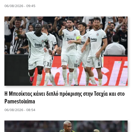
06/08/2026 - 09:45
Η Μπεσίκτας κάνει διπλό πρόκρισης στην Τσεχία και στο
Pamestoixima
06/08/2026 - 08:54