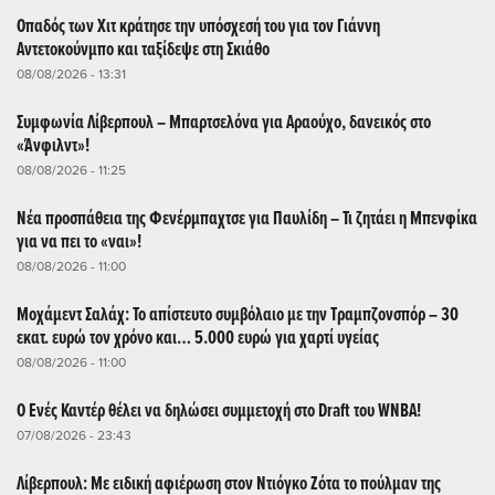
Οπαδός των Χιτ κράτησε την υπόσχεσή του για τον Γιάννη
Αντετοκούνμπο και ταξίδεψε στη Σκιάθο
08/08/2026 - 13:31
Συμφωνία Λίβερπουλ – Μπαρτσελόνα για Αραούχο, δανεικός στο
«Άνφιλντ»!
08/08/2026 - 11:25
Νέα προσπάθεια της Φενέρμπαχτσε για Παυλίδη – Τι ζητάει η Μπενφίκα
για να πει το «ναι»!
08/08/2026 - 11:00
Μοχάμεντ Σαλάχ: Το απίστευτο συμβόλαιο με την Τραμπζονσπόρ – 30
εκατ. ευρώ τον χρόνο και… 5.000 ευρώ για χαρτί υγείας
08/08/2026 - 11:00
Ο Ενές Καντέρ θέλει να δηλώσει συμμετοχή στο Draft του WNBA!
07/08/2026 - 23:43
Λίβερπουλ: Με ειδική αφιέρωση στον Ντιόγκο Ζότα το πούλμαν της