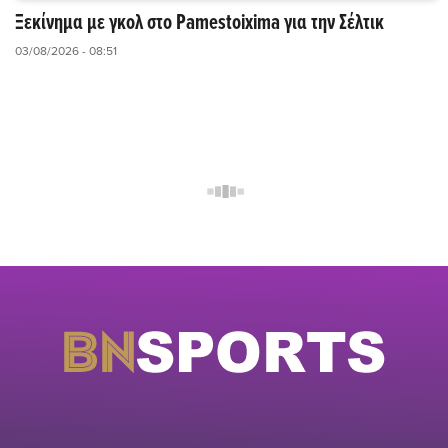
Ξεκίνημα με γκολ στο Pamestoixima για την Σέλτικ
03/08/2026 - 08:51