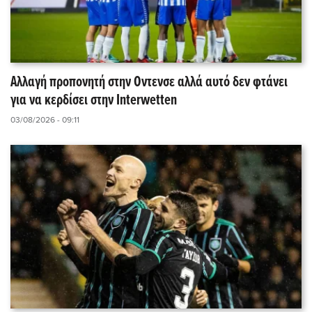
Αλλαγή προπονητή στην Οντενσε αλλά αυτό δεν φτάνει
για να κερδίσει στην Interwetten
03/08/2026 - 09:11