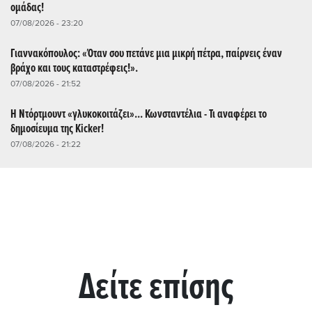
ομάδας!
07/08/2026 - 23:20
Γιαννακόπουλος: «Όταν σου πετάνε μια μικρή πέτρα, παίρνεις έναν
βράχο και τους καταστρέφεις!».
07/08/2026 - 21:52
Η Ντόρτμουντ «γλυκοκοιτάζει»... Κωνσταντέλια - Τι αναφέρει το
δημοσίευμα της Kicker!
07/08/2026 - 21:22
Δείτε επίσης