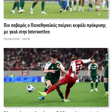
Πιο σοβαρός ο Παναθηναϊκός παίρνει κεφάλι πρόκρισης
με γκολ στην Interwetten
05/08/2026 - 09:09