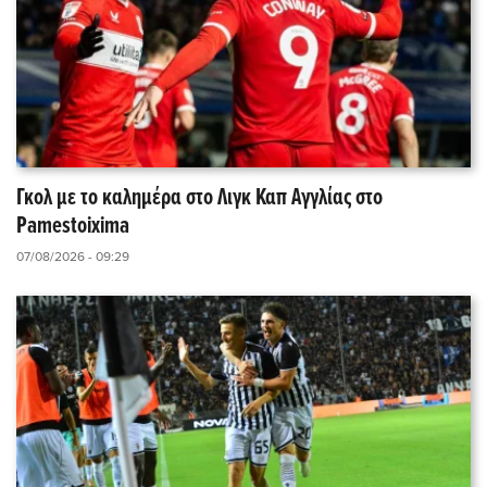
Γκολ με το καλημέρα στο Λιγκ Καπ Αγγλίας στο
Pamestoixima
07/08/2026 - 09:29