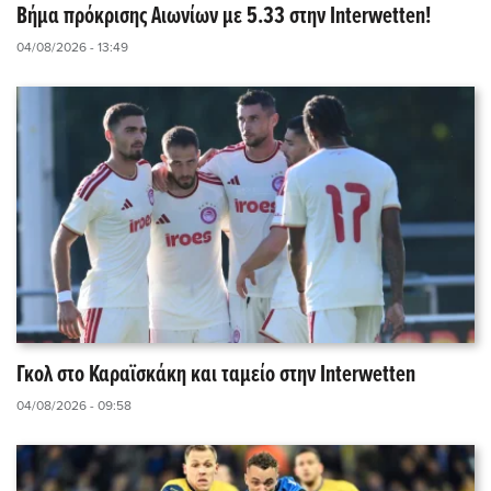
Βήμα πρόκρισης Αιωνίων με 5.33 στην Interwetten!
04/08/2026 - 13:49
Γκολ στο Καραϊσκάκη και ταμείο στην Interwetten
04/08/2026 - 09:58