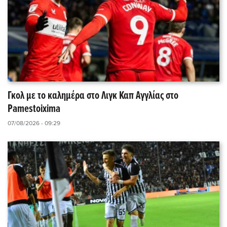
Γκολ με το καλημέρα στο Λιγκ Καπ Αγγλίας στο
Pamestoixima
07/08/2026 - 09:29