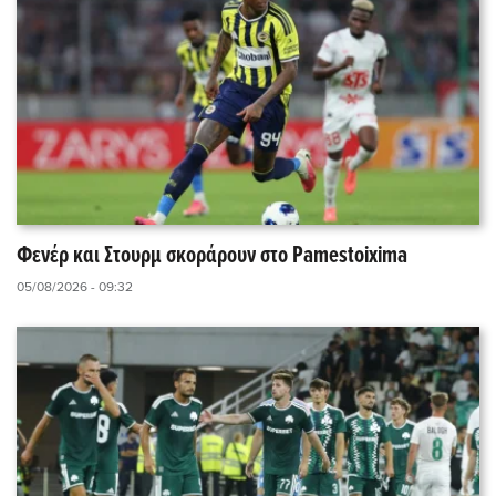
Φενέρ και Στουρμ σκοράρουν στο Pamestoixima
05/08/2026 - 09:32