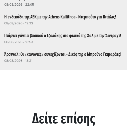
08/08/2026 - 22:05
Η ενδεκάδα της ΑΕΚ με την Athens Kallithea - Ντεμπούτο για Βιτάλις!
08/08/2026 - 19:32
Παίρνει γάντια βασικού ο Τζολάκης στο φιλικό της Χαλ με την Άιντραχτ!
08/08/2026 - 18:53
Άρσεναλ: Οι «κανονιές» συνεχίζονται - Δικός της ο Μπρούνο Γκιμαράες!
08/08/2026 - 18:21
Δείτε επίσης