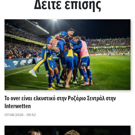
Δείτε επίσης
Το over είναι ελκυστικό στην Ροζάριο Σεντράλ στην
Interwetten
07/08/2026 - 09:52