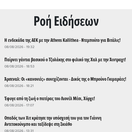
Ρoή Ειδήσεων
Η ενδεκάδα της ΑΕΚ με την Athens Kallithea - Ντεμπούτο για Βιτάλις!
08/08/2026 - 19:32
Παίρνει γάντια βασικού ο Τζολάκης στο φιλικό της Χαλ με την Άιντραχτ!
08/08/2026 - 18:53
Άρσεναλ: Οι «κανονιές» συνεχίζονται - Δικός της ο Μπρούνο Γκιμαράες!
08/08/2026 - 18:21
Έφυγε από τη ζωή ο πατέρας του Λιονέλ Μέσι, Χόρχε!
08/08/2026 - 17:07
Οπαδός των Χιτ κράτησε την υπόσχεσή του για τον Γιάννη
Αντετοκούνμπο και ταξίδεψε στη Σκιάθο
08/08/2026 - 13:31