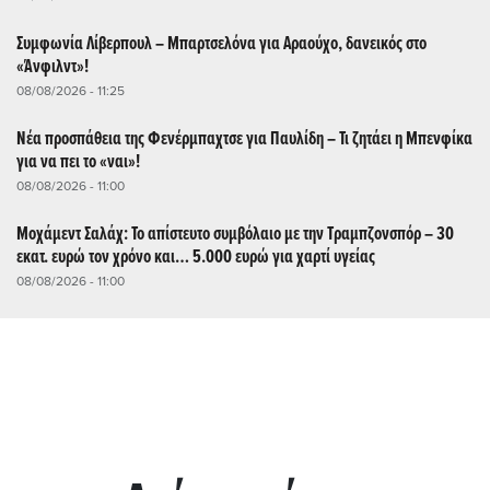
Συμφωνία Λίβερπουλ – Μπαρτσελόνα για Αραούχο, δανεικός στο
«Άνφιλντ»!
08/08/2026 - 11:25
Νέα προσπάθεια της Φενέρμπαχτσε για Παυλίδη – Τι ζητάει η Μπενφίκα
για να πει το «ναι»!
08/08/2026 - 11:00
Μοχάμεντ Σαλάχ: Το απίστευτο συμβόλαιο με την Τραμπζονσπόρ – 30
εκατ. ευρώ τον χρόνο και… 5.000 ευρώ για χαρτί υγείας
08/08/2026 - 11:00