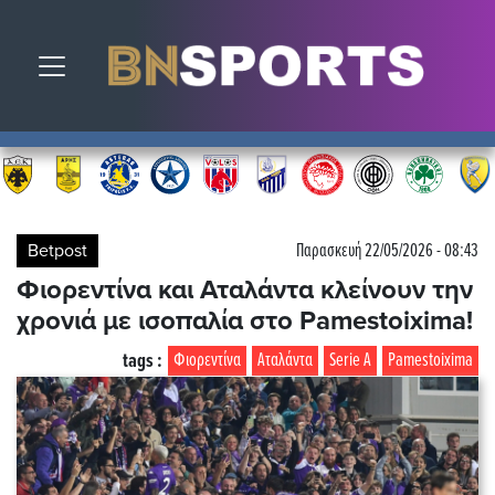
Toggle navigation
Betpost
Παρασκευή 22/05/2026 - 08:43
Φιορεντίνα και Αταλάντα κλείνουν την
χρονιά με ισοπαλία στο Pamestoixima!
tags :
Φιορεντίνα
Αταλάντα
Serie A
Pamestoixima