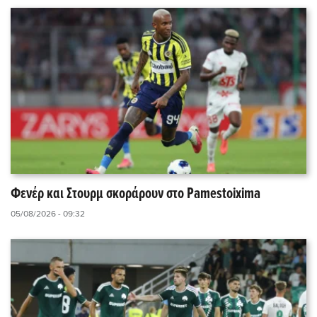
Φενέρ και Στουρμ σκοράρουν στο Pamestoixima
05/08/2026 - 09:32