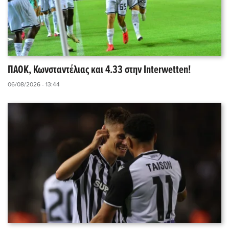
ΠΑΟΚ, Κωνσταντέλιας και 4.33 στην Interwetten!
06/08/2026 - 13:44