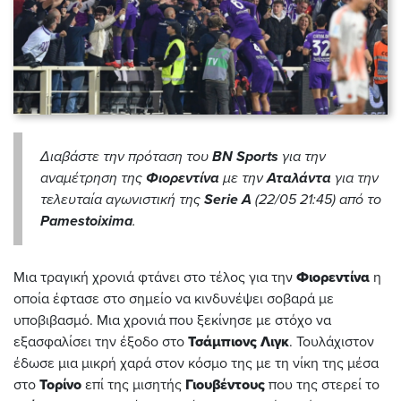
Διαβάστε την πρόταση του
BN Sports
για την
αναμέτρηση της
Φιορεντίνα
με την
Αταλάντα
για την
τελευταία αγωνιστική της
Serie A
(22/05 21:45) από το
Pamestoixima
.
Μια τραγική χρονιά φτάνει στο τέλος για την
Φιορεντίνα
η
οποία έφτασε στο σημείο να κινδυνέψει σοβαρά με
υποβιβασμό. Μια χρονιά που ξεκίνησε με στόχο να
εξασφαλίσει την έξοδο στο
Τσάμπιονς Λιγκ
. Τουλάχιστον
έδωσε μια μικρή χαρά στον κόσμο της με τη νίκη της μέσα
στο
Τορίνο
επί της μισητής
Γιουβέντους
που της στερεί το