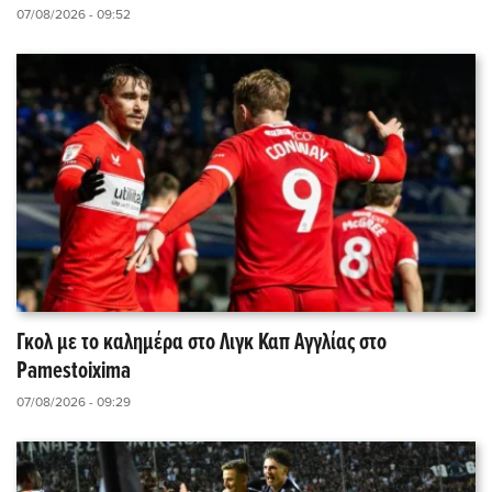
07/08/2026 - 09:52
Γκολ με το καλημέρα στο Λιγκ Καπ Αγγλίας στο
Pamestoixima
07/08/2026 - 09:29