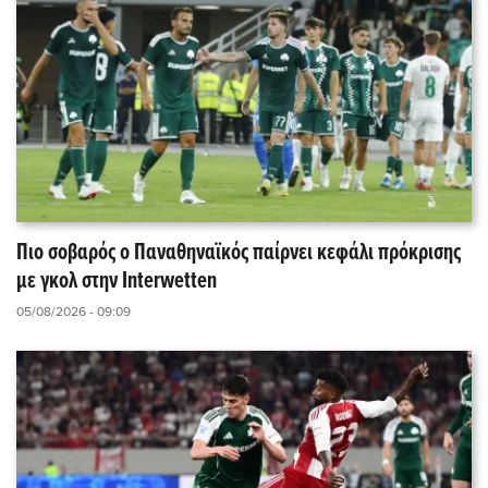
Πιο σοβαρός ο Παναθηναϊκός παίρνει κεφάλι πρόκρισης
με γκολ στην Interwetten
05/08/2026 - 09:09