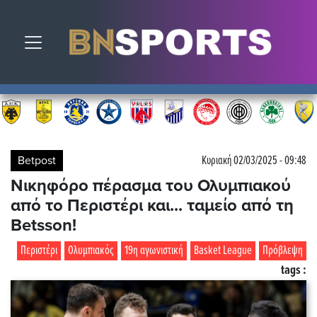
Toggle navigation
Betpost
Κυριακή 02/03/2025 - 09:48
Νικηφόρο πέρασμα του Ολυμπιακού
από το Περιστέρι και... ταμείο από τη
Betsson!
Περιστέρι
Ολυμπιακός
19η αγωνιστική
Basket League
Πρόβλεψη
tags :