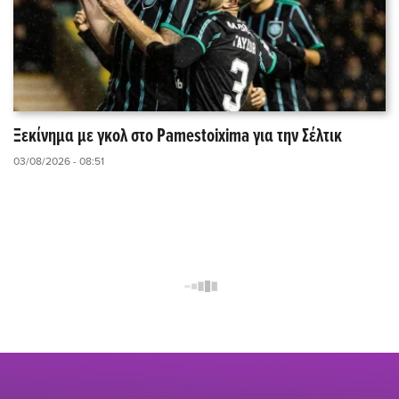
Ξεκίνημα με γκολ στο Pamestoixima για την Σέλτικ
03/08/2026 - 08:51