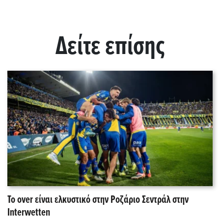
Δείτε επίσης
Το over είναι ελκυστικό στην Ροζάριο Σεντράλ στην
Interwetten