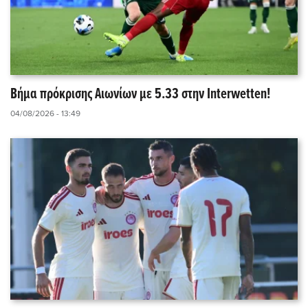
Βήμα πρόκρισης Αιωνίων με 5.33 στην Interwetten!
04/08/2026 - 13:49