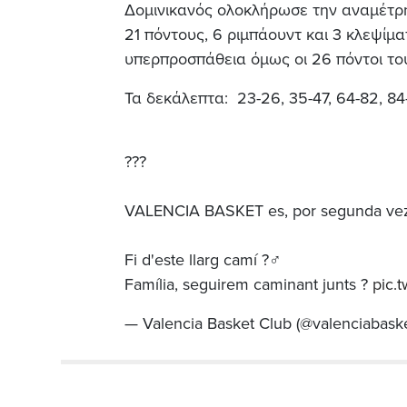
Δομινικανός ολοκλήρωσε την αναμέτρησ
21 πόντους, 6 ριμπάουντ και 3 κλεψίμ
υπερπροσπάθεια όμως οι 26 πόντοι του
Τα δεκάλεπτα: 23-26, 35-47, 64-82, 84
???
VALENCIA BASKET es, por segunda vez
Fi d'este llarg camí ?‍♂️
Família, seguirem caminant junts ?
pic.
— Valencia Basket Club (@valenciabask