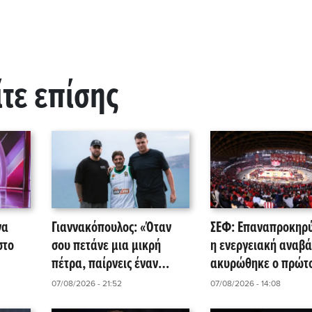
ίτε επίσης
να
Γιαννακόπουλος: «Όταν
ΣΕΦ: Επαναπροκηρύ
στο
σου πετάνε μια μικρή
η ενεργειακή αναβά
πέτρα, παίρνεις έναν
ακυρώθηκε ο πρώτ
βράχο και τους
διαγωνισμός
07/08/2026 - 21:52
07/08/2026 - 14:08
καταστρέφεις!».