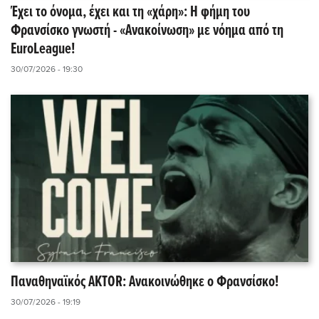
Έχει το όνομα, έχει και τη «χάρη»: Η φήμη του
Φρανσίσκο γνωστή - «Ανακοίνωση» με νόημα από τη
EuroLeague!
30/07/2026 - 19:30
Παναθηναϊκός AKTOR: Ανακοινώθηκε ο Φρανσίσκο!
30/07/2026 - 19:19