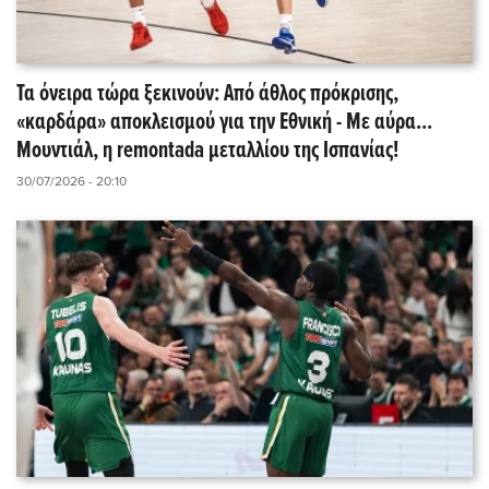
Τα όνειρα τώρα ξεκινούν: Από άθλος πρόκρισης,
«καρδάρα» αποκλεισμού για την Εθνική - Με αύρα...
Μουντιάλ, η remontada μεταλλίου της Ισπανίας!
30/07/2026 - 20:10