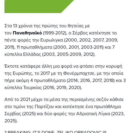
Στα 13 χρόνια της πρώτης του θητείας με
τον
Παναθηναϊκό
(1999-2012), ο Σέρβος κατέκτησε τα
πέντε φορές την Ευρωλιγκα (2000, 2002, 2007, 2009,
2011), 11 πρωταθλήματα (2000, 2001, 2003-2011) και 7
κύπελλα Ελλάδας (2003, 2005-2009, 2012).
Έκτοτε κατάφερε άλλη μια φορά να φτάσει στην κορυφή
της Ευρώπης, το 2017 με τη Φενέρμπαχτσε, με την οποία
πήρε ακόμη 4 πρωταθλήματα (2014, 2016, 2017, 2018) και 3
κύπελλα Τουρκίας (2016, 2019, 2020).
Από το 2021 μέχρι τα μέσα της περασμένης σεζόν κάθισε
στο τιμόνι της Παρτίζαν και κατέκτησε ένα πρωτάθλημα
Σερβίας (2025) και δύο φορές την Αδριατική Λίγκα (2023,
2025).
? BREAKING: IT’S DONE, ZELJKO OBRADOVIC IS