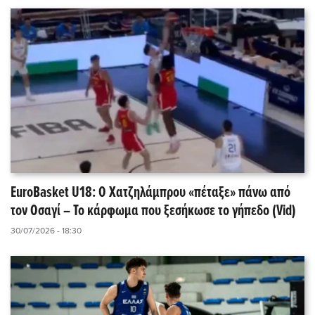
EuroBasket U18: Ο Χατζηλάμπρου «πέταξε» πάνω από
τον Οσαγί – Το κάρφωμα που ξεσήκωσε το γήπεδο (Vid)
30/07/2026 - 18:30