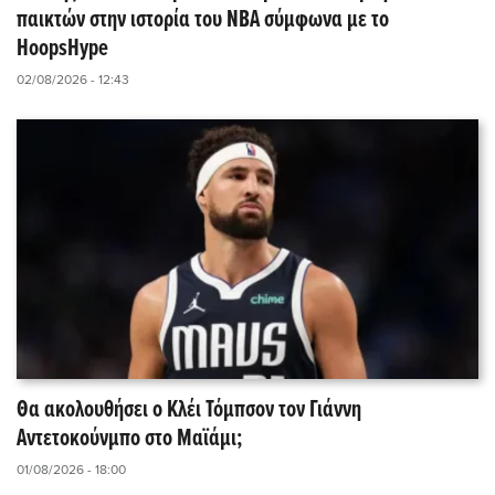
παικτών στην ιστορία του NBA σύμφωνα με το
HoopsHype
02/08/2026 - 12:43
Θα ακολουθήσει ο Κλέι Τόμπσον τον Γιάννη
Αντετοκούνμπο στο Μαϊάμι;
01/08/2026 - 18:00