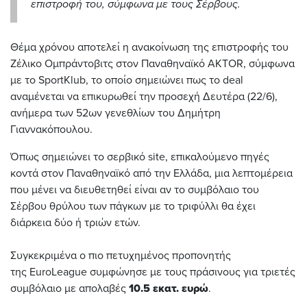
επιστροφή του, σύμφωνα με τους Σέρβους.
Θέμα χρόνου αποτελεί η ανακοίνωση της επιστροφής του
Ζέλικο Ομπράντοβιτς στον Παναθηναϊκό AKTOR, σύμφωνα
με το SportKlub, το οποίο σημειώνει πως το deal
αναμένεται να επικυρωθεί την προσεχή Δευτέρα (22/6),
ανήμερα των 52ων γενεθλίων του Δημήτρη
Γιαννακόπουλου.
Όπως σημειώνει το σερβικό site, επικαλούμενο πηγές
κοντά στον Παναθηναϊκό από την Ελλάδα, μια λεπτομέρεια
που μένει να διευθετηθεί είναι αν το συμβόλαιο του
Σέρβου θρύλου των πάγκων με το τριφύλλι θα έχει
διάρκεια δύο ή τριών ετών.
Συγκεκριμένα ο πιο πετυχημένος προπονητής
της EuroLeague συμφώνησε με τους πράσινους για τριετές
συμβόλαιο με απολαβές
10.5 εκατ. ευρώ
.