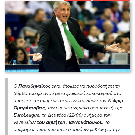
Ο
Παναθηναϊκός
είναι έτοιμος να πυροδοτήσει τη
βόμβα του φετινού μεταγραφικού καλοκαιριού στο
μπάσκετ και αναμένεται να ανακοινώσει τον
Ζέλιμιρ
Ομπράντοβιτς
, τον πιο πετυχημένο προπονητή της
EuroLeague,
τη Δευτέρα (22/06) ανήμερα των
γενεθλίων
του Δημήτρη Γιαννακόπουλου.
Το
υπέρογκο ποσό που δίνει η «πράσινη» ΚΑΕ για την