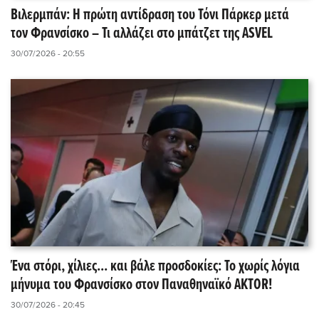
Βιλερμπάν: Η πρώτη αντίδραση του Τόνι Πάρκερ μετά
τον Φρανσίσκο – Τι αλλάζει στο μπάτζετ της ASVEL
30/07/2026 - 20:55
Ένα στόρι, χίλιες... και βάλε προσδοκίες: Το χωρίς λόγια
μήνυμα του Φρανσίσκο στον Παναθηναϊκό AKTOR!
30/07/2026 - 20:45