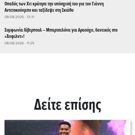
Οπαδός των Χιτ κράτησε την υπόσχεσή του για τον Γιάννη
Αντετοκούνμπο και ταξίδεψε στη Σκιάθο
08/08/2026 - 13:31
Συμφωνία Λίβερπουλ – Μπαρτσελόνα για Αραούχο, δανεικός στο
«Άνφιλντ»!
08/08/2026 - 11:25
Δείτε επίσης