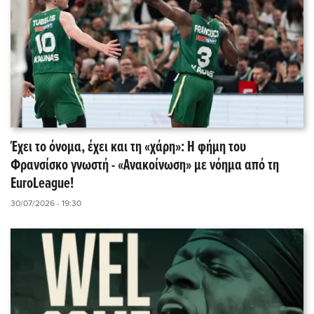
Έχει το όνομα, έχει και τη «χάρη»: Η φήμη του
Φρανσίσκο γνωστή - «Ανακοίνωση» με νόημα από τη
EuroLeague!
30/07/2026 - 19:30