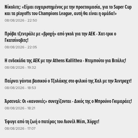
Νίκολιτς: «Είμαι ευχαριστημένος με την προετοιμασία, για το Super Cup
και τα playoffs του Champions League, αυτή θα είναι η ομάδα!»
08/08/2026 - 22:50
Πρόβα τζενεράλε με «βροχή» από γκολ για την ΑΕΚ - Χατ-τρικ ο
Γκατσίνοβιτς!
08/08/2026 - 22:05
Η ενδεκάδα της ΑΕΚ με την Athens Kallithea - Ντεμπούτο για Βιτάλις!
08/08/2026 - 19:32
Παίρνει γάντια βασικού ο Τζολάκης στο φιλικό της Χαλ με την Άιντραχτ!
08/08/2026 - 18:53
Άρσεναλ: Οι «κανονιές» συνεχίζονται - Δικός της ο Μπρούνο Γκιμαράες!
08/08/2026 - 18:21
Έφυγε από τη ζωή ο πατέρας του Λιονέλ Μέσι, Χόρχε!
08/08/2026 - 17:07