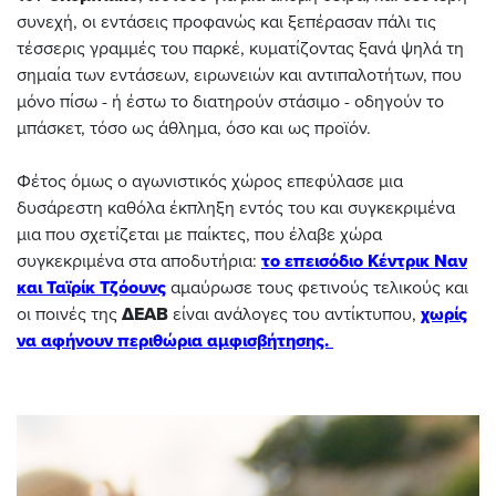
συνεχή, οι εντάσεις προφανώς και ξεπέρασαν πάλι τις
τέσσερις γραμμές του παρκέ, κυματίζοντας ξανά ψηλά τη
σημαία των εντάσεων, ειρωνειών και αντιπαλοτήτων, που
μόνο πίσω - ή έστω το διατηρούν στάσιμο - οδηγούν το
μπάσκετ, τόσο ως άθλημα, όσο και ως προϊόν.
Φέτος όμως ο αγωνιστικός χώρος επεφύλασε μια
δυσάρεστη καθόλα έκπληξη εντός του και συγκεκριμένα
μια που σχετίζεται με παίκτες, που έλαβε χώρα
συγκεκριμένα στα αποδυτήρια:
το επεισόδιο Κέντρικ Ναν
και Ταϊρίκ Τζόουνς
αμαύρωσε τους φετινούς τελικούς και
οι ποινές της
ΔΕΑΒ
είναι ανάλογες του αντίκτυπου,
χωρίς
να αφήνουν περιθώρια αμφισβήτησης.