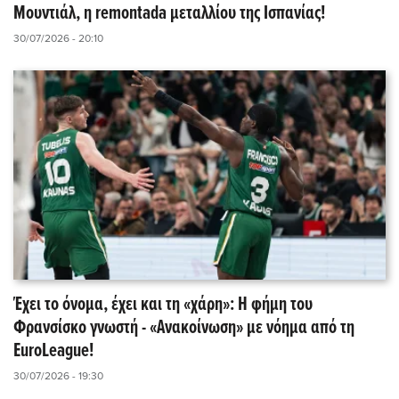
Μουντιάλ, η remontada μεταλλίου της Ισπανίας!
30/07/2026 - 20:10
Έχει το όνομα, έχει και τη «χάρη»: Η φήμη του
Φρανσίσκο γνωστή - «Ανακοίνωση» με νόημα από τη
EuroLeague!
30/07/2026 - 19:30