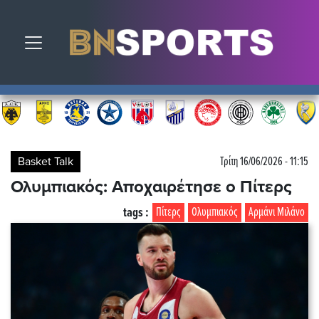
Toggle navigation
Basket Talk
Τρίτη 16/06/2026 - 11:15
Ολυμπιακός: Αποχαιρέτησε ο Πίτερς
tags :
Πίτερς
Ολυμπιακός
Αρμάνι Μιλάνο