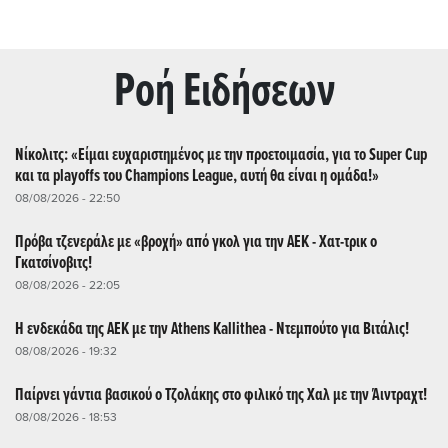
Ρoή Ειδήσεων
Νίκολιτς: «Είμαι ευχαριστημένος με την προετοιμασία, για το Super Cup
και τα playoffs του Champions League, αυτή θα είναι η ομάδα!»
08/08/2026 - 22:50
Πρόβα τζενεράλε με «βροχή» από γκολ για την ΑΕΚ - Χατ-τρικ ο
Γκατσίνοβιτς!
08/08/2026 - 22:05
Η ενδεκάδα της ΑΕΚ με την Athens Kallithea - Ντεμπούτο για Βιτάλις!
08/08/2026 - 19:32
Παίρνει γάντια βασικού ο Τζολάκης στο φιλικό της Χαλ με την Άιντραχτ!
08/08/2026 - 18:53