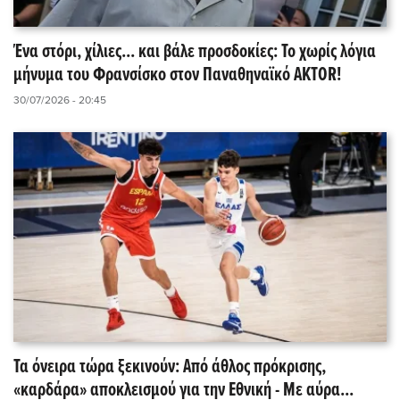
Ένα στόρι, χίλιες... και βάλε προσδοκίες: Το χωρίς λόγια
μήνυμα του Φρανσίσκο στον Παναθηναϊκό AKTOR!
30/07/2026 - 20:45
Τα όνειρα τώρα ξεκινούν: Από άθλος πρόκρισης,
«καρδάρα» αποκλεισμού για την Εθνική - Με αύρα...