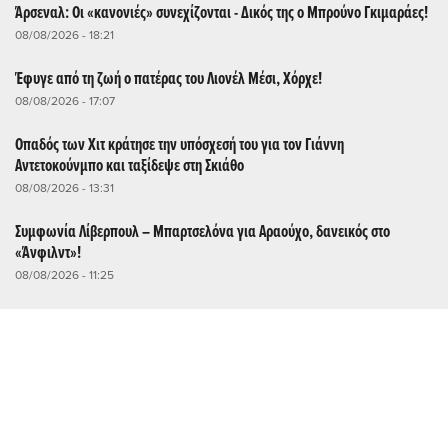
Άρσεναλ: Οι «κανονιές» συνεχίζονται - Δικός της ο Μπρούνο Γκιμαράες!
08/08/2026 - 18:21
Έφυγε από τη ζωή ο πατέρας του Λιονέλ Μέσι, Χόρχε!
08/08/2026 - 17:07
Οπαδός των Χιτ κράτησε την υπόσχεσή του για τον Γιάννη
Αντετοκούνμπο και ταξίδεψε στη Σκιάθο
08/08/2026 - 13:31
Συμφωνία Λίβερπουλ – Μπαρτσελόνα για Αραούχο, δανεικός στο
«Άνφιλντ»!
08/08/2026 - 11:25