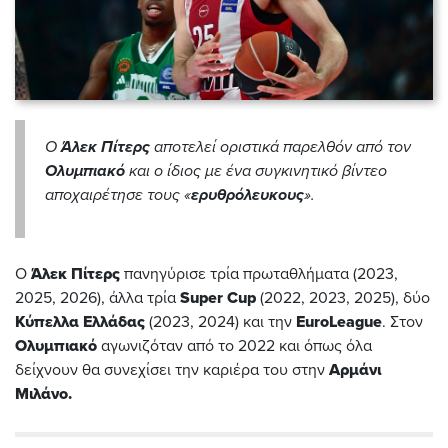
Ο
Άλεκ Πίτερς
αποτελεί οριστικά παρελθόν από τον
Ολυμπιακό
και ο ίδιος με ένα συγκινητικό βίντεο
αποχαιρέτησε τους «
ερυθρόλευκους
».
O
Άλεκ Πίτερς
πανηγύρισε τρία πρωταθλήματα (2023,
2025, 2026), άλλα τρία
Super Cup
(2022, 2023, 2025), δύο
Κύπελλα Ελλάδας
(2023, 2024) και την
EuroLeague
. Στον
Ολυμπιακό
αγωνιζόταν από το 2022 και όπως όλα
δείχνουν θα συνεχίσει την καριέρα του στην
Αρμάνι
Μιλάνο.