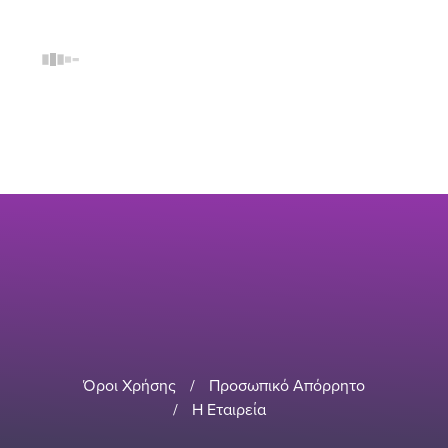
Όροι Χρήσης
/
Προσωπικό Απόρρητο
/
Η Εταιρεία