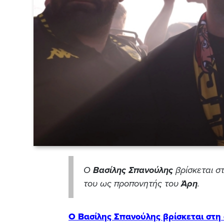
Ο
Βασίλης Σπανούλης
βρίσκεται σ
του ως προπονητής του
Άρη
.
Ο Βασίλης Σπανούλης βρίσκεται στ