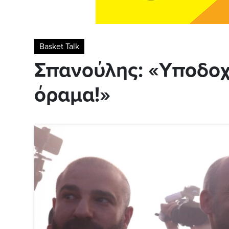
Basket Talk
Σπανούλης: «Υποδοχ
όραμα!»