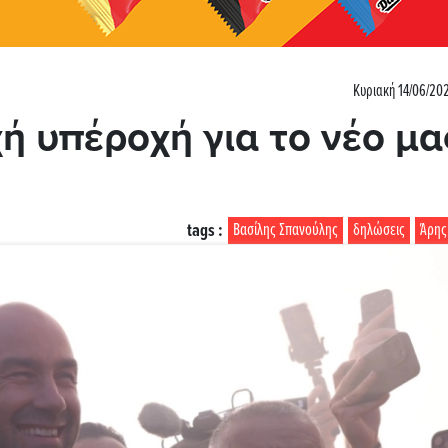
Κυριακή 14/06/20
ή υπέροχή για το νέο μα
tags :
Βασίλης Σπανούλης
δηλώσεις
Άρης