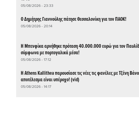
05/08/2026 - 23:33
Ο Δημήτρης Γιαννούλης πάτησε Θεσσαλονίκη για τον ΠΑΟΚ!
05/08/2026 - 20:14
Η Μπενφίκα αρνήθηκε πρόταση 40.000.000 ευρώ για τον Παυλίδ
σύμφωνα με πορτογαλικά μέσα!
05/08/2026 - 17:12
Η Athens Kallithea παρουσίασε τις νέες τις φανέλες με Τζένη Βάνο
αποτέλεσμα είναι υπέροχο! (vid)
05/08/2026 - 14:17