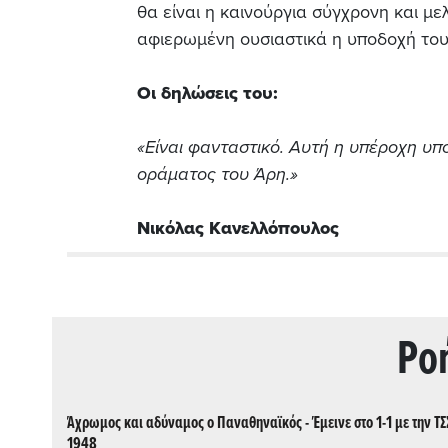
θα είναι η καινούργια σύγχρονη και μ
αφιερωμένη ουσιαστικά η υποδοχή του, 
Οι δηλώσεις του:
«Είναι φανταστικό. Αυτή η υπέροχη υπο
οράματος του Άρη.»
Νικόλας Κανελλόπουλος
Ρo
Άχρωμος και αδύναμος ο Παναθηναϊκός - Έμεινε στο 1-1 με την Τ
1948