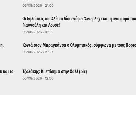
05/08/2026 - 21:00
Οι δηλώσεις του Αλέσιο Λίσι ενόψει Άντερλεχτ και η αναφορά του
Γιαννούλη και Λουσέ!
05/08/2026 - 18:16
η,
Κοντά στον Μπραγκάνσα ο Ολυμπιακός, σύμφωνα με τους Πορτ
05/08/2026 - 15:27
υ και το
Τζολάκης: Κι επίσημα στην Χαλ! (pic)
05/08/2026 - 12:50