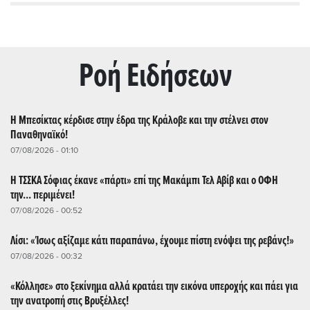
Ρoή Ειδήσεων
Η Μπεσίκτας κέρδισε στην έδρα της Κράλοβε και την στέλνει στον
Παναθηναϊκό!
07/08/2026 - 01:10
Η ΤΣΣΚΑ Σόφιας έκανε «πάρτι» επί της Μακάμπι Τελ Αβίβ και ο ΟΦΗ
την... περιμένει!
07/08/2026 - 00:52
Λίσι: «Ίσως αξίζαμε κάτι παραπάνω, έχουμε πίστη ενόψει της ρεβάνς!»
07/08/2026 - 00:32
«Κόλλησε» στο ξεκίνημα αλλά κρατάει την εικόνα υπεροχής και πάει για
την ανατροπή στις Βρυξέλλες!