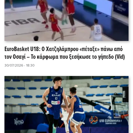
EuroBasket U18: Ο Χατζηλάμπρου «πέταξε» πάνω από
τον Οσαγί – Το κάρφωμα που ξεσήκωσε το γήπεδο (Vid)
30/07/2026 - 18:30