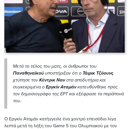
Mετά το τέλος του ματς, οι άνθρωποι του
Παναθηναϊκού
υποστήριξαν ότι ο
Τάιρικ Τζόουνς
χτύπησε τον
Κέντρικ Ναν
στα αποδυτήρια και
συγκεκριμένα ο
Εργκίν Αταμάν
κατευθύνθηκε προς
τον δημοσιογράφο της ΕΡΤ και εξέφρασε τα παράπονά
του.
Ο Εργκίν Αταμάν κατήγγειλε ένα χοντρό επεισόδιο λίγα
λεπτά μετά τη λήξη του Game 5 του Ολυμπιακού με τον