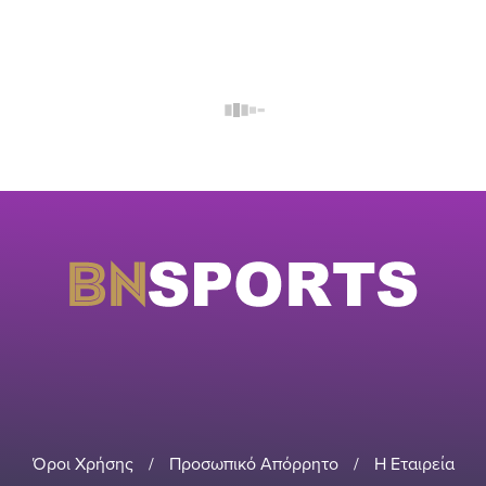
Όροι Χρήσης
/
Προσωπικό Απόρρητο
/
Η Εταιρεία