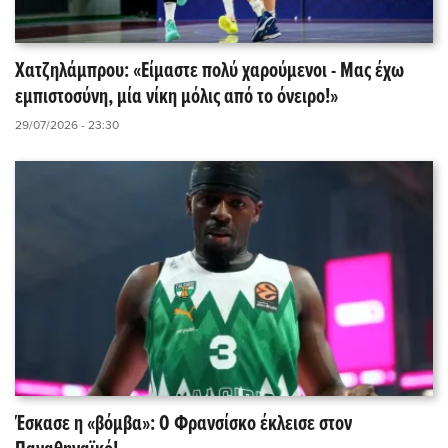
Χατζηλάμπρου: «Είμαστε πολύ χαρούμενοι - Μας έχω
εμπιστοσύνη, μία νίκη μόλις από το όνειρο!»
29/07/2026 - 23:30
Έσκασε η «βόμβα»: Ο Φρανσίσκο έκλεισε στον