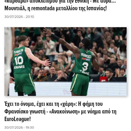
«καρδάρα» αποκλεισμού για την Εθνική - Με αύρα...
Μουντιάλ, η remontada μεταλλίου της Ισπανίας!
30/07/2026 - 20:10
Έχει το όνομα, έχει και τη «χάρη»: Η φήμη του
Φρανσίσκο γνωστή - «Ανακοίνωση» με νόημα από τη
EuroLeague!
30/07/2026 - 19:30