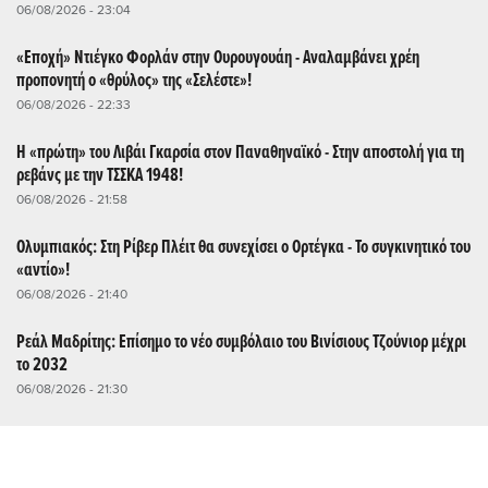
06/08/2026 - 23:04
«Εποχή» Ντιέγκο Φορλάν στην Ουρουγουάη - Αναλαμβάνει χρέη
προπονητή ο «θρύλος» της «Σελέστε»!
06/08/2026 - 22:33
Η «πρώτη» του Λιβάι Γκαρσία στον Παναθηναϊκό - Στην αποστολή για τη
ρεβάνς με την ΤΣΣΚΑ 1948!
06/08/2026 - 21:58
Ολυμπιακός: Στη Ρίβερ Πλέιτ θα συνεχίσει ο Ορτέγκα - Το συγκινητικό του
«αντίο»!
06/08/2026 - 21:40
Ρεάλ Μαδρίτης: Επίσημο το νέο συμβόλαιο του Βινίσιους Τζούνιορ μέχρι
το 2032
06/08/2026 - 21:30