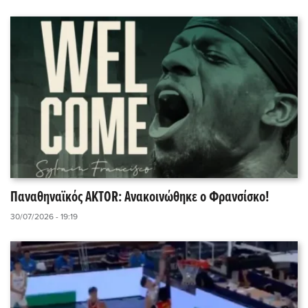
Παναθηναϊκός AKTOR: Ανακοινώθηκε ο Φρανσίσκο!
30/07/2026 - 19:19