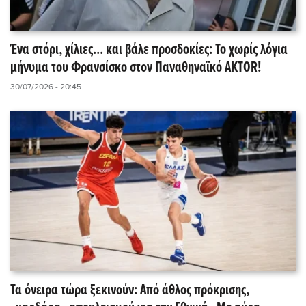
Ένα στόρι, χίλιες... και βάλε προσδοκίες: Το χωρίς λόγια
μήνυμα του Φρανσίσκο στον Παναθηναϊκό AKTOR!
30/07/2026 - 20:45
Τα όνειρα τώρα ξεκινούν: Από άθλος πρόκρισης,