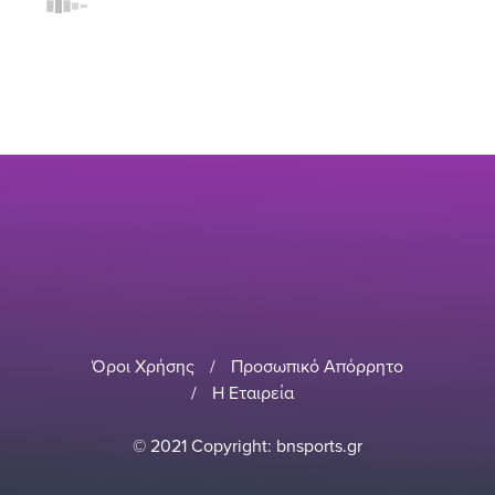
Όροι Χρήσης
/
Προσωπικό Απόρρητο
/
Η Εταιρεία
© 2021 Copyright: bnsports.gr