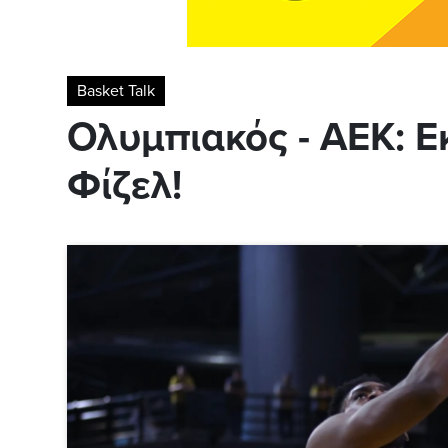
Basket Talk
Ολυμπιακός - ΑΕΚ: Εκ
Φίζελ!