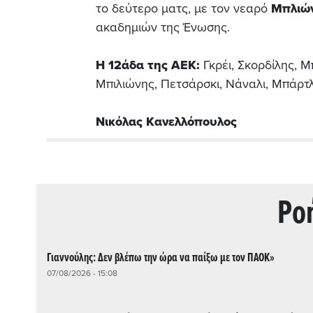
το δεύτερο ματς, με τον νεαρό
Μπλιώ
ακαδημιών της Ένωσης.
Η 12άδα της ΑΕΚ:
Γκρέι, Σκορδίλης, 
Μπιλιώνης, Πετσάρσκι, Νάναλι, Μπάρτ
Νικόλας Κανελλόπουλος
Ρo
Γιαννούλης: Δεν βλέπω την ώρα να παίξω με τον ΠΑΟΚ»
07/08/2026 - 15:08