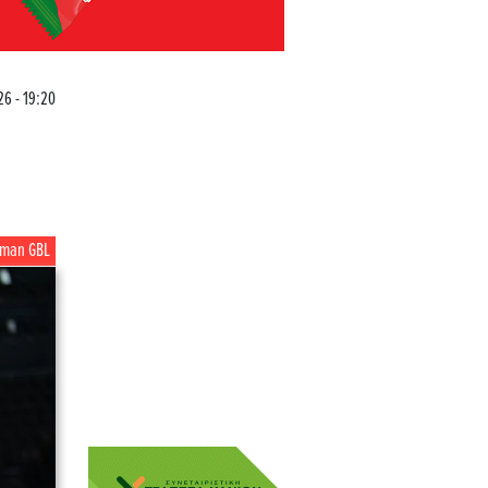
6 - 19:20
iman GBL