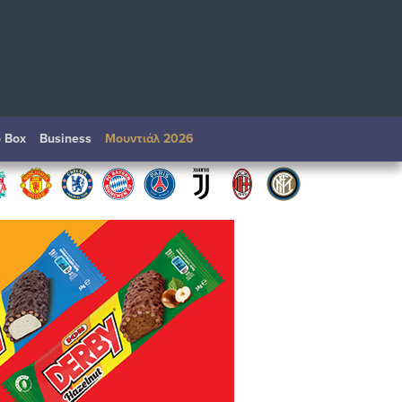
o Box
Βusiness
Μουντιάλ 2026