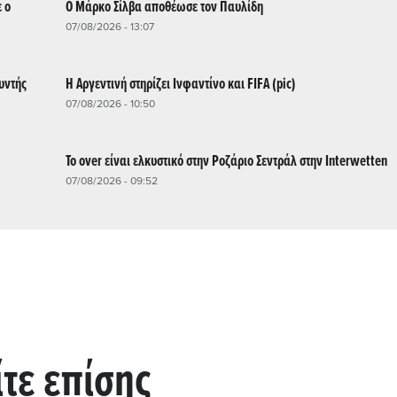
 ο
Ο Μάρκο Σίλβα αποθέωσε τον Παυλίδη
07/08/2026 - 13:07
υντής
Η Αργεντινή στηρίζει Ινφαντίνο και FIFA (pic)
07/08/2026 - 10:50
Το over είναι ελκυστικό στην Ροζάριο Σεντράλ στην Interwetten
07/08/2026 - 09:52
ίτε επίσης