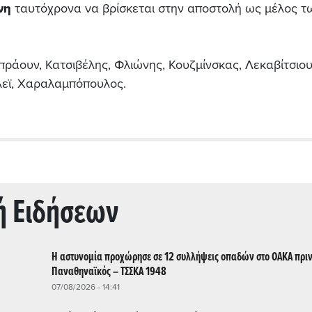
νη
ταυτόχρονα να βρίσκεται στην αποστολή ως μέλος τ
Μπράουν, Κατσιβέλης, Φλιώνης, Κουζμίνσκας, Λεκαβίτσιου
λεϊ, Χαραλαμπόπουλος.
ή Ειδήσεων
Η αστυνομία προχώρησε σε 12 συλλήψεις οπαδών στο ΟΑΚΑ πριν
Παναθηναϊκός – ΤΣΣΚΑ 1948
07/08/2026 - 14:41