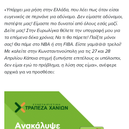
«
Υπάρχει μια ρήση στην Ελλάδα, που λέει πως όταν είσαι
ευγενικός σε περνάνε για αδύναμο. Δεν είμαστε αδύναμοι,
πιστέψτε μας! Είμαστε πιο δυνατοί από όλους εσάς μαζί.
Δείτε μας! Στην Ευρωλίγκα θέλετε την υπογραφή μου για
τα επόμενα δέκα χρόνια; Να τι θα πάρετε! Παίξτε μόνοι
σας! Θα πάμε στο ΝΒΑ ή στη FIBA. Είστε γαμ@@@ τρελοί!
Με καλείτε στην Κωνσταντινούπολη για τις 27 και 28
Απριλίου Κάποια στιγμή ξυπνήστε επιτέλους οι υπόλοιποι,
δεν είμαι εγώ το πρόβλημα, η λύση σας είμαι
», ανέφερε
αρχικά για να προσθέσει: