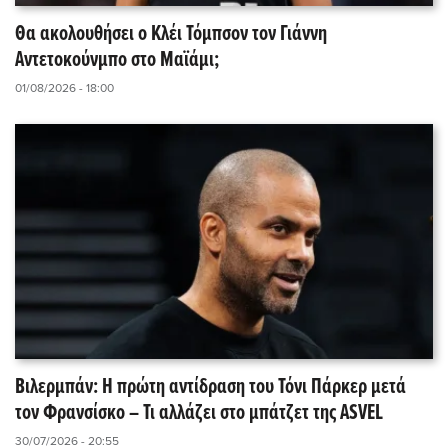
Θα ακολουθήσει ο Κλέι Τόμπσον τον Γιάννη
Αντετοκούνμπο στο Μαϊάμι;
01/08/2026 - 18:00
Βιλερμπάν: Η πρώτη αντίδραση του Τόνι Πάρκερ μετά
τον Φρανσίσκο – Τι αλλάζει στο μπάτζετ της ASVEL
30/07/2026 - 20:55