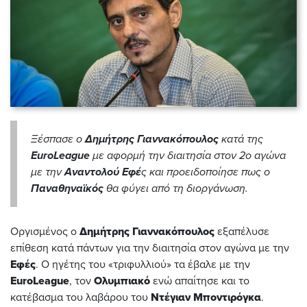
Ξέσπασε ο
Δημήτρης Γιαννακόπουλος
κατά της
EuroLeague
με αφορμή την διαιτησία στον 2ο αγώνα
με την
Αναντολού Εφέ
ς και προειδοποίησε πως ο
Παναθηναϊκός
θα φύγει από τη διοργάνωση.
Οργισμένος ο
Δημήτρης Γιαννακόπουλος
εξαπέλυσε
επίθεση κατά πάντων για την διαιτησία στον αγώνα με την
Εφές
. Ο ηγέτης του «τριφυλλιού» τα έβαλε με την
EuroLeague
, τον
Ολυμπιακό
ενώ απαίτησε και το
κατέβασμα του λαβάρου του
Ντέγιαν Μποντιρόγκα
.