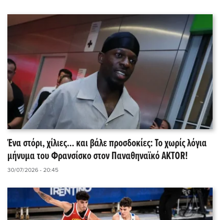
Ένα στόρι, χίλιες... και βάλε προσδοκίες: Το χωρίς λόγια
μήνυμα του Φρανσίσκο στον Παναθηναϊκό AKTOR!
30/07/2026 - 20:45