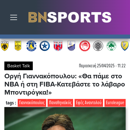
Toggle navigation
Basket Talk
Παρασκευή 25/04/2025 - 11:22
Οργή Γιαννακόπουλου: «Θα πάμε στο
ΝΒΑ ή στη FIBA-Κατεβάστε το λάβαρο
Μποντιρόγκα!»
tags :
Γιαννακόπουλος
Παναθηναϊκός
Εφές Αναντολού
Euroleague