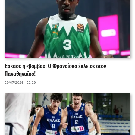
Έσκασε η «βόμβα»: Ο Φρανσίσκο έκλεισε στον
Παναθηναϊκό!
29/07/2026 - 22:29