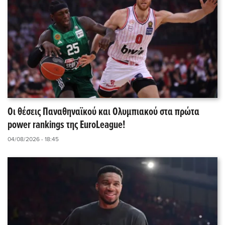
Οι θέσεις Παναθηναϊκού και Ολυμπιακού στα πρώτα
power rankings της EuroLeague!
04/08/2026 - 18:45