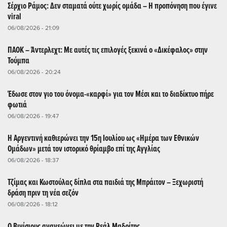
Σέρχιο Ράμος: Δεν σταματά ούτε χωρίς ομάδα – Η προπόνηση που έγινε
viral
06/08/2026 - 21:09
ΠΑΟΚ – Άντερλεχτ: Με αυτές τις επιλογές ξεκινά ο «Δικέφαλος» στην
Τούμπα
06/08/2026 - 20:24
Έδωσε στον γιο του όνομα-«καρφί» για τον Μέσι και το διαδίκτυο πήρε
φωτιά
06/08/2026 - 19:47
Η Αργεντινή καθιερώνει την 15η Ιουλίου ως «Ημέρα των Εθνικών
Ομάδων» μετά τον ιστορικό θρίαμβο επί της Αγγλίας
06/08/2026 - 18:37
Τζίμας και Κωστούλας δίπλα στα παιδιά της Μπράιτον – Ξεχωριστή
δράση πριν τη νέα σεζόν
06/08/2026 - 18:12
Ο Βινίσιους ανανεώνει με την Ρεάλ Μαδρίτης