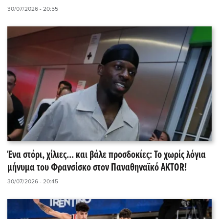
30/07/2026 - 20:55
Ένα στόρι, χίλιες... και βάλε προσδοκίες: Το χωρίς λόγια
μήνυμα του Φρανσίσκο στον Παναθηναϊκό AKTOR!
30/07/2026 - 20:45