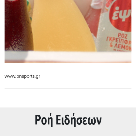
www.bnsports.gr
Ρoή Ειδήσεων