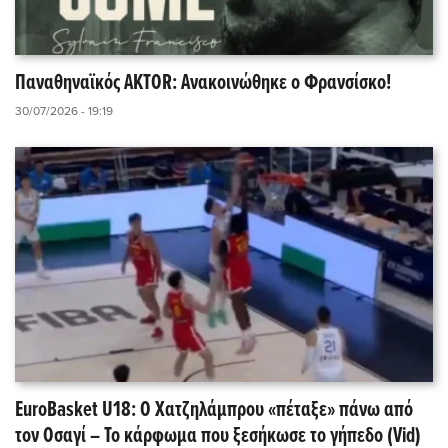
Παναθηναϊκός AKTOR: Ανακοινώθηκε ο Φρανσίσκο!
30/07/2026 - 19:19
EuroBasket U18: Ο Χατζηλάμπρου «πέταξε» πάνω από
τον Οσαγί – Το κάρφωμα που ξεσήκωσε το γήπεδο (Vid)