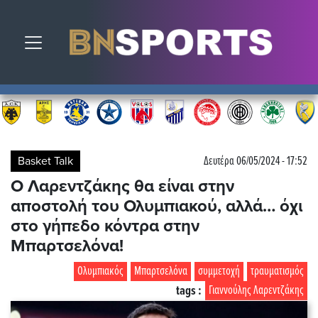
Toggle navigation
Basket Talk
Δευτέρα 06/05/2024 - 17:52
Ο Λαρεντζάκης θα είναι στην
αποστολή του Ολυμπιακού, αλλά… όχι
στο γήπεδο κόντρα στην
Μπαρτσελόνα!
Ολυμπιακός
Μπαρτσελόνα
συμμετοχή
τραυματισμός
tags :
Γιαννούλης Λαρεντζάκης