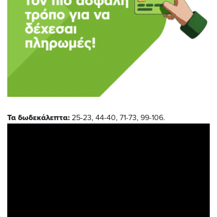
Τα δωδεκάλεπτα:
25-23, 44-40, 71-73, 99-106.