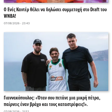
Ο Ενές Καντέρ θέλει να δηλώσει συμμετοχή στο Draft του
WNBA!
07/08/2026 - 23:43
Γιαννακόπουλος: «Όταν σου πετάνε μια μικρή πέτρα,
παίρνεις έναν βράχο και τους καταστρέφεις!».
07/08/2026 - 21:52