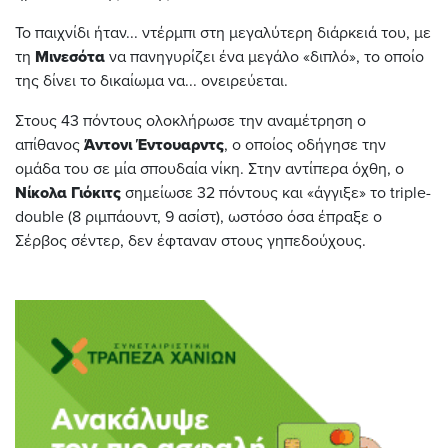
Το παιχνίδι ήταν... ντέρμπι στη μεγαλύτερη διάρκειά του, με
τη
Μινεσότα
να πανηγυρίζει ένα μεγάλο «διπλό», το οποίο
της δίνει το δικαίωμα να... ονειρεύεται.
Στους 43 πόντους ολοκλήρωσε την αναμέτρηση ο
απίθανος
Άντονι Έντουαρντς
, ο οποίος οδήγησε την
ομάδα του σε μία σπουδαία νίκη. Στην αντίπερα όχθη, ο
Νίκολα Γιόκιτς
σημείωσε 32 πόντους και «άγγιξε» το triple-
double (8 ριμπάουντ, 9 ασίστ), ωστόσο όσα έπραξε ο
Σέρβος σέντερ, δεν έφταναν στους γηπεδούχους.