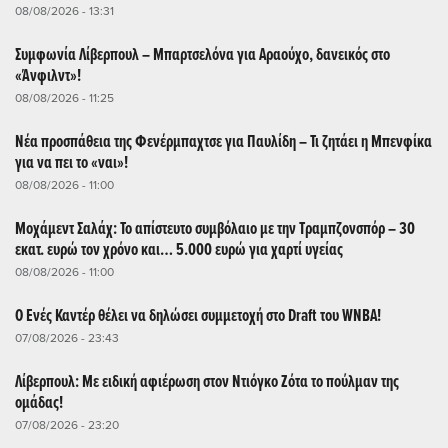
08/08/2026 - 13:31
Συμφωνία Λίβερπουλ – Μπαρτσελόνα για Αραούχο, δανεικός στο
«Άνφιλντ»!
08/08/2026 - 11:25
Νέα προσπάθεια της Φενέρμπαχτσε για Παυλίδη – Τι ζητάει η Μπενφίκα
για να πει το «ναι»!
08/08/2026 - 11:00
Μοχάμεντ Σαλάχ: Το απίστευτο συμβόλαιο με την Τραμπζονσπόρ – 30
εκατ. ευρώ τον χρόνο και… 5.000 ευρώ για χαρτί υγείας
08/08/2026 - 11:00
Ο Ενές Καντέρ θέλει να δηλώσει συμμετοχή στο Draft του WNBA!
07/08/2026 - 23:43
Λίβερπουλ: Με ειδική αφιέρωση στον Ντιόγκο Ζότα το πούλμαν της
ομάδας!
07/08/2026 - 23:20