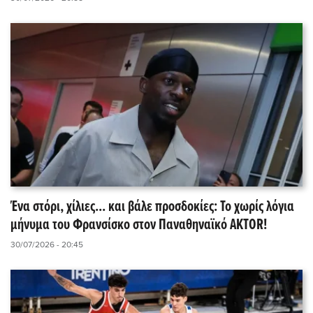
Ένα στόρι, χίλιες... και βάλε προσδοκίες: Το χωρίς λόγια
μήνυμα του Φρανσίσκο στον Παναθηναϊκό AKTOR!
30/07/2026 - 20:45