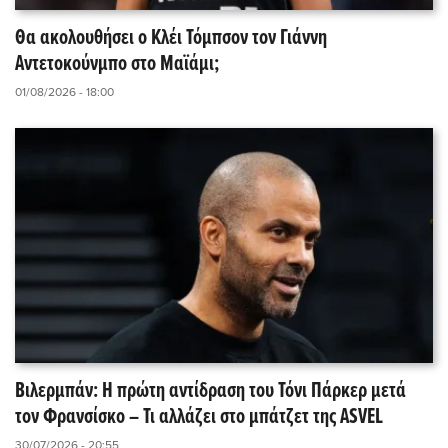
Θα ακολουθήσει ο Κλέι Τόμπσον τον Γιάννη
Αντετοκούνμπο στο Μαϊάμι;
01/08/2026 - 18:00
Βιλερμπάν: Η πρώτη αντίδραση του Τόνι Πάρκερ μετά
τον Φρανσίσκο – Τι αλλάζει στο μπάτζετ της ASVEL
30/07/2026 - 20:55