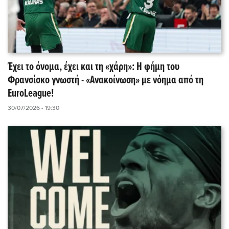
Έχει το όνομα, έχει και τη «χάρη»: Η φήμη του
Φρανσίσκο γνωστή - «Ανακοίνωση» με νόημα από τη
EuroLeague!
30/07/2026 - 19:30